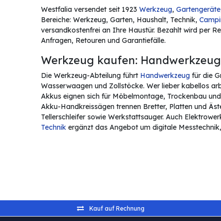
Westfalia versendet seit 1923
Werkzeug
,
Gartengeräte
Bereiche: Werkzeug, Garten, Haushalt, Technik,
Campi
versandkostenfrei an Ihre Haustür. Bezahlt wird per Re
Anfragen, Retouren und Garantiefälle.
Werkzeug kaufen: Handwerkzeug,
Die Werkzeug-Abteilung führt
Handwerkzeug
für die 
Wasserwaagen und Zollstöcke. Wer lieber kabellos arbe
Akkus eignen sich für Möbelmontage, Trockenbau und
Akku-Handkreissägen trennen Bretter, Platten und Äst
Tellerschleifer sowie Werkstattsauger. Auch Elektrower
Technik
ergänzt das Angebot um digitale Messtechnik, L
Kauf auf Rechnung