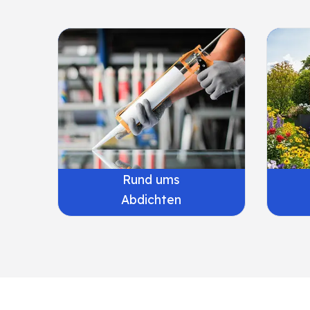
Rund ums
Abdichten