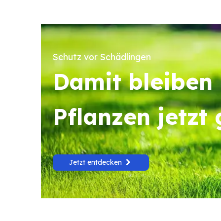
Schutz vor Schädlingen
Damit bleiben 
Pflanzen jetzt
Jetzt entdecken