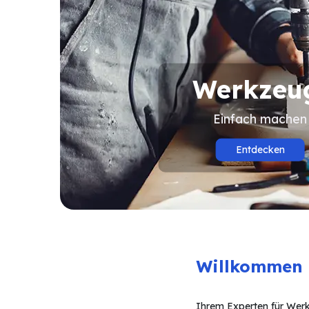
Werkze
Einfach machen
Entdecken
Willkommen b
Ihrem Experten für Werk