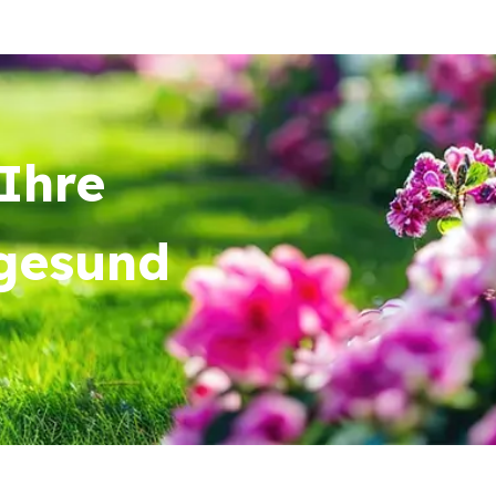
Ihre
 gesund