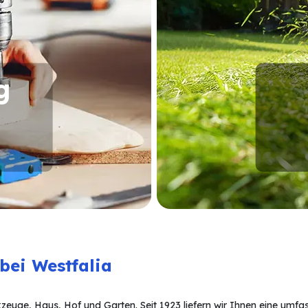
ug
ei Westfalia
zeuge, Haus, Hof und Garten. Seit 1923 liefern wir Ihnen eine umf