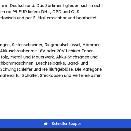
 in Deutschland. Das Sortiment gliedert sich in acht
ngen ab 99 EUR liefern DHL, DPD und GLS
efonisch und per E-Mail erreichbar und bearbeitet
ngen, Seitenschneider, Ringmaulschlüssel, Hämmer,
 Akkuschrauber mit 18V oder 20V Lithium-Ionen-
olz, Metall und Mauerwerk. Akku-Stichsägen und
Tischbohrmaschinen, Drechselbänke, Band- und
 Schwingschleifer und Heißluftgebläse. Die Kategorie
terial für Schalter, Steckdosen und Verteilerkästen.
Schneller Support