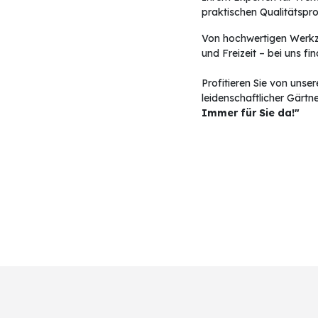
praktischen Qualitätspr
Von hochwertigen Werkzeu
und Freizeit – bei uns fi
Profitieren Sie von unse
leidenschaftlicher Gärtn
Immer für Sie da!"