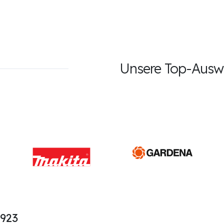
Unsere Top-Auswa
1923