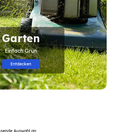
Garten
Einfach Grün
Entdecken
assende Auswahl an