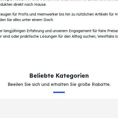
odukten direkt nach Hause.
gen für Profis und Heimwerker bis hin zu nützlichen Artikeln für 
nden Sie alles unter einem Dach.
rer langjährigen Erfahrung und unserem Engagement für faire Preise.
er sind oder praktische Lösungen für den Alltag suchen, Westfalia i
Beliebte Kategorien
Beeilen Sie sich und erhalten Sie große Rabatte.