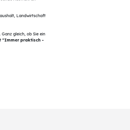
Haushalt, Landwirtschaft
 Ganz gleich, ob Sie ein
st
"Immer praktisch -