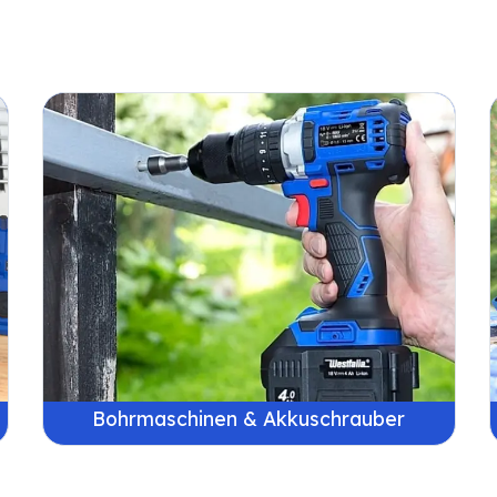
Bohrmaschinen & Akkuschrauber