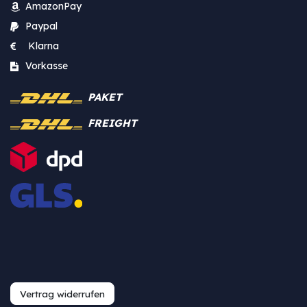
AmazonPay
Paypal
Klarna
Vorkasse
PAKET
FREIGHT
Vertrag widerrufen