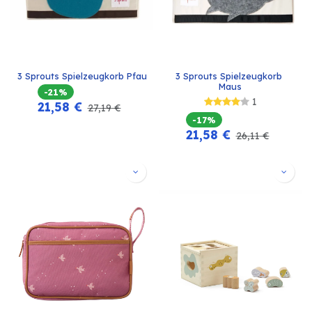
3 Sprouts Spielzeugkorb Pfau
3 Sprouts Spielzeugkorb 
Maus
-21%
1
21,58
€
27,19
€
-17%
21,58
€
26,11
€