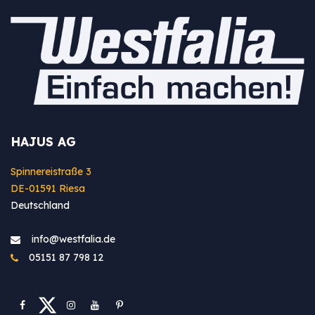
HAJUS AG
Spinnereistraße 3
DE-01591 Riesa
Deutschland
info@westfa​lia.de
05151 87 798 12