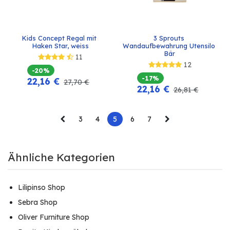
Kids Concept Regal mit 
3 Sprouts 
Haken Star, weiss
Wandaufbewahrung Utensilo 
Bär
11
12
-20%
-17%
22,16
€
27,70
€
22,16
€
26,81
€
3
4
5
6
7
Ähnliche Kategorien
Lilipinso Shop
Sebra Shop
Oliver Furniture Shop