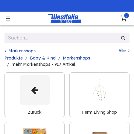
Zum Inhalt springen
0
Alle
Markenshops
Produkte
Baby & Kind
Markenshops
mehr Markenshops
- 917 Artikel
Zurück
Ferm Living Shop