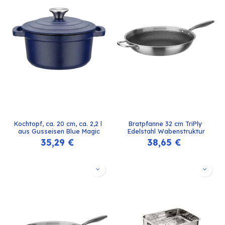
Kochtopf, ca. 20 cm, ca. 2,2 l 
Bratpfanne 32 cm TriPly 
aus Gusseisen Blue Magic
Edelstahl Wabenstruktur
35,29
€
38,65
€