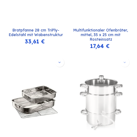
Bratpfanne 28 cm TriPly-
Multifunktionaler Ofenbräter, 
Edelstahl mit Wabenstruktur
mittel, 35 x 25 cm mit 
Rosteinsatz
33,61
€
17,64
€