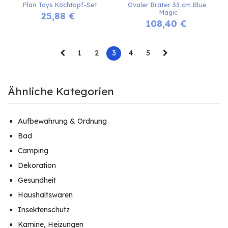
Plan Toys Kochtopf-Set
Ovaler Bräter 33 cm Blue 
Magic
25,88
€
108,40
€
1
2
3
4
5
Ähnliche Kategorien
Aufbewahrung & Ordnung
Bad
Camping
Dekoration
Gesundheit
Haushaltswaren
Insektenschutz
Kamine, Heizungen