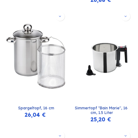
Spargeltopf, 16 cm
Simmertopf "Bain Marie", 16 
cm, 1.5 Liter
26,04
€
25,20
€