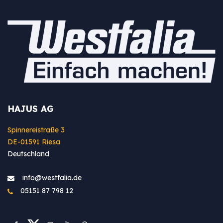
HAJUS AG
Spinnereistraße 3
DE-01591 Riesa
Deutschland
info@westfa​lia.de
05151 87 798 12