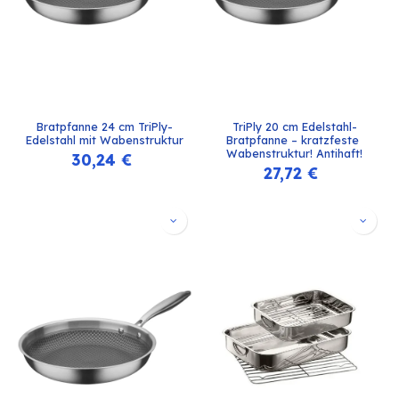
Bratpfanne 24 cm TriPly-
TriPly 20 cm Edelstahl-
Edelstahl mit Wabenstruktur
Bratpfanne – kratzfeste 
Wabenstruktur! Antihaft!
30,24
€
27,72
€