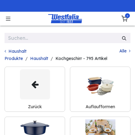
Zum Inhalt springen
0
Alle
Haushalt
Produkte
Haushalt
Kochgeschirr
- 795 Artikel
Zurück
Auflaufformen