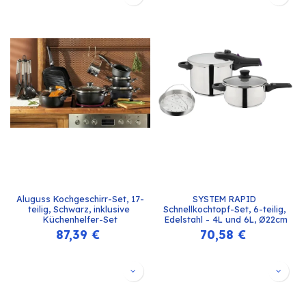
Aluguss Kochgeschirr-Set, 17-
SYSTEM RAPID 
teilig, Schwarz, inklusive 
Schnellkochtopf-Set, 6-teilig, 
Küchenhelfer-Set
Edelstahl - 4L und 6L, Ø22cm
87,39
€
70,58
€