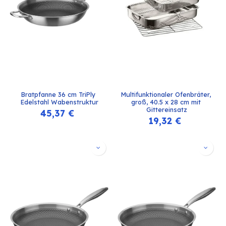
Bratpfanne 36 cm TriPly 
Multifunktionaler Ofenbräter, 
Edelstahl Wabenstruktur
groß, 40.5 x 28 cm mit 
Gittereinsatz
45,37
€
19,32
€