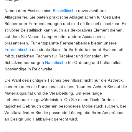
Neben dem Esstisch sind
Beistelltische
unverzichtbare
Alltagshelfer. Sie bieten praktische Ablageflächen für Getränke,
Bücher oder Fernbedienungen und sind oft flexibel einsetzbar. Ein
stilvoller Beistelltisch kann auch als dekoratives Element dienen,
auf dem Sie Vasen, Lampen oder andere Accessoires
präsentieren. Für entspannte Fernsehabende bieten unsere
Fernsehtische
die ideale Basis für Ihr Entertainment-System, oft
mit zusätzlichen Fächern für Receiver und Konsolen. Im
Schlafzimmer sorgen
Nachttische
für Ordnung und halten alles
Notwendige in Reichweite.
Die Wahl des richtigen Tisches beeinflusst nicht nur die Ästhetik,
sondern auch die Funktionalität eines Raumes. Achten Sie auf die
Materialqualität und die Verarbeitung, um eine lange
Lebensdauer zu gewährleisten. Ob Sie einen Tisch für den
täglichen Gebrauch oder ein besonderes Möbelstück suchen, bei
Westfalia finden Sie die passende Lösung, die Ihren Ansprüchen
an Design und Haltbarkeit gerecht wird.