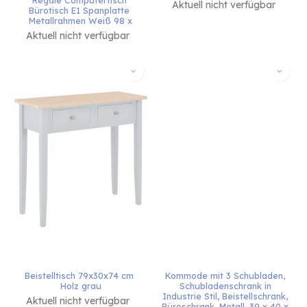
Regale Computertisch 
Aktuell nicht verfügbar
Bürotisch E1 Spanplatte 
Metallrahmen Weiß 98 x
Aktuell nicht verfügbar
Beistelltisch 79x30x74 cm 
Kommode mit 3 Schubladen, 
Holz grau
Schubladenschrank in 
Industrie Stil, Beistellschrank, 
Aktuell nicht verfügbar
Büroschrank, Metall, 39 x 40 x 