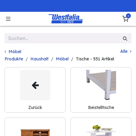
Zum Inhalt springen
0
Alle
Möbel
Produkte
Haushalt
Möbel
Tische
- 551 Artikel
Zurück
Beistelltische