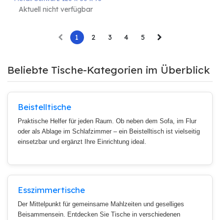
Aktuell nicht verfügbar
1
2
3
4
5
Beliebte Tische-Kategorien im Überblick
Beistelltische
Praktische Helfer für jeden Raum. Ob neben dem Sofa, im Flur
oder als Ablage im Schlafzimmer – ein Beistelltisch ist vielseitig
einsetzbar und ergänzt Ihre Einrichtung ideal.
Esszimmertische
Der Mittelpunkt für gemeinsame Mahlzeiten und geselliges
Beisammensein. Entdecken Sie Tische in verschiedenen