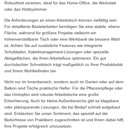
Robustheit vereinen, ideal für das Home-Office, die Werkstatt
oder das Hobbyzimmer.
Die Anforderungen an einen Arbeitstisch können vielfältig sein.
Für detaillierte Bastelarbeiten benötigen Sie eine stabile, ebene
Fläche, während für größere Projekte vielleicht ein
höhenverstellbarer Tisch oder eine Werkbank die bessere Wahl
ist. Achten Sie auf zusätzliche Features wie integrierte
Schubladen, Kabelmanagement-Lösungen oder spezielle
Ablageflächen, die Ihren Arbeitsfluss optimieren. Ein gut
durchdachter Schreibtisch trägt maßgeblich zu Ihrer Produktivität
und Ihrem Wohlbefinden bei.
Nicht nur im Innenbereich, sondern auch im Garten oder auf dem
Balkon sind Tische praktische Helfer. Für die Pflanzenpflege oder
das Umtopfen sind robuste Arbeitstische eine große
Erleichterung. Auch für kleine Außenbereiche gibt es klappbare
oder platzsparende Lösungen, die bei Bedarf schnell aufgebaut
sind. Entdecken Sie unser Sortiment, das speziell auf die
Bedürfnisse von Praktikern zugeschnitten ist und Ihnen dabei hilft,
Ihre Projekte erfolgreich umzusetzen.