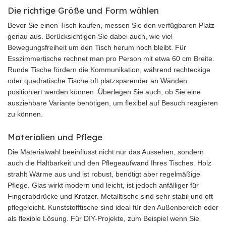
Die richtige Größe und Form wählen
Bevor Sie einen Tisch kaufen, messen Sie den verfügbaren Platz
genau aus. Berücksichtigen Sie dabei auch, wie viel
Bewegungsfreiheit um den Tisch herum noch bleibt. Für
Esszimmertische rechnet man pro Person mit etwa 60 cm Breite.
Runde Tische fördern die Kommunikation, während rechteckige
oder quadratische Tische oft platzsparender an Wänden
positioniert werden können. Überlegen Sie auch, ob Sie eine
ausziehbare Variante benötigen, um flexibel auf Besuch reagieren
zu können.
Materialien und Pflege
Die Materialwahl beeinflusst nicht nur das Aussehen, sondern
auch die Haltbarkeit und den Pflegeaufwand Ihres Tisches. Holz
strahlt Wärme aus und ist robust, benötigt aber regelmäßige
Pflege. Glas wirkt modern und leicht, ist jedoch anfälliger für
Fingerabdrücke und Kratzer. Metalltische sind sehr stabil und oft
pflegeleicht. Kunststofftische sind ideal für den Außenbereich oder
als flexible Lösung. Für DIY-Projekte, zum Beispiel wenn Sie