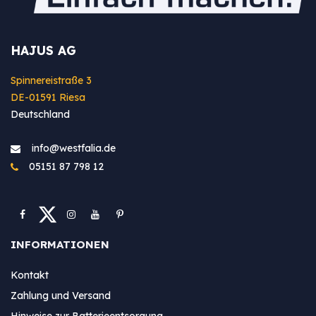
HAJUS AG
Spinnereistraße 3
DE-01591 Riesa
Deutschland
info@westfa​lia.de
05151 87 798 12
INFORMATIONEN
Kontakt
Zahlung und Versand
Hinweise zur Batterieentsorgung