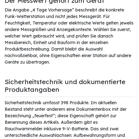
Der Messwert gehört zum Gerät
Die Angabe „4 Tage Vorhersage“ beschreibt die konkrete
Funk-Wetterstation und nicht jedes Messgerät. Für
Feuchtigkeit, Temperatur oder elektrische Werte gelten jeweils
andere Messgrößen und Anzeigekontexte. Wählen Sie zuerst,
welcher Wert gebraucht wird, und prüfen Sie danach
Messbereich, Einheit und Bauform in der einzelnen
Produktbeschreibung. Damit bleibt die Auswahl
nachvollziehbar, ohne Eigenschaften einer Station auf andere
Geräte zu übertragen.
Sicherheitstechnik und dokumentierte
Produktangaben
Sicherheitstechnik umfasst 398 Produkte. Im aktuellen
Bestand steht unter anderem eine Dokumentenbox mit der
Bezeichnung „feuerfest“; diese Eigenschaft gehört zur
Benennung dieses Artikels. Außerdem gibt es
Rauchwarnmelder inklusive 9-V-Batterie. Das sind zwei
unterschiedliche Auswahlachsen: Aufbewahrungsform und