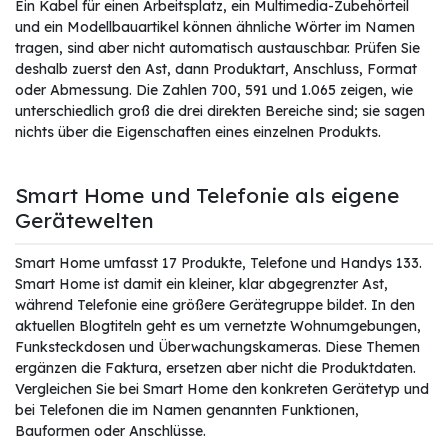
Ein Kabel für einen Arbeitsplatz, ein Multimedia-Zubehörteil
und ein Modellbauartikel können ähnliche Wörter im Namen
tragen, sind aber nicht automatisch austauschbar. Prüfen Sie
deshalb zuerst den Ast, dann Produktart, Anschluss, Format
oder Abmessung. Die Zahlen 700, 591 und 1.065 zeigen, wie
unterschiedlich groß die drei direkten Bereiche sind; sie sagen
nichts über die Eigenschaften eines einzelnen Produkts.
Smart Home und Telefonie als eigene
Gerätewelten
Smart Home umfasst 17 Produkte, Telefone und Handys 133.
Smart Home ist damit ein kleiner, klar abgegrenzter Ast,
während Telefonie eine größere Gerätegruppe bildet. In den
aktuellen Blogtiteln geht es um vernetzte Wohnumgebungen,
Funksteckdosen und Überwachungskameras. Diese Themen
ergänzen die Faktura, ersetzen aber nicht die Produktdaten.
Vergleichen Sie bei Smart Home den konkreten Gerätetyp und
bei Telefonen die im Namen genannten Funktionen,
Bauformen oder Anschlüsse.