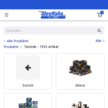
Zum Inhalt springen
0
Alle
Alle Produkte
Produkte
Technik
- 7913 Artikel
Zurück
Akkus