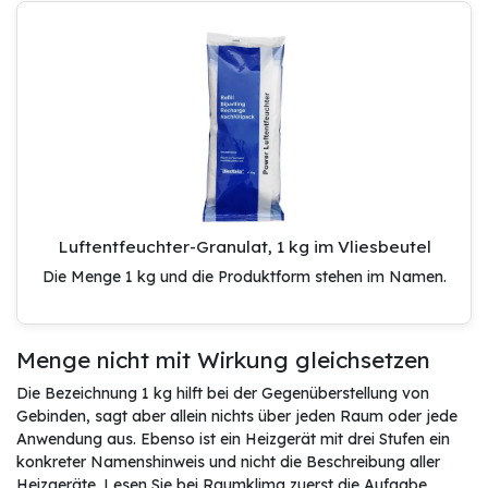
Luftentfeuchter-Granulat, 1 kg im Vliesbeutel
Die Menge 1 kg und die Produktform stehen im Namen.
Menge nicht mit Wirkung gleichsetzen
Die Bezeichnung 1 kg hilft bei der Gegenüberstellung von
Gebinden, sagt aber allein nichts über jeden Raum oder jede
Anwendung aus. Ebenso ist ein Heizgerät mit drei Stufen ein
konkreter Namenshinweis und nicht die Beschreibung aller
Heizgeräte. Lesen Sie bei Raumklima zuerst die Aufgabe,