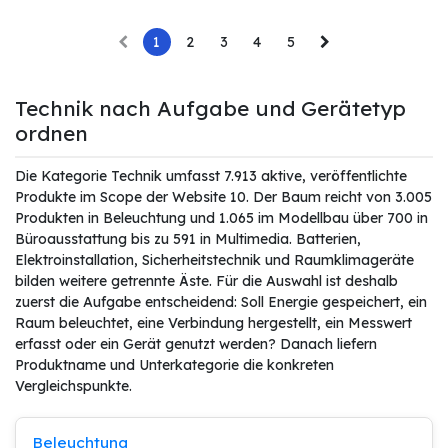
1
2
3
4
5
Technik nach Aufgabe und Gerätetyp
ordnen
Die Kategorie Technik umfasst 7.913 aktive, veröffentlichte
Produkte im Scope der Website 10. Der Baum reicht von 3.005
Produkten in Beleuchtung und 1.065 im Modellbau über 700 in
Büroausstattung bis zu 591 in Multimedia. Batterien,
Elektroinstallation, Sicherheitstechnik und Raumklimageräte
bilden weitere getrennte Äste. Für die Auswahl ist deshalb
zuerst die Aufgabe entscheidend: Soll Energie gespeichert, ein
Raum beleuchtet, eine Verbindung hergestellt, ein Messwert
erfasst oder ein Gerät genutzt werden? Danach liefern
Produktname und Unterkategorie die konkreten
Vergleichspunkte.
Beleuchtung