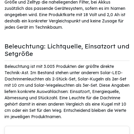
Größe und Zelltyp die naheliegenden Filter, bei Akkus
zusätzlich das passende Gerätesystem, sofern es im Namen
angegeben wird. Eine Produktkarte mit 18 Volt und 2,0 Ah ist
deshalb ein konkreter Vergleichspunkt und keine Zusage für
jedes Gerät im Technikbaum.
Beleuchtung: Lichtquelle, Einsatzort und
Setgröße
Beleuchtung ist mit 3.005 Produkten der größte direkte
Technik-Ast. Im Bestand stehen unter anderem Solar-LED-
Dachrinnenleuchten als 2-Stück-Set, Solar-Kugeln als 2er-Set
mit 10 cm und Solar-Wegeleuchten als 3er-Set. Diese Angaben
liefern konkrete Auswahlachsen: Einsatzort, Energiequelle,
Abmessung und Stückzahl. Eine Leuchte für die Dachrinne
gehört damit in einen anderen Vergleich als eine Kugel mit 10
cm oder ein Set für den Weg. Entscheidend bleiben die Werte
im jeweiligen Produktnamen.