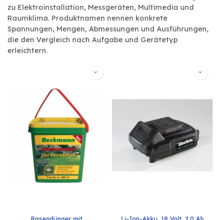
zu Elektroinstallation, Messgeräten, Multimedia und
Raumklima. Produktnamen nennen konkrete
Spannungen, Mengen, Abmessungen und Ausführungen,
die den Vergleich nach Aufgabe und Gerätetyp
erleichtern.
Rasendünger mit 
Li-Ion-Akku, 18 Volt, 2,0 Ah