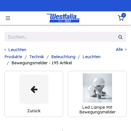
Zum Inhalt springen
0
Alle
Leuchten
Produkte
Technik
Beleuchtung
Leuchten
Bewegungsmelder
- 195 Artikel
Led Lampe Mit
Zurück
Bewegungsmelder