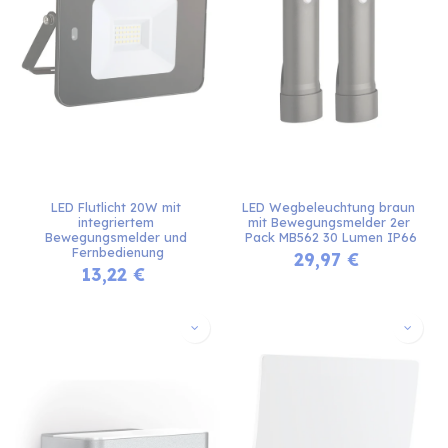
LED Flutlicht 20W mit 
LED Wegbeleuchtung braun 
integriertem 
mit Bewegungsmelder 2er 
Bewegungsmelder und 
Pack MB562 30 Lumen IP66
Fernbedienung
29,97
€
13,22
€