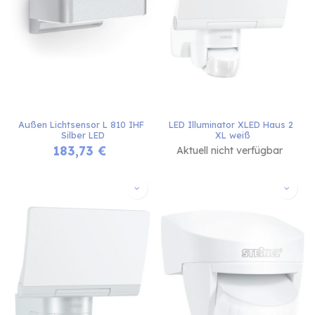
Außen Lichtsensor L 810 IHF 
LED Illuminator XLED Haus 2 
Silber LED
XL weiß
183,73
€
Aktuell nicht verfügbar