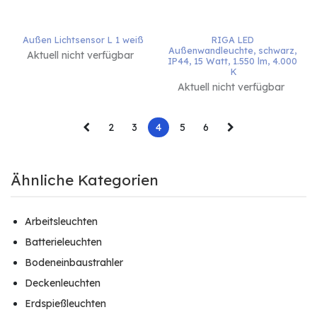
Außen Lichtsensor L 1 weiß
RIGA LED 
Außenwandleuchte, schwarz, 
Aktuell nicht verfügbar
IP44, 15 Watt, 1.550 lm, 4.000 
K
Aktuell nicht verfügbar
2
3
4
5
6
Ähnliche Kategorien
Arbeitsleuchten
Batterieleuchten
Bodeneinbaustrahler
Deckenleuchten
Erdspießleuchten