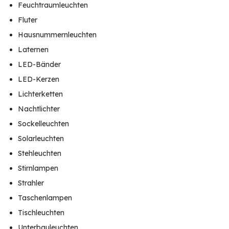
Feuchtraumleuchten
Fluter
Hausnummernleuchten
Laternen
LED-Bänder
LED-Kerzen
Lichterketten
Nachtlichter
Sockelleuchten
Solarleuchten
Stehleuchten
Stirnlampen
Strahler
Taschenlampen
Tischleuchten
Unterbauleuchten