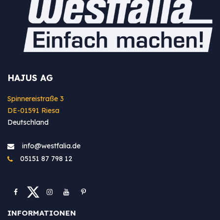
HAJUS AG
Spinnereistraße 3
DE-01591 Riesa
Deutschland
info@westfa​lia.de
05151 87 798 12
INFORMATIONEN