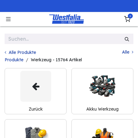
Zum Inhalt springen
0
Alle
Alle Produkte
Produkte
Werkzeug
- 15764 Artikel
Zurück
Akku Werkzeug