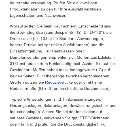
dauerhafte Verbindung. Prüfen Sie die jeweiligen
Produktangaben zu den für Ihre Auswahl wichtigen
Eigenschaften und Nachweisen.
Worauf sollten Sie beim Kauf achten? Entscheidend sind
die Gewindegröße (zum Beispiel ½", ¾", 1", 1¼", 2"), die
Druckklasse (bis 10 bar für Standard-Anwendungen,
höhere Drücke bei speziellen Ausführungen) und die
Einsatzumgebung. Für Heißwasser- oder
Dampfanwendungen empfehlen sich Muffen aus Edelstahl
316L mit reduziertem Kohlenstoffgehalt. Achten Sie auf die
Gewindeart: Muffen haben meist Innengewinde (IG) auf
beiden Seiten. Für Übergänge zwischen verschiedenen
Größen nutzen Sie
Reduzierstücke
oder direkt eine
Reduziermuffe (IG x IG, unterschiedliche Durchmesser).
Typische Anwendungen sind Trinkwasserleitungen,
Heizungsanlagen, Solaranlagen, Bewässerungstechnik und
Industrieanlagen. Achten Sie bei der Installation auf
saubere Gewinde, verwenden Sie ggf. PTFE-Dichtband
oder Hanf, und prüfen Sie die Druckbeständigkeit. Für