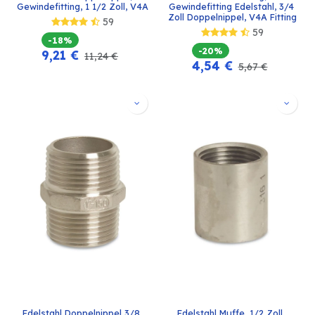
Gewindefitting, 1 1/2 Zoll, V4A
Gewindefitting Edelstahl, 3/4 
Zoll Doppelnippel, V4A Fitting
59
59
-18%
-20%
9,21
€
11,24
€
4,54
€
5,67
€
Edelstahl Doppelnippel 3/8 
Edelstahl Muffe, 1/2 Zoll, 