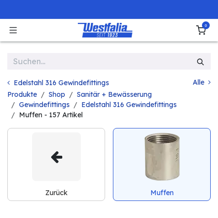
Zum Inhalt springen
0
Alle
Edelstahl 316 Gewindefittings
Produkte
Shop
Sanitär + Bewässerung
Gewindefittings
Edelstahl 316 Gewindefittings
Muffen
- 157 Artikel
Zurück
Muffen