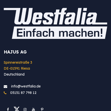
HAJUS AG
Spinnereistraße 3
DE-01591 Riesa
Deutschland
info@westfa​lia.de
05151 87 798 12