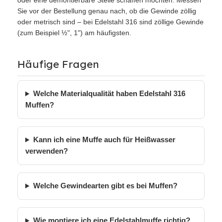
oder eine demontierbare Stelle schaffen möchten. Messen
Sie vor der Bestellung genau nach, ob die Gewinde zöllig
oder metrisch sind – bei Edelstahl 316 sind zöllige Gewinde
(zum Beispiel ½", 1") am häufigsten.
Häufige Fragen
Welche Materialqualität haben Edelstahl 316
Muffen?
Kann ich eine Muffe auch für Heißwasser
verwenden?
Welche Gewindearten gibt es bei Muffen?
Wie montiere ich eine Edelstahlmuffe richtig?