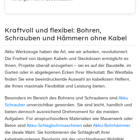
Kraftvoll und flexibel: Bohren,
Schrauben und Hämmern ohne Kabel
Akku Werkzeuge haben die Art, wie wir arbeiten, revolutioniert.
Die Freiheit von lästigen Kabeln und Steckdosen ermöglicht es
Ihnen, Projekte überall anzugehen – sei es auf der Baustelle, im
Garten oder in abgelegenen Ecken Ihrer Werkstatt. Bei Westfalia
finden Sie eine beeindruckende Auswahl an kabellosen Helfern,
die Ihnen maximale Flexibilität und Leistung bieten.
Besonders im Bereich des Bohrens und Schraubens sind
Akku
Schrauber
unverzichtbar geworden. Sie sind leicht, handlich und
bieten dennoch ausreichend Drehmoment für die meisten
Aufgaben. Für anspruchsvollere Materialien wie Mauerwerk oder
Beton sind
Akku-Schlagbohrmaschinen
oder
Akku-Bohrhämmer
die ideale Wahl. Sie kombinieren die Schlagkraft ihrer
kabelgebundenen Pendants mit der unschlagbaren Mobilität