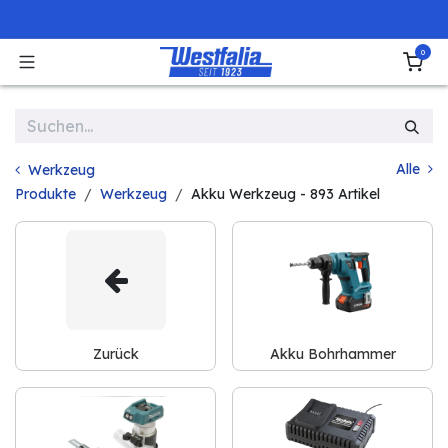
Zum Inhalt springen
0
Alle
Werkzeug
Produkte
Werkzeug
Akku Werkzeug
- 893 Artikel
Zurück
Akku Bohrhammer