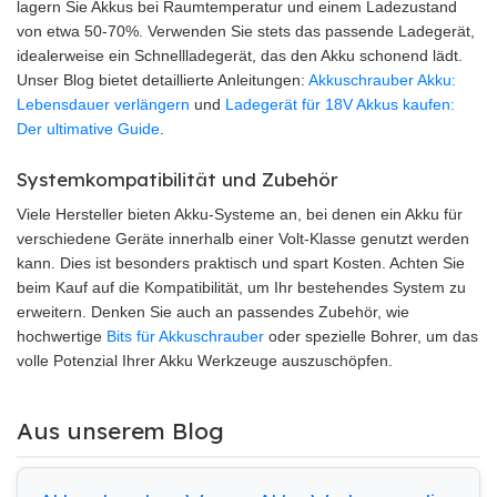
lagern Sie Akkus bei Raumtemperatur und einem Ladezustand
von etwa 50-70%. Verwenden Sie stets das passende Ladegerät,
idealerweise ein Schnellladegerät, das den Akku schonend lädt.
Unser Blog bietet detaillierte Anleitungen:
Akkuschrauber Akku:
Lebensdauer verlängern
und
Ladegerät für 18V Akkus kaufen:
Der ultimative Guide
.
Systemkompatibilität und Zubehör
Viele Hersteller bieten Akku-Systeme an, bei denen ein Akku für
verschiedene Geräte innerhalb einer Volt-Klasse genutzt werden
kann. Dies ist besonders praktisch und spart Kosten. Achten Sie
beim Kauf auf die Kompatibilität, um Ihr bestehendes System zu
erweitern. Denken Sie auch an passendes Zubehör, wie
hochwertige
Bits für Akkuschrauber
oder spezielle Bohrer, um das
volle Potenzial Ihrer Akku Werkzeuge auszuschöpfen.
Aus unserem Blog