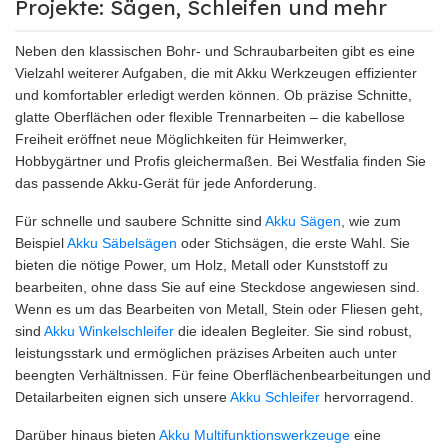
Projekte: Sägen, Schleifen und mehr
Neben den klassischen Bohr- und Schraubarbeiten gibt es eine
Vielzahl weiterer Aufgaben, die mit Akku Werkzeugen effizienter
und komfortabler erledigt werden können. Ob präzise Schnitte,
glatte Oberflächen oder flexible Trennarbeiten – die kabellose
Freiheit eröffnet neue Möglichkeiten für Heimwerker,
Hobbygärtner und Profis gleichermaßen. Bei Westfalia finden Sie
das passende Akku-Gerät für jede Anforderung.
Für schnelle und saubere Schnitte sind
Akku Sägen
, wie zum
Beispiel
Akku Säbelsägen
oder Stichsägen, die erste Wahl. Sie
bieten die nötige Power, um Holz, Metall oder Kunststoff zu
bearbeiten, ohne dass Sie auf eine Steckdose angewiesen sind.
Wenn es um das Bearbeiten von Metall, Stein oder Fliesen geht,
sind
Akku Winkelschleifer
die idealen Begleiter. Sie sind robust,
leistungsstark und ermöglichen präzises Arbeiten auch unter
beengten Verhältnissen. Für feine Oberflächenbearbeitungen und
Detailarbeiten eignen sich unsere
Akku Schleifer
hervorragend.
Darüber hinaus bieten
Akku Multifunktionswerkzeuge
eine