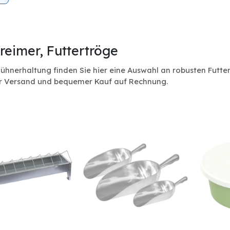
reimer, Futtertröge
Hühnerhaltung finden Sie hier eine Auswahl an robusten Futte
er Versand und bequemer Kauf auf Rechnung.