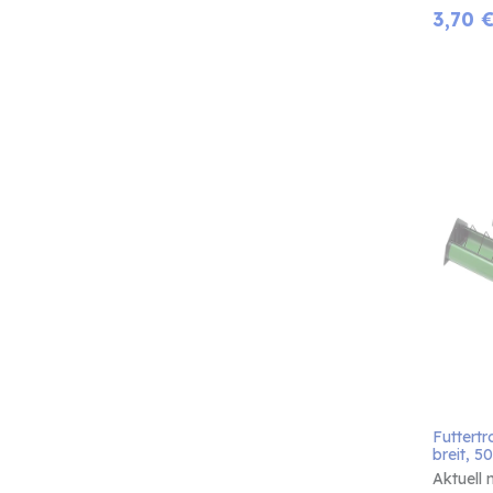
3,70
Futtertr
breit, 5
Aktuell 