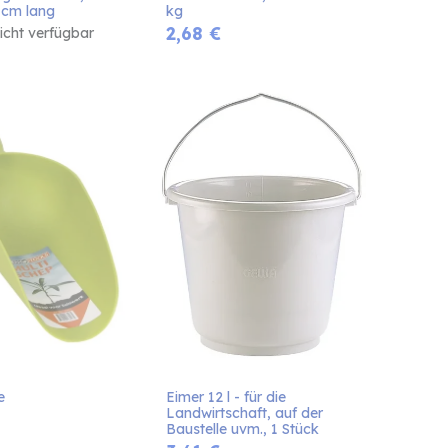
5 cm lang
kg
2,68
€
nicht verfügbar
e
Eimer 12 l - für die 
Landwirtschaft, auf der 
Baustelle uvm., 1 Stück