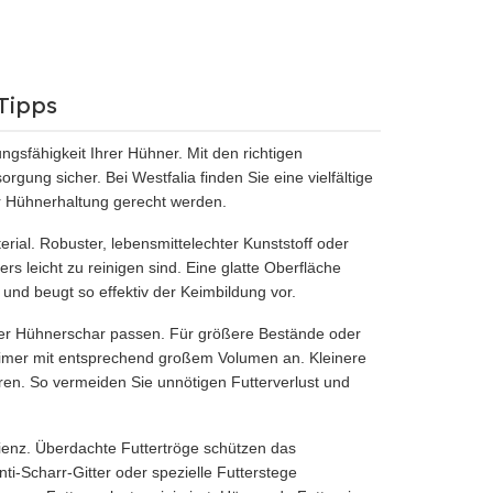
Tipps
ngsfähigkeit Ihrer Hühner. Mit den richtigen
rgung sicher. Bei Westfalia finden Sie eine vielfältige
r Hühnerhaltung gerecht werden.
rial. Robuster, lebensmittelechter Kunststoff oder
rs leicht zu reinigen sind. Eine glatte Oberfläche
nd beugt so effektiv der Keimbildung vor.
Ihrer Hühnerschar passen. Für größere Bestände oder
 Eimer mit entsprechend großem Volumen an. Kleinere
ren. So vermeiden Sie unnötigen Futterverlust und
izienz. Überdachte Futtertröge schützen das
i-Scharr-Gitter oder spezielle Futterstege