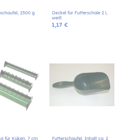
schaufel, 2500 g 
Deckel für Futterschale 2 l, 
weiß
1,17
€
og für Küken, 7 cm 
Futterschaufel, Inhalt ca. 2 