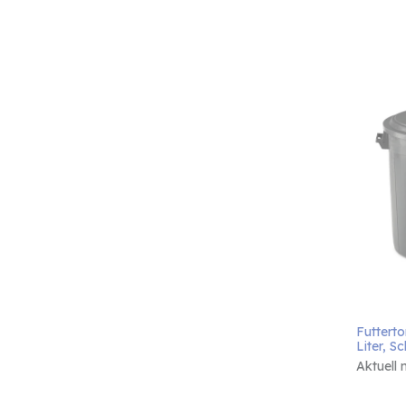
Futterto
Liter, S
Aktuell 