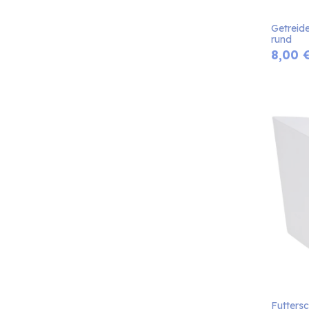
Getreide
rund
8,00
Futtersc