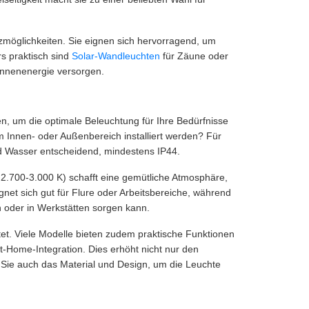
zmöglichkeiten. Sie eignen sich hervorragend, um
s praktisch sind
Solar-Wandleuchten
für Zäune oder
Sonnenenergie versorgen.
n, um die optimale Beleuchtung für Ihre Bedürfnisse
m Innen- oder Außenbereich installiert werden? Für
d Wasser entscheidend, mindestens IP44.
. 2.700-3.000 K) schafft eine gemütliche Atmosphäre,
gnet sich gut für Flure oder Arbeitsbereiche, während
h oder in Werkstätten sorgen kann.
tet. Viele Modelle bieten zudem praktische Funktionen
t-Home-Integration. Dies erhöht nicht nur den
 Sie auch das Material und Design, um die Leuchte