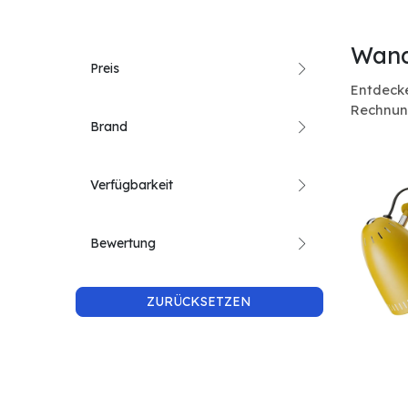
Wand
Preis
Entdecke
Rechnun
Brand
Verfügbarkeit
Bewertung
ZURÜCKSETZEN