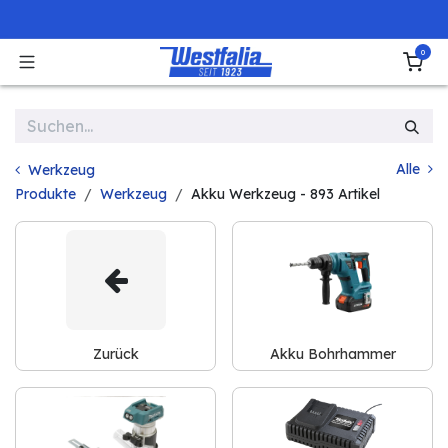
Zum Inhalt springen
0
Alle
Werkzeug
Produkte
Werkzeug
Akku Werkzeug
- 893 Artikel
Zurück
Akku Bohrhammer