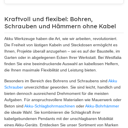
Kraftvoll und flexibel: Bohren,
Schrauben und Hämmern ohne Kabel
Akku Werkzeuge haben die Art, wie wir arbeiten, revolutioniert.
Die Freiheit von lästigen Kabeln und Steckdosen ermöglicht es
Ihnen, Projekte überall anzugehen – sei es auf der Baustelle, im
Garten oder in abgelegenen Ecken Ihrer Werkstatt. Bei Westfalia
finden Sie eine beeindruckende Auswahl an kabellosen Helfern,
die Ihnen maximale Flexibilität und Leistung bieten.
Besonders im Bereich des Bohrens und Schraubens sind
Akku
Schrauber
unverzichtbar geworden. Sie sind leicht, handlich und
bieten dennoch ausreichend Drehmoment für die meisten
Aufgaben. Für anspruchsvollere Materialien wie Mauerwerk oder
Beton sind
Akku-Schlagbohrmaschinen
oder
Akku-Bohrhämmer
die ideale Wahl. Sie kombinieren die Schlagkraft ihrer
kabelgebundenen Pendants mit der unschlagbaren Mobilität
eines Akku-Geräts. Entdecken Sie unser Sortiment von Marken