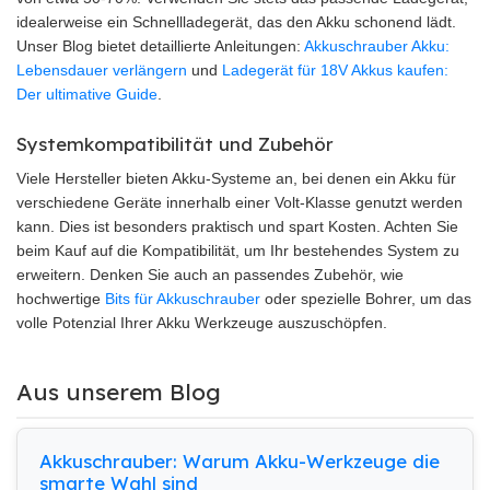
idealerweise ein Schnellladegerät, das den Akku schonend lädt.
Unser Blog bietet detaillierte Anleitungen:
Akkuschrauber Akku:
Lebensdauer verlängern
und
Ladegerät für 18V Akkus kaufen:
Der ultimative Guide
.
Systemkompatibilität und Zubehör
Viele Hersteller bieten Akku-Systeme an, bei denen ein Akku für
verschiedene Geräte innerhalb einer Volt-Klasse genutzt werden
kann. Dies ist besonders praktisch und spart Kosten. Achten Sie
beim Kauf auf die Kompatibilität, um Ihr bestehendes System zu
erweitern. Denken Sie auch an passendes Zubehör, wie
hochwertige
Bits für Akkuschrauber
oder spezielle Bohrer, um das
volle Potenzial Ihrer Akku Werkzeuge auszuschöpfen.
Aus unserem Blog
Akkuschrauber: Warum Akku-Werkzeuge die
smarte Wahl sind