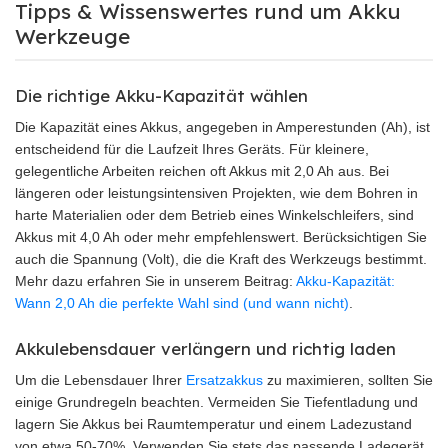
Tipps & Wissenswertes rund um Akku
Werkzeuge
Die richtige Akku-Kapazität wählen
Die Kapazität eines Akkus, angegeben in Amperestunden (Ah), ist
entscheidend für die Laufzeit Ihres Geräts. Für kleinere,
gelegentliche Arbeiten reichen oft Akkus mit 2,0 Ah aus. Bei
längeren oder leistungsintensiven Projekten, wie dem Bohren in
harte Materialien oder dem Betrieb eines Winkelschleifers, sind
Akkus mit 4,0 Ah oder mehr empfehlenswert. Berücksichtigen Sie
auch die Spannung (Volt), die die Kraft des Werkzeugs bestimmt.
Mehr dazu erfahren Sie in unserem Beitrag:
Akku-Kapazität:
Wann 2,0 Ah die perfekte Wahl sind (und wann nicht)
.
Akkulebensdauer verlängern und richtig laden
Um die Lebensdauer Ihrer
Ersatzakkus
zu maximieren, sollten Sie
einige Grundregeln beachten. Vermeiden Sie Tiefentladung und
lagern Sie Akkus bei Raumtemperatur und einem Ladezustand
von etwa 50-70%. Verwenden Sie stets das passende Ladegerät,