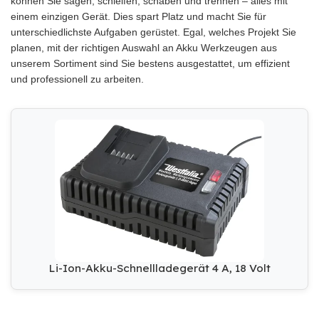
können Sie sägen, schleifen, schaben und trennen – alles mit
einem einzigen Gerät. Dies spart Platz und macht Sie für
unterschiedlichste Aufgaben gerüstet. Egal, welches Projekt Sie
planen, mit der richtigen Auswahl an Akku Werkzeugen aus
unserem Sortiment sind Sie bestens ausgestattet, um effizient
und professionell zu arbeiten.
Li-Ion-Akku-Schnellladegerät 4 A, 18 Volt