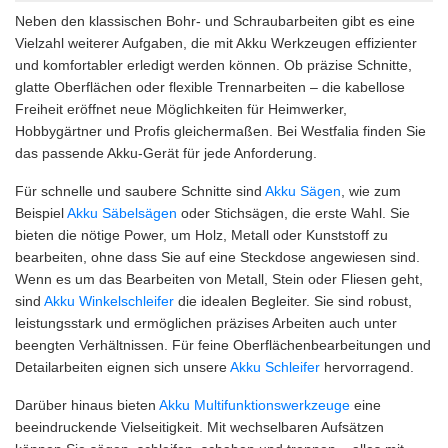
Neben den klassischen Bohr- und Schraubarbeiten gibt es eine
Vielzahl weiterer Aufgaben, die mit Akku Werkzeugen effizienter
und komfortabler erledigt werden können. Ob präzise Schnitte,
glatte Oberflächen oder flexible Trennarbeiten – die kabellose
Freiheit eröffnet neue Möglichkeiten für Heimwerker,
Hobbygärtner und Profis gleichermaßen. Bei Westfalia finden Sie
das passende Akku-Gerät für jede Anforderung.
Für schnelle und saubere Schnitte sind
Akku Sägen
, wie zum
Beispiel
Akku Säbelsägen
oder Stichsägen, die erste Wahl. Sie
bieten die nötige Power, um Holz, Metall oder Kunststoff zu
bearbeiten, ohne dass Sie auf eine Steckdose angewiesen sind.
Wenn es um das Bearbeiten von Metall, Stein oder Fliesen geht,
sind
Akku Winkelschleifer
die idealen Begleiter. Sie sind robust,
leistungsstark und ermöglichen präzises Arbeiten auch unter
beengten Verhältnissen. Für feine Oberflächenbearbeitungen und
Detailarbeiten eignen sich unsere
Akku Schleifer
hervorragend.
Darüber hinaus bieten
Akku Multifunktionswerkzeuge
eine
beeindruckende Vielseitigkeit. Mit wechselbaren Aufsätzen