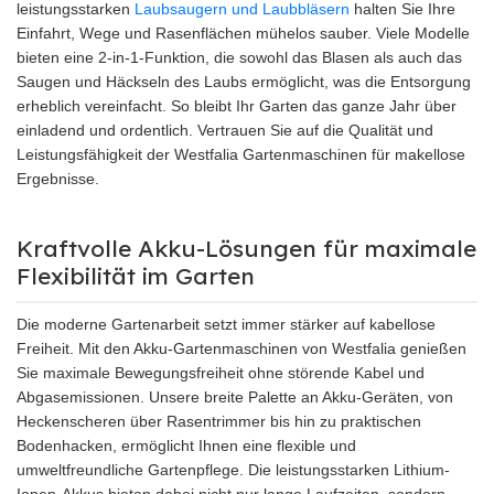
leistungsstarken
Laubsaugern und Laubbläsern
halten Sie Ihre
Einfahrt, Wege und Rasenflächen mühelos sauber. Viele Modelle
bieten eine 2-in-1-Funktion, die sowohl das Blasen als auch das
Saugen und Häckseln des Laubs ermöglicht, was die Entsorgung
erheblich vereinfacht. So bleibt Ihr Garten das ganze Jahr über
einladend und ordentlich. Vertrauen Sie auf die Qualität und
Leistungsfähigkeit der Westfalia Gartenmaschinen für makellose
Ergebnisse.
Kraftvolle Akku-Lösungen für maximale
Flexibilität im Garten
Die moderne Gartenarbeit setzt immer stärker auf kabellose
Freiheit. Mit den Akku-Gartenmaschinen von Westfalia genießen
Sie maximale Bewegungsfreiheit ohne störende Kabel und
Abgasemissionen. Unsere breite Palette an Akku-Geräten, von
Heckenscheren über Rasentrimmer bis hin zu praktischen
Bodenhacken, ermöglicht Ihnen eine flexible und
umweltfreundliche Gartenpflege. Die leistungsstarken Lithium-