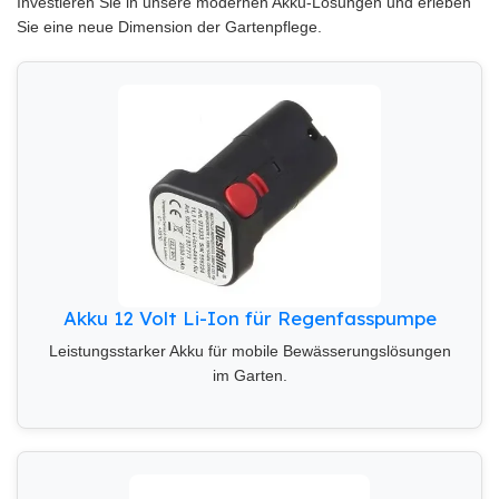
Investieren Sie in unsere modernen Akku-Lösungen und erleben
Sie eine neue Dimension der Gartenpflege.
Akku 12 Volt Li-Ion für Regenfasspumpe
Leistungsstarker Akku für mobile Bewässerungslösungen
im Garten.