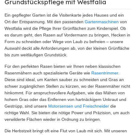
Grundstückspflege mit Westfalia
Ein gepflegter Garten ist die Visitenkarte jedes Hauses und ein
Ort der Entspannung. Mit den passenden
Gartenmaschinen
von
Westfalia wird die Pflege Ihrer Grünflächen zum Kinderspiel. Ob
es darum geht, den Rasen auf Vordermann zu bringen, Hecken in
Form zu schneiden oder Wege von Laub zu befreien – unsere
Auswahl deckt alle Anforderungen ab, von der kleinen Grünfläche
bis zum weitläufigen Grundstück.
Für den perfekten Rasen bieten wir Ihnen neben klassischen
Rasenmähern auch spezialisierte Geräte wie
Rasentrimmer
.
Diese sind ideal, um Kanten sauber zu schneiden und Gras an
schwer zugänglichen Stellen zu kürzen, wo der Rasenmäher nicht
hinkommt. Für anspruchsvollere Aufgaben, wie das Mähen von
hohem Gras oder das Entfernen von hartnäckigem Unkraut und
Gestrüpp, sind unsere
Motorsensen und Freischneider
die
richtige Wahl. Sie bieten die nötige Power und Präzision, um auch
verwilderte Flächen wieder in Ordnung zu bringen.
Die Herbstzeit bringt oft eine Flut von Laub mit sich. Mit unseren