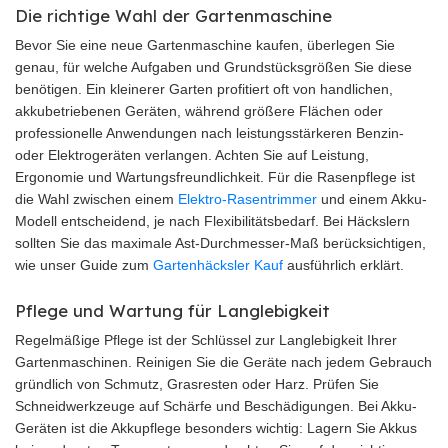
Die richtige Wahl der Gartenmaschine
Bevor Sie eine neue Gartenmaschine kaufen, überlegen Sie
genau, für welche Aufgaben und Grundstücksgrößen Sie diese
benötigen. Ein kleinerer Garten profitiert oft von handlichen,
akkubetriebenen Geräten, während größere Flächen oder
professionelle Anwendungen nach leistungsstärkeren Benzin-
oder Elektrogeräten verlangen. Achten Sie auf Leistung,
Ergonomie und Wartungsfreundlichkeit. Für die Rasenpflege ist
die Wahl zwischen einem
Elektro-Rasentrimmer
und einem Akku-
Modell entscheidend, je nach Flexibilitätsbedarf. Bei Häckslern
sollten Sie das maximale Ast-Durchmesser-Maß berücksichtigen,
wie unser Guide zum
Gartenhäcksler Kauf
ausführlich erklärt.
Pflege und Wartung für Langlebigkeit
Regelmäßige Pflege ist der Schlüssel zur Langlebigkeit Ihrer
Gartenmaschinen. Reinigen Sie die Geräte nach jedem Gebrauch
gründlich von Schmutz, Grasresten oder Harz. Prüfen Sie
Schneidwerkzeuge auf Schärfe und Beschädigungen. Bei Akku-
Geräten ist die Akkupflege besonders wichtig: Lagern Sie Akkus