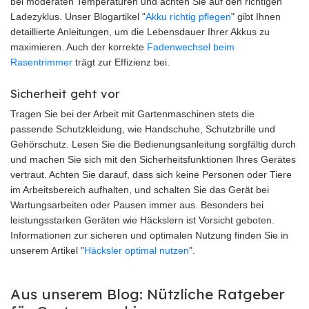
bei moderaten Temperaturen und achten Sie auf den richtigen
Ladezyklus. Unser Blogartikel "
Akku richtig pflegen
" gibt Ihnen
detaillierte Anleitungen, um die Lebensdauer Ihrer Akkus zu
maximieren. Auch der korrekte
Fadenwechsel beim
Rasentrimmer
trägt zur Effizienz bei.
Sicherheit geht vor
Tragen Sie bei der Arbeit mit Gartenmaschinen stets die
passende Schutzkleidung, wie Handschuhe, Schutzbrille und
Gehörschutz. Lesen Sie die Bedienungsanleitung sorgfältig durch
und machen Sie sich mit den Sicherheitsfunktionen Ihres Gerätes
vertraut. Achten Sie darauf, dass sich keine Personen oder Tiere
im Arbeitsbereich aufhalten, und schalten Sie das Gerät bei
Wartungsarbeiten oder Pausen immer aus. Besonders bei
leistungsstarken Geräten wie Häckslern ist Vorsicht geboten.
Informationen zur sicheren und optimalen Nutzung finden Sie in
unserem Artikel "
Häcksler optimal nutzen
".
Aus unserem Blog: Nützliche Ratgeber