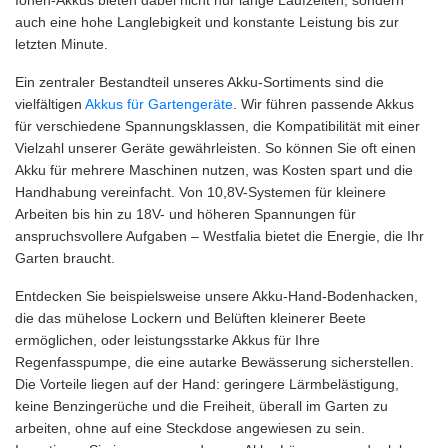
Ionen-Akkus bieten dabei nicht nur lange Laufzeiten, sondern
auch eine hohe Langlebigkeit und konstante Leistung bis zur
letzten Minute.
Ein zentraler Bestandteil unseres Akku-Sortiments sind die
vielfältigen
Akkus für Gartengeräte
. Wir führen passende Akkus
für verschiedene Spannungsklassen, die Kompatibilität mit einer
Vielzahl unserer Geräte gewährleisten. So können Sie oft einen
Akku für mehrere Maschinen nutzen, was Kosten spart und die
Handhabung vereinfacht. Von 10,8V-Systemen für kleinere
Arbeiten bis hin zu 18V- und höheren Spannungen für
anspruchsvollere Aufgaben – Westfalia bietet die Energie, die Ihr
Garten braucht.
Entdecken Sie beispielsweise unsere Akku-Hand-Bodenhacken,
die das mühelose Lockern und Belüften kleinerer Beete
ermöglichen, oder leistungsstarke Akkus für Ihre
Regenfasspumpe, die eine autarke Bewässerung sicherstellen.
Die Vorteile liegen auf der Hand: geringere Lärmbelästigung,
keine Benzingerüche und die Freiheit, überall im Garten zu
arbeiten, ohne auf eine Steckdose angewiesen zu sein.