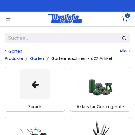
Zum Inhalt springen
0
Alle
Garten
Produkte
Garten
Gartenmaschinen
- 627 Artikel
Zurück
Akkus für Gartengeräte