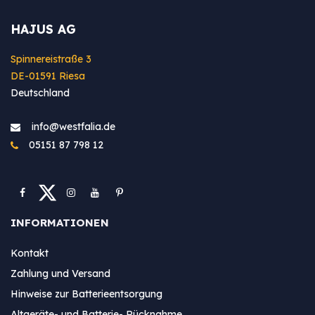
HAJUS AG
Spinnereistraße 3
DE-01591 Riesa
Deutschland
info@westfa​lia.de
05151 87 798 12
INFORMATIONEN
Kontakt
Zahlung und Versand
Hinweise zur Batterieentsorgung
Altgeräte- und Batterie- Rücknahme