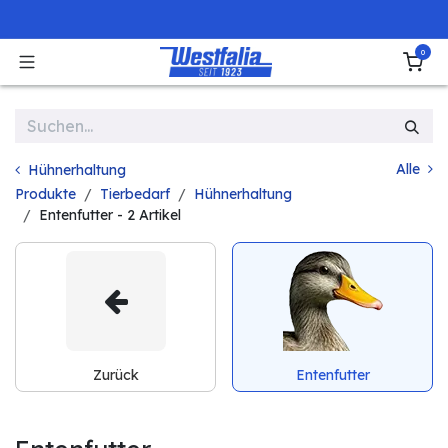
Zum Inhalt springen
0
Alle
Hühnerhaltung
Produkte
Tierbedarf
Hühnerhaltung
Entenfutter
- 2 Artikel
Zurück
Entenfutter