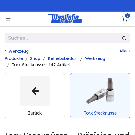
Zum Inhalt springen
0
Alle
Werkzeug
Produkte
Shop
Betriebsbedarf
Werkzeug
Torx Stecknüsse
- 147 Artikel
Zurück
Torx Stecknüsse