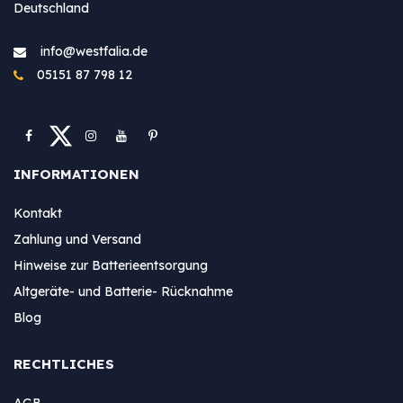
Deutschland
info@westfa​lia.de
05151 87 798 12
INFORMATIONEN
Kontakt
Zahlung und Versand
Hinweise zur Batterieentsorgung
Altgeräte- und Batterie- Rücknahme
Blog
RECHTLICHES
AGB