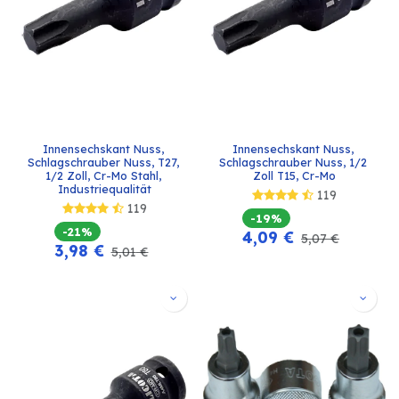
Innensechskant Nuss, 
Innensechskant Nuss, 
Schlagschrauber Nuss, T27, 
Schlagschrauber Nuss, 1/2 
1/2 Zoll, Cr-Mo Stahl, 
Zoll T15, Cr-Mo
Industriequalität
119
119
-19%
-21%
4,09
€
5,07
€
3,98
€
5,01
€