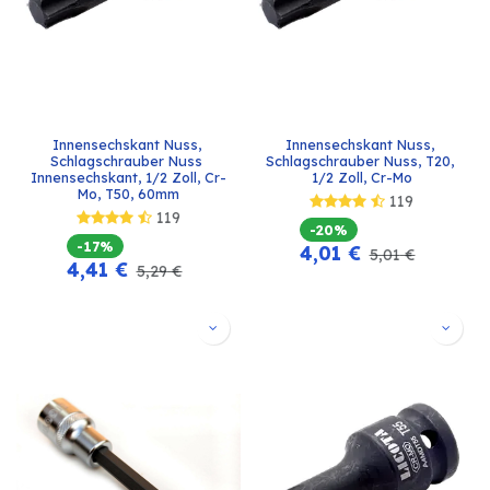
Innensechskant Nuss, 
Innensechskant Nuss, 
Schlagschrauber Nuss 
Schlagschrauber Nuss, T20, 
Innensechskant, 1/2 Zoll, Cr-
1/2 Zoll, Cr-Mo
Mo, T50, 60mm
119
119
-20%
-17%
4,01
€
5,01
€
4,41
€
5,29
€