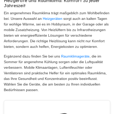
Heizgeräte und Raumklima: Komfort zu jeder
Jahreszeit
Ein angenehmes Raumklima trägt maßgeblich zum Wohlbefinden
bei. Unsere Auswahl an
Heizgeräten
sorgt auch an kalten Tagen
für wohlige Wärme, sei es im Hobbyraum, in der Garage oder als
mobile Zusatzheizung. Von Heizlüftern bis zu Infrarotheizungen
bieten wir energieeffiziente Lösungen für verschiedene
Anforderungen. Die richtige Heizlösung kann nicht nur Komfort
bieten, sondern auch helfen, Energiekosten zu optimieren.
Ergänzend dazu finden Sie bei uns
Raumklimageräte
, die im
Sommer für angenehme Kühlung sorgen oder die Luftqualität
verbessern. Mobile Klimaanlagen, Luftentfeuchter oder
Ventilatoren sind praktische Helfer für ein optimales Raumklima,
das Ihre Gesundheit und Konzentration positiv beeinflusst.
Wählen Sie die Geräte, die am besten zu Ihren individuellen
Bedürfnissen passen.