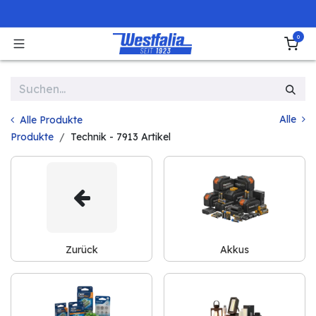
Zum Inhalt springen
0
Alle
Alle Produkte
Produkte
Technik
- 7913 Artikel
Zurück
Akkus