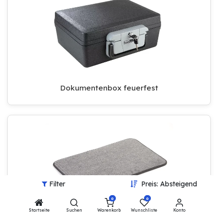
Dokumentenbox feuerfest
Filter
Preis: Absteigend
0
0
Startseite
Suchen
Warenkorb
Wunschliste
Konto