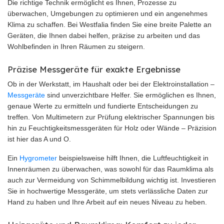
Die richtige Technik ermöglicht es Ihnen, Prozesse zu
überwachen, Umgebungen zu optimieren und ein angenehmes
Klima zu schaffen. Bei Westfalia finden Sie eine breite Palette an
Geräten, die Ihnen dabei helfen, präzise zu arbeiten und das
Wohlbefinden in Ihren Räumen zu steigern.
Präzise Messgeräte für exakte Ergebnisse
Ob in der Werkstatt, im Haushalt oder bei der Elektroinstallation –
Messgeräte
sind unverzichtbare Helfer. Sie ermöglichen es Ihnen,
genaue Werte zu ermitteln und fundierte Entscheidungen zu
treffen. Von Multimetern zur Prüfung elektrischer Spannungen bis
hin zu Feuchtigkeitsmessgeräten für Holz oder Wände – Präzision
ist hier das A und O.
Ein
Hygrometer
beispielsweise hilft Ihnen, die Luftfeuchtigkeit in
Innenräumen zu überwachen, was sowohl für das Raumklima als
auch zur Vermeidung von Schimmelbildung wichtig ist. Investieren
Sie in hochwertige Messgeräte, um stets verlässliche Daten zur
Hand zu haben und Ihre Arbeit auf ein neues Niveau zu heben.