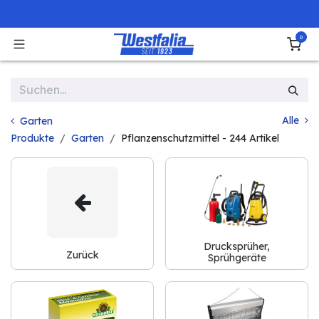
Zum Inhalt springen
0
Alle
Garten
Produkte
Garten
Pflanzenschutzmittel
- 244 Artikel
Drucksprüher,
Zurück
Sprühgeräte