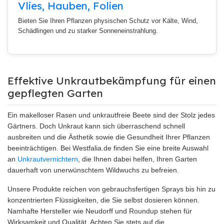
Vlies, Hauben, Folien
Bieten Sie Ihren Pflanzen physischen Schutz vor Kälte, Wind,
Schädlingen und zu starker Sonneneinstrahlung.
Effektive Unkrautbekämpfung für einen
gepflegten Garten
Ein makelloser Rasen und unkrautfreie Beete sind der Stolz jedes
Gärtners. Doch Unkraut kann sich überraschend schnell
ausbreiten und die Ästhetik sowie die Gesundheit Ihrer Pflanzen
beeinträchtigen. Bei Westfalia.de finden Sie eine breite Auswahl
an
Unkrautvernichtern
, die Ihnen dabei helfen, Ihren Garten
dauerhaft von unerwünschtem Wildwuchs zu befreien.
Unsere Produkte reichen von gebrauchsfertigen Sprays bis hin zu
konzentrierten Flüssigkeiten, die Sie selbst dosieren können.
Namhafte Hersteller wie Neudorff und Roundup stehen für
Wirksamkeit und Qualität. Achten Sie stets auf die