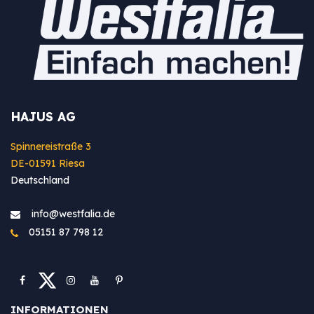
HAJUS AG
Spinnereistraße 3
DE-01591 Riesa
Deutschland
info@westfa​lia.de
05151 87 798 12
INFORMATIONEN