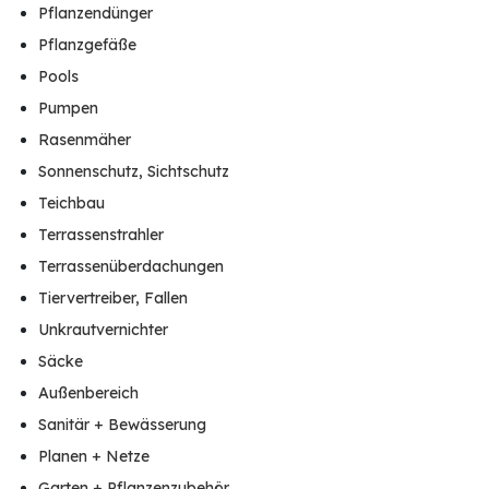
Pflanzendünger
Pflanzgefäße
Pools
Pumpen
Rasenmäher
Sonnenschutz, Sichtschutz
Teichbau
Terrassenstrahler
Terrassenüberdachungen
Tiervertreiber, Fallen
Unkrautvernichter
Säcke
Außenbereich
Sanitär + Bewässerung
Planen + Netze
Garten + Pflanzenzubehör