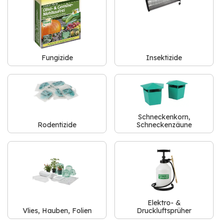
Fungizide
Insektizide
Schneckenkorn,
Rodentizide
Schneckenzäune
Elektro- &
Vlies, Hauben, Folien
Druckluftsprüher