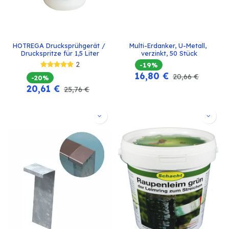
HOTREGA Drucksprühgerät / 
Multi-Erdanker, U-Metall, 
Druckspritze für 1,5 Liter
verzinkt, 50 Stück
2
-19%
16,80
€
20,66
€
-20%
20,61
€
25,76
€