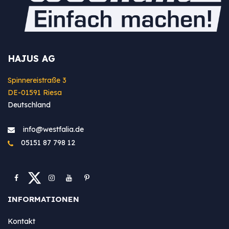
HAJUS AG
Spinnereistraße 3
DE-01591 Riesa
Deutschland
info@westfa​lia.de
05151 87 798 12
INFORMATIONEN
Kontakt