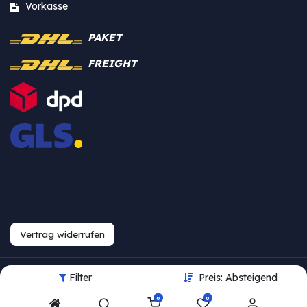
Vorkasse
PAKET
FREIGHT
Vertrag widerrufen
Filter
Preis: Absteigend
Urheberrecht © Westfalia
0
0
Bearbeite Einstellungen