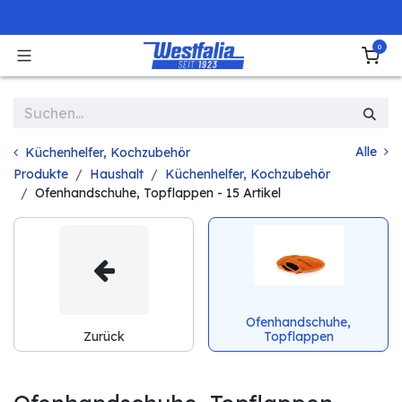
Zum Inhalt springen
0
Alle
Küchenhelfer, Kochzubehör
Produkte
Haushalt
Küchenhelfer, Kochzubehör
Ofenhandschuhe, Topflappen
- 15 Artikel
Ofenhandschuhe,
Zurück
Topflappen