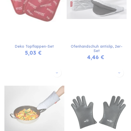
Deko Topflappen-Set
Ofenhandschuh antislip, 2er-
Set
5,03
€
4,46
€