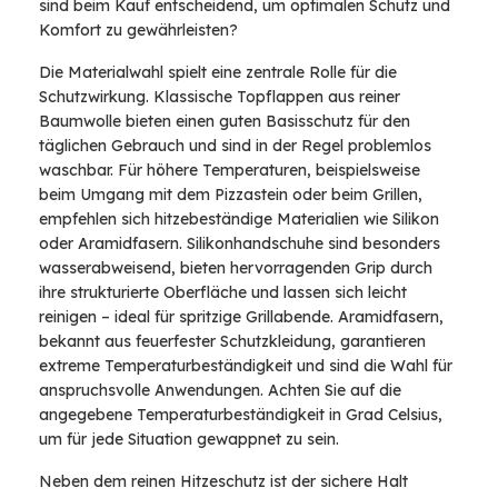
sind beim Kauf entscheidend, um optimalen Schutz und
Komfort zu gewährleisten?
Die Materialwahl spielt eine zentrale Rolle für die
Schutzwirkung. Klassische Topflappen aus reiner
Baumwolle bieten einen guten Basisschutz für den
täglichen Gebrauch und sind in der Regel problemlos
waschbar. Für höhere Temperaturen, beispielsweise
beim Umgang mit dem Pizzastein oder beim Grillen,
empfehlen sich hitzebeständige Materialien wie Silikon
oder Aramidfasern. Silikonhandschuhe sind besonders
wasserabweisend, bieten hervorragenden Grip durch
ihre strukturierte Oberfläche und lassen sich leicht
reinigen – ideal für spritzige Grillabende. Aramidfasern,
bekannt aus feuerfester Schutzkleidung, garantieren
extreme Temperaturbeständigkeit und sind die Wahl für
anspruchsvolle Anwendungen. Achten Sie auf die
angegebene Temperaturbeständigkeit in Grad Celsius,
um für jede Situation gewappnet zu sein.
Neben dem reinen Hitzeschutz ist der sichere Halt