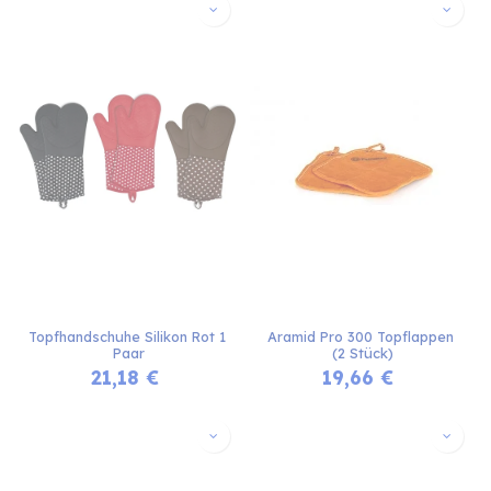
Topfhandschuhe Silikon Rot 1 
Aramid Pro 300 Topflappen 
Paar
(2 Stück)
21,18
€
19,66
€