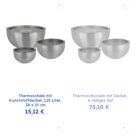
Thermoschale mit 
Thermoschüsseln mit Deckel, 
Kunststoffdeckel, 1,25 Liter, 
6-teiliges Set
18 x 10 cm
73,10
€
15,12
€