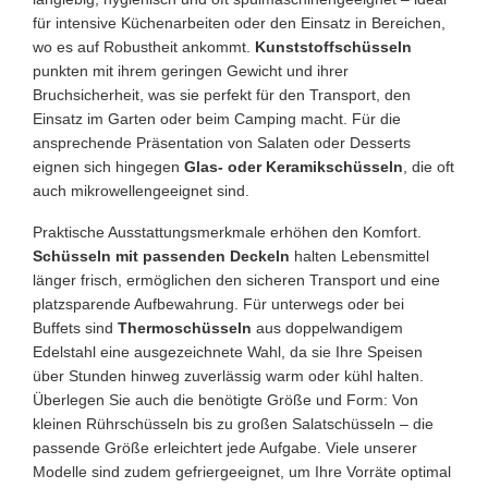
für intensive Küchenarbeiten oder den Einsatz in Bereichen,
wo es auf Robustheit ankommt.
Kunststoffschüsseln
punkten mit ihrem geringen Gewicht und ihrer
Bruchsicherheit, was sie perfekt für den Transport, den
Einsatz im Garten oder beim Camping macht. Für die
ansprechende Präsentation von Salaten oder Desserts
eignen sich hingegen
Glas- oder Keramikschüsseln
, die oft
auch mikrowellengeeignet sind.
Praktische Ausstattungsmerkmale erhöhen den Komfort.
Schüsseln mit passenden Deckeln
halten Lebensmittel
länger frisch, ermöglichen den sicheren Transport und eine
platzsparende Aufbewahrung. Für unterwegs oder bei
Buffets sind
Thermoschüsseln
aus doppelwandigem
Edelstahl eine ausgezeichnete Wahl, da sie Ihre Speisen
über Stunden hinweg zuverlässig warm oder kühl halten.
Überlegen Sie auch die benötigte Größe und Form: Von
kleinen Rührschüsseln bis zu großen Salatschüsseln – die
passende Größe erleichtert jede Aufgabe. Viele unserer
Modelle sind zudem gefriergeeignet, um Ihre Vorräte optimal