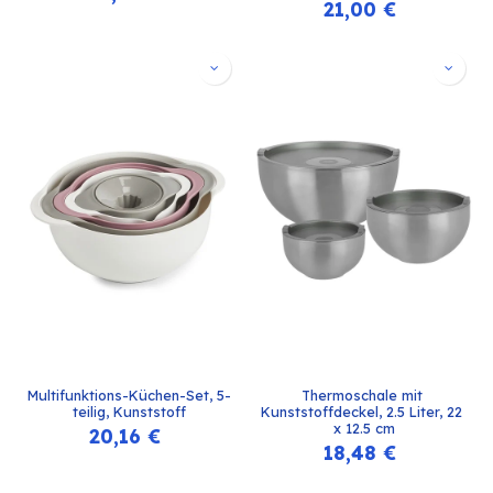
21,00
€
Multifunktions-Küchen-Set, 5-
Thermoschale mit 
teilig, Kunststoff
Kunststoffdeckel, 2.5 Liter, 22 
x 12.5 cm
20,16
€
18,48
€