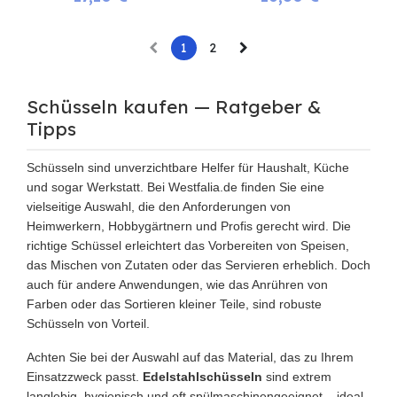
1
2
Schüsseln kaufen — Ratgeber &
Tipps
Schüsseln sind unverzichtbare Helfer für Haushalt, Küche
und sogar Werkstatt. Bei Westfalia.de finden Sie eine
vielseitige Auswahl, die den Anforderungen von
Heimwerkern, Hobbygärtnern und Profis gerecht wird. Die
richtige Schüssel erleichtert das Vorbereiten von Speisen,
das Mischen von Zutaten oder das Servieren erheblich. Doch
auch für andere Anwendungen, wie das Anrühren von
Farben oder das Sortieren kleiner Teile, sind robuste
Schüsseln von Vorteil.
Achten Sie bei der Auswahl auf das Material, das zu Ihrem
Einsatzzweck passt.
Edelstahlschüsseln
sind extrem
langlebig, hygienisch und oft spülmaschinengeeignet – ideal