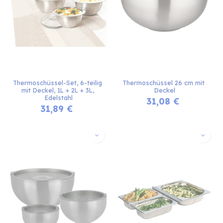
Thermoschüssel-Set, 6-teilig 
Thermoschüssel 26 cm mit 
mit Deckel, 1L + 2L + 3L, 
Deckel
Edelstahl
31,08
€
31,89
€