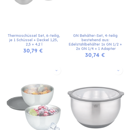
Thermoschüssel Set, 6-teilig, 
GN Behälter-Set, 4-teilig 
je 1 Schüssel + Deckel 1,25, 
bestehend aus: 
2,5 + 4,2 l
Edelstahlbehälter 1x GN 1/2 + 
2x GN 1/4 + 1 Adapter
30,79
€
30,74
€