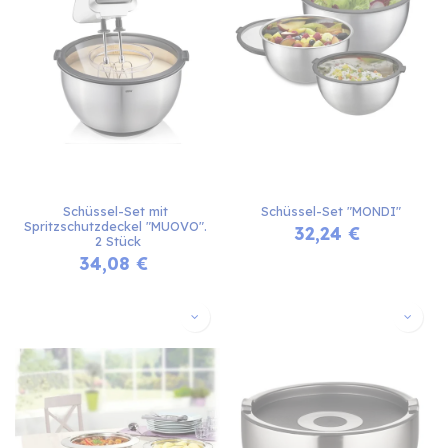
Schüssel-Set mit 
Schüssel-Set "MONDI"
Spritzschutzdeckel "MUOVO". 
32,24
€
2 Stück
34,08
€