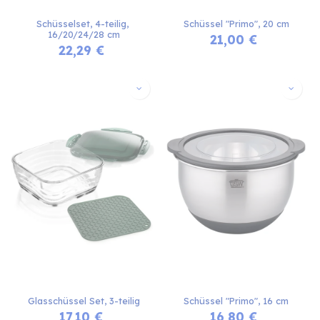
Schüsselset, 4-teilig, 
Schüssel "Primo", 20 cm
16/20/24/28 cm
21,00
€
22,29
€
Glasschüssel Set, 3-teilig
Schüssel "Primo", 16 cm
17,10
€
16,80
€