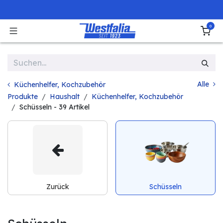
Zum Inhalt springen
0
Alle
Küchenhelfer, Kochzubehör
Produkte
Haushalt
Küchenhelfer, Kochzubehör
Schüsseln
- 39 Artikel
Zurück
Schüsseln