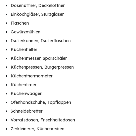
Dosenöffner, Deckelöffner
Einkochgläser, Sturzgläser
Flaschen
Gewürzmühlen
Isolierkannen, Isolierflaschen
Küchenhelfer
Küchenmesser, Sparschäler
Küchenpressen, Burgerpressen
Küchenthermometer
Küchentimer
Küchenwaagen
Ofenhandschuhe, Topflappen
Schneidebretter
Vorratsdosen, Frischhaltedosen
Zerkleinerer, Küchenreiben