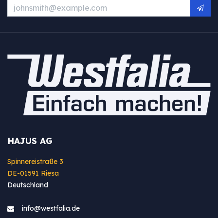
HAJUS AG
Spinnereistraße 3
DE-01591 Riesa
Deutschland
info@westfa​lia.de