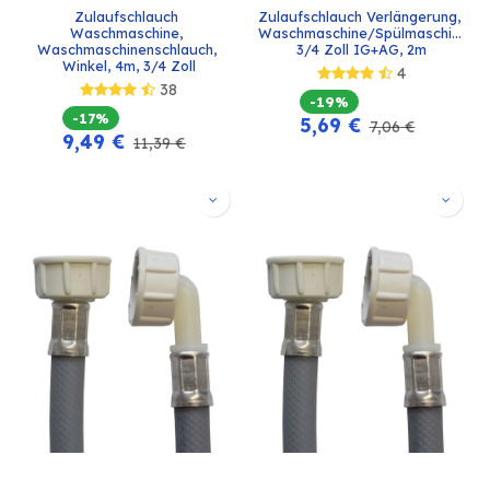
Zulaufschlauch 
Zulaufschlauch Verlängerung, 
Waschmaschine, 
Waschmaschine/Spülmaschine, 
Waschmaschinenschlauch, 
3/4 Zoll IG+AG, 2m
Winkel, 4m, 3/4 Zoll
4
38
-19%
-17%
5,69
€
7,06
€
9,49
€
11,39
€