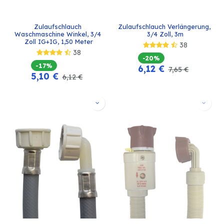
Zulaufschlauch 
Zulaufschlauch Verlängerung, 
Waschmaschine Winkel, 3/4 
3/4 Zoll, 3m
Zoll IG+IG, 1,50 Meter
38
38
-20%
-17%
6,12
€
7,65
€
5,10
€
6,12
€