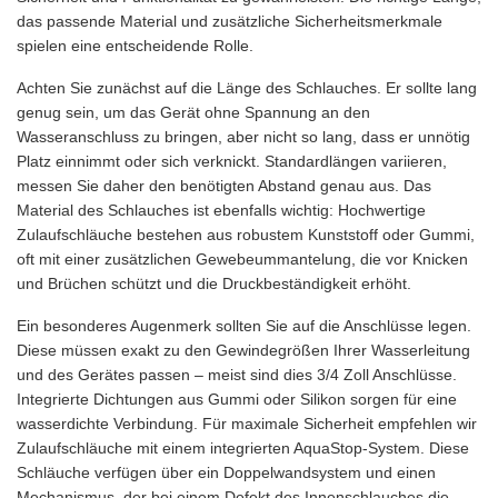
das passende Material und zusätzliche Sicherheitsmerkmale
spielen eine entscheidende Rolle.
Achten Sie zunächst auf die Länge des Schlauches. Er sollte lang
genug sein, um das Gerät ohne Spannung an den
Wasseranschluss zu bringen, aber nicht so lang, dass er unnötig
Platz einnimmt oder sich verknickt. Standardlängen variieren,
messen Sie daher den benötigten Abstand genau aus. Das
Material des Schlauches ist ebenfalls wichtig: Hochwertige
Zulaufschläuche bestehen aus robustem Kunststoff oder Gummi,
oft mit einer zusätzlichen Gewebeummantelung, die vor Knicken
und Brüchen schützt und die Druckbeständigkeit erhöht.
Ein besonderes Augenmerk sollten Sie auf die Anschlüsse legen.
Diese müssen exakt zu den Gewindegrößen Ihrer Wasserleitung
und des Gerätes passen – meist sind dies 3/4 Zoll Anschlüsse.
Integrierte Dichtungen aus Gummi oder Silikon sorgen für eine
wasserdichte Verbindung. Für maximale Sicherheit empfehlen wir
Zulaufschläuche mit einem integrierten AquaStop-System. Diese
Schläuche verfügen über ein Doppelwandsystem und einen
Mechanismus, der bei einem Defekt des Innenschlauches die