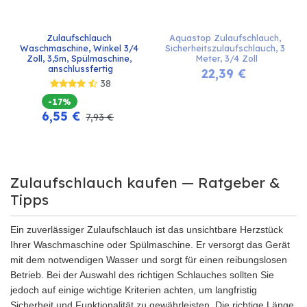
Zulaufschlauch 
Aquastop Zulaufschlauch, 
Waschmaschine, Winkel 3/4 
Sicherheitszulaufschlauch, 3 
Zoll, 3,5m, Spülmaschine, 
Meter, 3/4 Zoll
anschlussfertig
22,39
€
38
-17%
6,55
€
7,93
€
Zulaufschlauch kaufen — Ratgeber &
Tipps
Ein zuverlässiger Zulaufschlauch ist das unsichtbare Herzstück
Ihrer Waschmaschine oder Spülmaschine. Er versorgt das Gerät
mit dem notwendigen Wasser und sorgt für einen reibungslosen
Betrieb. Bei der Auswahl des richtigen Schlauches sollten Sie
jedoch auf einige wichtige Kriterien achten, um langfristig
Sicherheit und Funktionalität zu gewährleisten. Die richtige Länge,