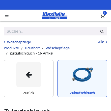
Zum Inhalt springen
0
Alle
Wäschepflege
Produkte
Haushalt
Wäschepflege
Zulaufschlauch
- 16 Artikel
Zurück
Zulaufschlauch