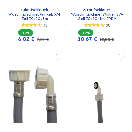
Zulaufschlauch 
Zulaufschlauch 
Waschmaschine, Winkel, 3/4 
Waschmaschine, Winkel, 3/4 
Zoll IG+IG, 3m
Zoll IG+IG, 1m, EPDM
38
38
-17%
-17%
6,02
€
10,67
€
7,28
€
12,80
€