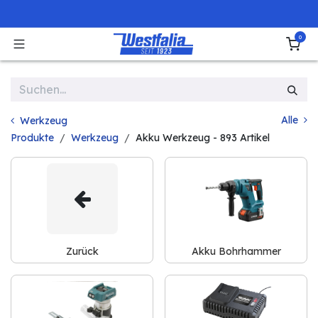
Zum Inhalt springen
0
Alle
Werkzeug
Produkte
Werkzeug
Akku Werkzeug
- 893 Artikel
Zurück
Akku Bohrhammer