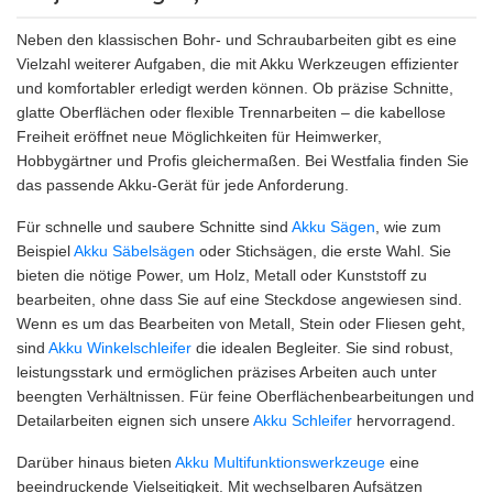
Neben den klassischen Bohr- und Schraubarbeiten gibt es eine
Vielzahl weiterer Aufgaben, die mit Akku Werkzeugen effizienter
und komfortabler erledigt werden können. Ob präzise Schnitte,
glatte Oberflächen oder flexible Trennarbeiten – die kabellose
Freiheit eröffnet neue Möglichkeiten für Heimwerker,
Hobbygärtner und Profis gleichermaßen. Bei Westfalia finden Sie
das passende Akku-Gerät für jede Anforderung.
Für schnelle und saubere Schnitte sind
Akku Sägen
, wie zum
Beispiel
Akku Säbelsägen
oder Stichsägen, die erste Wahl. Sie
bieten die nötige Power, um Holz, Metall oder Kunststoff zu
bearbeiten, ohne dass Sie auf eine Steckdose angewiesen sind.
Wenn es um das Bearbeiten von Metall, Stein oder Fliesen geht,
sind
Akku Winkelschleifer
die idealen Begleiter. Sie sind robust,
leistungsstark und ermöglichen präzises Arbeiten auch unter
beengten Verhältnissen. Für feine Oberflächenbearbeitungen und
Detailarbeiten eignen sich unsere
Akku Schleifer
hervorragend.
Darüber hinaus bieten
Akku Multifunktionswerkzeuge
eine
beeindruckende Vielseitigkeit. Mit wechselbaren Aufsätzen