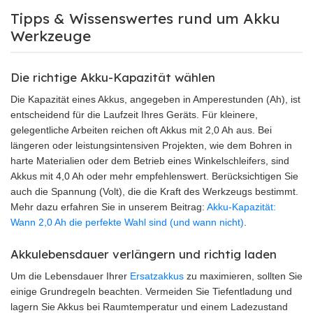
Tipps & Wissenswertes rund um Akku
Werkzeuge
Die richtige Akku-Kapazität wählen
Die Kapazität eines Akkus, angegeben in Amperestunden (Ah), ist
entscheidend für die Laufzeit Ihres Geräts. Für kleinere,
gelegentliche Arbeiten reichen oft Akkus mit 2,0 Ah aus. Bei
längeren oder leistungsintensiven Projekten, wie dem Bohren in
harte Materialien oder dem Betrieb eines Winkelschleifers, sind
Akkus mit 4,0 Ah oder mehr empfehlenswert. Berücksichtigen Sie
auch die Spannung (Volt), die die Kraft des Werkzeugs bestimmt.
Mehr dazu erfahren Sie in unserem Beitrag:
Akku-Kapazität:
Wann 2,0 Ah die perfekte Wahl sind (und wann nicht)
.
Akkulebensdauer verlängern und richtig laden
Um die Lebensdauer Ihrer
Ersatzakkus
zu maximieren, sollten Sie
einige Grundregeln beachten. Vermeiden Sie Tiefentladung und
lagern Sie Akkus bei Raumtemperatur und einem Ladezustand