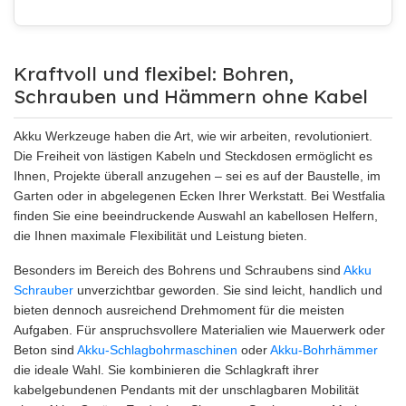
Kraftvoll und flexibel: Bohren,
Schrauben und Hämmern ohne Kabel
Akku Werkzeuge haben die Art, wie wir arbeiten, revolutioniert.
Die Freiheit von lästigen Kabeln und Steckdosen ermöglicht es
Ihnen, Projekte überall anzugehen – sei es auf der Baustelle, im
Garten oder in abgelegenen Ecken Ihrer Werkstatt. Bei Westfalia
finden Sie eine beeindruckende Auswahl an kabellosen Helfern,
die Ihnen maximale Flexibilität und Leistung bieten.
Besonders im Bereich des Bohrens und Schraubens sind
Akku
Schrauber
unverzichtbar geworden. Sie sind leicht, handlich und
bieten dennoch ausreichend Drehmoment für die meisten
Aufgaben. Für anspruchsvollere Materialien wie Mauerwerk oder
Beton sind
Akku-Schlagbohrmaschinen
oder
Akku-Bohrhämmer
die ideale Wahl. Sie kombinieren die Schlagkraft ihrer
kabelgebundenen Pendants mit der unschlagbaren Mobilität