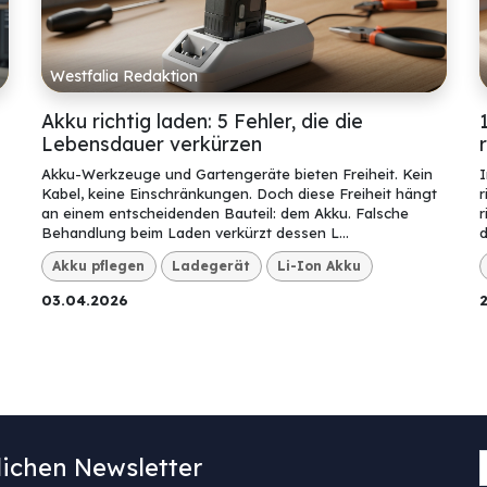
Westfalia Redaktion
Akku richtig laden: 5 Fehler, die die
Lebensdauer verkürzen
Akku-Werkzeuge und Gartengeräte bieten Freiheit. Kein
I
Kabel, keine Einschränkungen. Doch diese Freiheit hängt
r
an einem entscheidenden Bauteil: dem Akku. Falsche
r
Behandlung beim Laden verkürzt dessen L...
d
Akku pflegen
Ladegerät
Li-Ion Akku
03.04.2026
ichen Newsletter