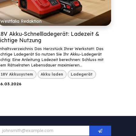
Westfalia Redaktion
18V Akku-Schnellladegerät: Ladezeit &
richtige Nutzung
nhaltsverzeichnis Das Herzstück Ihrer Werkstatt: Das
ichtige Ladegerät So nutzen Sie Ihr Akku-Ladegerät
ichtig: Eine Anleitung Ladezeit berechnen: Schluss mit
em Rätselraten Lebensdauer maximieren...
18V Akkusystem
Akku laden
Ladegerät
26.03.2026