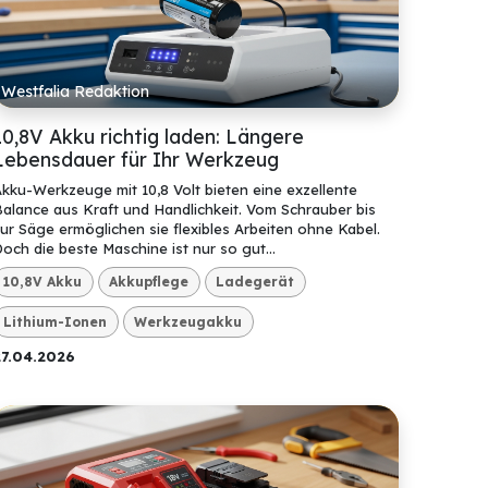
Westfalia Redaktion
10,8V Akku richtig laden: Längere
Lebensdauer für Ihr Werkzeug
kku-Werkzeuge mit 10,8 Volt bieten eine exzellente
alance aus Kraft und Handlichkeit. Vom Schrauber bis
ur Säge ermöglichen sie flexibles Arbeiten ohne Kabel.
och die beste Maschine ist nur so gut...
10,8V Akku
Akkupflege
Ladegerät
Lithium-Ionen
Werkzeugakku
27.04.2026