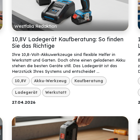
Westfalia Redaktion
10,8V Ladegerät Kaufberatung: So finden
Sie das Richtige
Ihre 10,8-Volt-Akkuwerkzeuge sind flexible Helfer in
A
Werkstatt und Garten. Doch ohne einen geladenen Akku
B
stehen die besten Geräte still. Das Ladegerät ist das
z
Herzstück Ihres Systems und entscheidet ...
D
10,8V
Akku-Werkzeug
Kaufberatung
Ladegerät
Werkstatt
27.04.2026