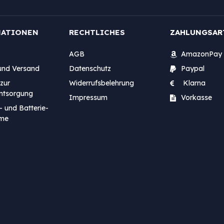
MATIONEN
RECHTLICHES
ZAHLUNGSAR
AGB
AmazonPay
und Versand
Datenschutz
Paypal
zur
Widerrufsbelehrung
Klarna
entsorgung
Impressum
Vorkasse
- und Batterie-
me