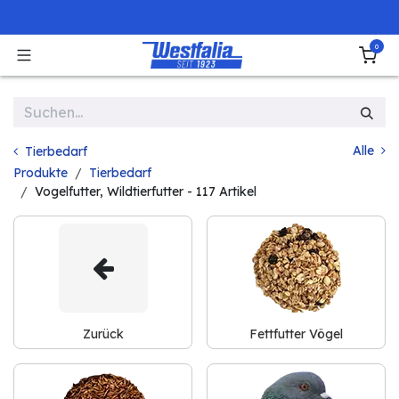
Zum Inhalt springen
0
Alle
Tierbedarf
Produkte
Tierbedarf
Vogelfutter, Wildtierfutter
- 117 Artikel
Zurück
Fettfutter Vögel