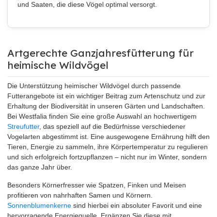
und Saaten, die diese Vögel optimal versorgt.
Artgerechte Ganzjahresfütterung für
heimische Wildvögel
Die Unterstützung heimischer Wildvögel durch passende
Futterangebote ist ein wichtiger Beitrag zum Artenschutz und zur
Erhaltung der Biodiversität in unseren Gärten und Landschaften.
Bei Westfalia finden Sie eine große Auswahl an hochwertigem
Streufutter
, das speziell auf die Bedürfnisse verschiedener
Vogelarten abgestimmt ist. Eine ausgewogene Ernährung hilft den
Tieren, Energie zu sammeln, ihre Körpertemperatur zu regulieren
und sich erfolgreich fortzupflanzen – nicht nur im Winter, sondern
das ganze Jahr über.
Besonders Körnerfresser wie Spatzen, Finken und Meisen
profitieren von nahrhaften Samen und Körnern.
Sonnenblumenkerne
sind hierbei ein absoluter Favorit und eine
hervorragende Energiequelle. Ergänzen Sie diese mit