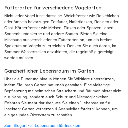
Futterarten für verschiedene Vogelarten
Nicht jeder Vogel frisst dasselbe. Weichfresser wie Rotkehlchen
oder Amseln bevorzugen Fettfutter, Haferflocken, Rosinen oder
Obst. Körnerfresser wie Meisen, Finken oder Spatzen lieben
Sonnenblumenkerne und andere Saaten. Bieten Sie eine
Mischung aus verschiedenen Futterarten an, um ein breites
Spektrum an Vögeln zu erreichen. Denken Sie auch daran, im
Sommer Wasserstellen anzubieten, die regelmäßig gereinigt
werden müssen.
Ganzheitlicher Lebensraum im Garten
Über die Fütterung hinaus können Sie Wildtiere unterstützen,
indem Sie Ihren Garten naturnah gestalten. Eine vielfältige
Bepflanzung mit heimischen Sträuchern und Bäumen bietet nicht
nur Nahrung, sondern auch Schutz und Nistmöglichkeiten.
Erfahren Sie mehr darüber, wie Sie einen "Lebensraum für
Insekten: Garten vernetzen & Artenvielfalt fördern" können, um
ein gesundes Ökosystem zu schaffen.
Zum Blogartikel: Lebensraum für Insekten