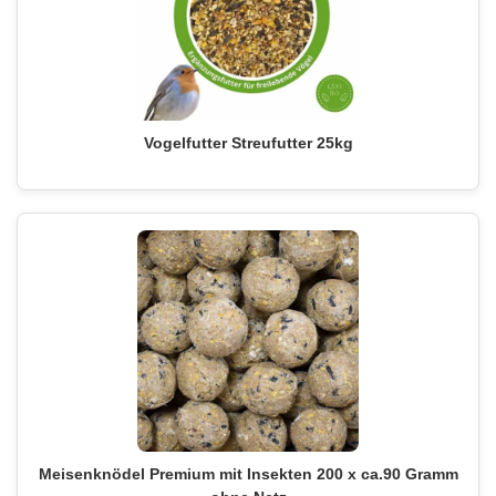
Vogelfutter Streufutter 25kg
Meisenknödel Premium mit Insekten 200 x ca.90 Gramm