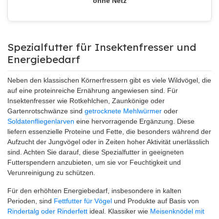
ohne Netz
Spezialfutter für Insektenfresser und
Energiebedarf
Neben den klassischen Körnerfressern gibt es viele Wildvögel, die
auf eine proteinreiche Ernährung angewiesen sind. Für
Insektenfresser wie Rotkehlchen, Zaunkönige oder
Gartenrotschwänze sind
getrocknete Mehlwürmer
oder
Soldatenfliegenlarven
eine hervorragende Ergänzung. Diese
liefern essenzielle Proteine und Fette, die besonders während der
Aufzucht der Jungvögel oder in Zeiten hoher Aktivität unerlässlich
sind. Achten Sie darauf, diese Spezialfutter in geeigneten
Futterspendern anzubieten, um sie vor Feuchtigkeit und
Verunreinigung zu schützen.
Für den erhöhten Energiebedarf, insbesondere in kalten
Perioden, sind
Fettfutter für Vögel
und Produkte auf Basis von
Rindertalg oder Rinderfett
ideal. Klassiker wie
Meisenknödel mit