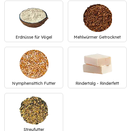
Erdnüsse für Vögel
Mehlwürmer Getrocknet
Nymphensittich Futter
Rindertalg - Rinderfett
Streufutter