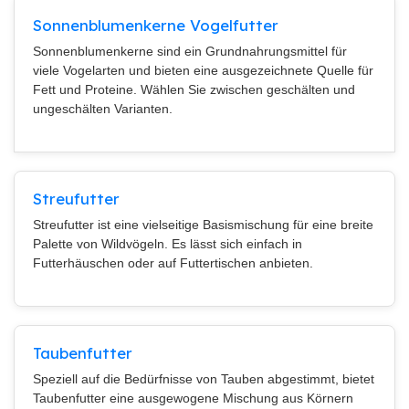
Sonnenblumenkerne Vogelfutter
Sonnenblumenkerne sind ein Grundnahrungsmittel für
viele Vogelarten und bieten eine ausgezeichnete Quelle für
Fett und Proteine. Wählen Sie zwischen geschälten und
ungeschälten Varianten.
Streufutter
Streufutter ist eine vielseitige Basismischung für eine breite
Palette von Wildvögeln. Es lässt sich einfach in
Futterhäuschen oder auf Futtertischen anbieten.
Taubenfutter
Speziell auf die Bedürfnisse von Tauben abgestimmt, bietet
Taubenfutter eine ausgewogene Mischung aus Körnern