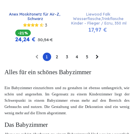
Anex Moskitonetz für Air-Z, 
Liewood Falk 
Schwarz
Wasserflasche,Trinkflasche 
Kinder - Flieger / Ecru, 350 ml
3
17,97
€
-21%
24,24
€
30,54
€
1
2
3
4
5
Alles für ein schönes Babyzimmer
Ein Babyzimmer einzurichten und zu gestalten ist ebenso umfangreich, wie
schön und angenehm. Im Gegensatz zu einem Kinderzimmer liegt der
Schwerpunkt in einem Babyzimmer etwas mehr auf den Bereich des
Gebrauchs und nutzen. Die Gestaltung und die Dekoration sind ein wenig
wenig mehr auf die Eltern abgestimmt.
Das Babyzimmer