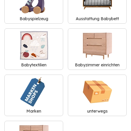
Babyspielzeug
Ausstattung Babybett
Babytextilien
Babyzimmer einrichten
Marken
unterwegs