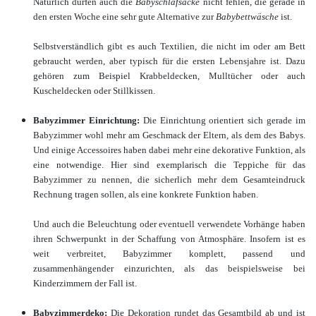
Natürlich dürfen auch die
Babyschlafsäcke
nicht fehlen, die gerade in
den ersten Woche eine sehr gute Alternative zur
Babybettwäsche
ist.
Selbstverständlich gibt es auch Textilien, die nicht im oder am Bett
gebraucht werden, aber typisch für die ersten Lebensjahre ist. Dazu
gehören zum Beispiel Krabbeldecken, Mulltücher oder auch
Kuscheldecken oder Stillkissen.
Babyzimmer Einrichtung:
Die Einrichtung orientiert sich gerade im
Babyzimmer wohl mehr am Geschmack der Eltern, als dem des Babys.
Und einige Accessoires haben dabei mehr eine dekorative Funktion, als
eine notwendige. Hier sind exemplarisch die Teppiche für das
Babyzimmer zu nennen, die sicherlich mehr dem Gesamteindruck
Rechnung tragen sollen, als eine konkrete Funktion haben.
Und auch die Beleuchtung oder eventuell verwendete Vorhänge haben
ihren Schwerpunkt in der Schaffung von Atmosphäre. Insofern ist es
weit verbreitet, Babyzimmer komplett, passend und
zusammenhängender einzurichten, als das beispielsweise bei
Kinderzimmern der Fall ist.
Babyzimmerdeko:
Die Dekoration rundet das Gesamtbild ab und ist