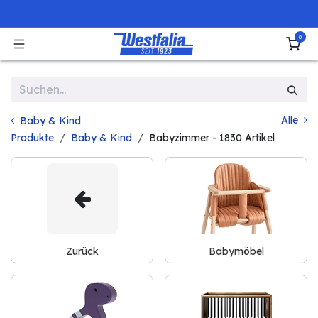
Zum Inhalt springen
0
Alle
Baby & Kind
Produkte
Baby & Kind
Babyzimmer
- 1830 Artikel
Zurück
Babymöbel