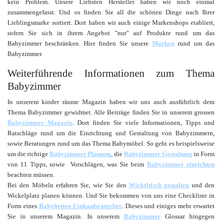
kein Problem. Unsere Liebsten Hersteller haben wir noch einmal
zusammengefasst. Und os finden Sie all die schönen Dinge nach Ihrer
Lieblingsmarke sortiert. Dort haben wir auch einige Markenshops etabliert,
sofern Sie sich in ihrem Angebot "nur" auf Produkte rund um das
Babyzimmer beschränken. Hier finden Sie unsere
Marken
rund um das
Babyzimmer.
Weiterführende Informationen zum Thema
Babyzimmer
In unserem kinder räume Magazin haben wir uns auch ausführlich dem
Thema Babyzimmer gewidmet. Alle Beiträge finden Sie in unserem grossen
Babyzimmer Magazin
. Dort finden Sie viele Informationen, Tipps und
Ratschläge rund um die Einrichtung und Gestaltung von Babyzimmern,
sowie Beratungen rund um das Thema Babymöbel. So geht es beispielsweise
um die richtige
Babyzimmer Planung
, die
Babyzimmer Gestaltung
in Form
von 11 Tipps, sowie Vorschlägen, was Sie beim
Babyzimmer einrichten
beachten müssen.
Bei den Möbeln erfahren Sie, wie Sie den
Wickeltisch gestalten
und den
Wickelplatz planen können. Und Sie bekommen von uns eine Checkliste in
Form eines
Babybetten Einkaufsratgeber
. Dieses und einiges mehr erwartet
Sie in unserem Magazin. In unserem
Babyzimmer
Glossar hingegen