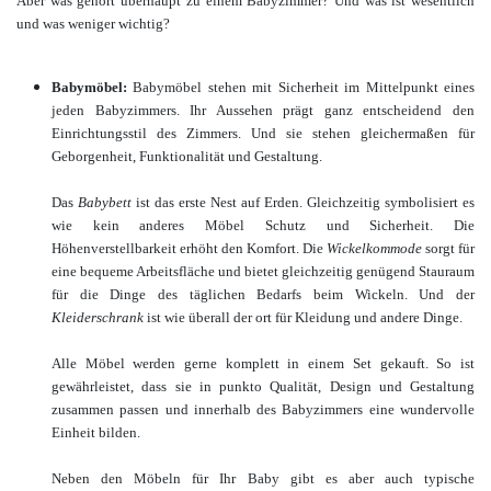
Aber was gehört überhaupt zu einem Babyzimmer? Und was ist wesentlich
und was weniger wichtig?
Babymöbel:
Babymöbel stehen mit Sicherheit im Mittelpunkt eines
jeden Babyzimmers. Ihr Aussehen prägt ganz entscheidend den
Einrichtungsstil des Zimmers. Und sie stehen gleichermaßen für
Geborgenheit, Funktionalität und Gestaltung.
Das
Babybett
ist das erste Nest auf Erden. Gleichzeitig symbolisiert es
wie kein anderes Möbel Schutz und Sicherheit. Die
Höhenverstellbarkeit erhöht den Komfort. Die
Wickelkommode
sorgt für
eine bequeme Arbeitsfläche und bietet gleichzeitig genügend Stauraum
für die Dinge des täglichen Bedarfs beim Wickeln. Und der
Kleiderschrank
ist wie überall der ort für Kleidung und andere Dinge.
Alle Möbel werden gerne komplett in einem Set gekauft. So ist
gewährleistet, dass sie in punkto Qualität, Design und Gestaltung
zusammen passen und innerhalb des Babyzimmers eine wundervolle
Einheit bilden.
Neben den Möbeln für Ihr Baby gibt es aber auch typische