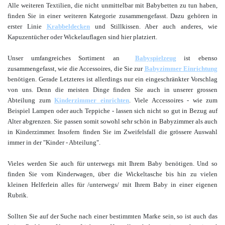
Alle weiteren Textilien, die nicht unmittelbar mit Babybetten zu tun haben,
finden Sie in einer weiteren Kategorie zusammengefasst. Dazu gehören in
erster Linie
Krabbeldecken
und Stillkissen. Aber auch anderes, wie
Kapuzentücher oder Wickelauflagen sind hier platziert.
Unser umfangreiches Sortiment an
Babyspielzeug
ist ebenso
zusammengefasst, wie die Accessoires, die Sie zur
Babyzimmer Einrichtung
benötigen. Gerade Letzteres ist allerdings nur ein eingeschränkter Vorschlag
von uns. Denn die meisten Dinge finden Sie auch in unserer grossen
Abteilung zum
Kinderzimmer einrichten
. Viele Accessoires - wie zum
Beispiel Lampen oder auch Teppiche - lassen sich nicht so gut in Bezug auf
Alter abgrenzen. Sie passen somit sowohl sehr schön in Babyzimmer als auch
in Kinderzimmer. Insofern finden Sie im Zweifelsfall die grössere Auswahl
immer in der "Kinder - Abteilung".
Vieles werden Sie auch für unterwegs mit Ihrem Baby benötigen. Und so
finden Sie vom Kinderwagen, über die Wickeltasche bis hin zu vielen
kleinen Helferlein alles für /unterwegs/ mit Ihrem Baby in einer eigenen
Rubrik.
Sollten Sie auf der Suche nach einer bestimmten Marke sein, so ist auch das