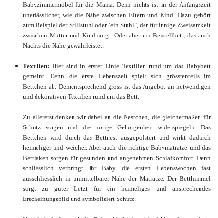
Babyzimmermöbel für die Mama. Denn nichts ist in der Anfangszeit
unerlässlicher, wie die Nähe zwischen Eltern und Kind. Dazu gehört
zum Beispiel der Stillstuhl oder "ein Stuhl", der für innige Zweisamkeit
zwischen Mutter und Kind sorgt. Oder aber ein Beistellbett, das auch
Nachts die Nähe gewährleistet.
Textilien:
Hier sind in erster Linie Textilien rund um das Babybett
gemeint. Denn die erste Lebenszeit spielt sich grösstenteils im
Bettchen ab. Dementsprechend gross ist das Angebot an notwendigen
und dekorativen Textilien rund um das Bett.
Zu allererst denken wir dabei an die Nestchen, die gleichermaßen für
Schutz sorgen und die nötige Geborgenheit widerspiegeln. Das
Bettchen wird durch das Bettnest ausgepolstert und wirkt dadurch
heimeliger und weicher. Aber auch die richtige Babymatratze und das
Bettlaken sorgen für gesunden und angenehmen Schlafkomfort. Denn
schliesslich verbringt Ihr Baby die ersten Lebenswochen fast
ausschliesslich in unmittelbarer Nähe der Matratze. Der Betthimmel
sorgt zu guter Letzt für ein heimeliges und ansprechendes
Erscheinungsbild und symbolisiert Schutz.