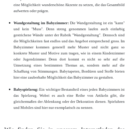
eine Möglichkeit wunderschöne Akzente zu setzen, die das Gesamtbild
aufwerten oder prägen.
Wandgestaltung im Babyzimmer:
Die Wandgestaltung ist ein "kann"
und kein "Muss". Denn streng genommen laufen auch einfarbig
gestrichene Wände unter der Rubrik "Wandgestaltung". Dennoch sind
die Möglichkeiten fast endlos und das Angebot entsprechend gross. Im
Babyzimmer kommen generell mehr Muster und nicht ganz so
konkrete Muster und Motive zum tragen, wie in einem Kinderzimmer
oder Jugendzimmer. Denn dort kommt es nicht so sehr auf die
Umsetzung eines bestimmten Themas an, sondern mehr auf die
Schaffung von Stimmungen. Babytapeten, Bordüren und Stoffe bieten
hier eine zauberhafte Möglichkeit das Babyzimmer zu gestalten.
Babyspielzeug:
Ein wichtiger Bestandteil eines jeden Babyzimmers ist
das Spielzeug. Wobei es auch eine Reihe von Artikeln gibt, die
gleichermaßen der Ablenkung oder der Dekoration dienen. Spieluhren
und Mobiles sind hier nur exemplarisch zu nennen.