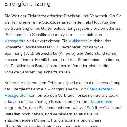
Energienutzung
Die Welt der Elektrizität erfordert Präzision und Sicherheit. Ob Sie
als Heimwerker eine Steckdose anschließen, als Hobbygärtner
die Spannung eines Gartenbeleuchtungssystems prüfen oder als
Profi komplexe Schaltkreise analysieren – die richtigen
Messgeräte
sind unverzichtbar. Ein
Multimeter
ist dabei das
Schweizer Taschenmesser für Elektroniker, mit dem Sie
Spannung (Volt), Stromstärke (Ampere) und Widerstand (Ohm)
messen können. Es hilft Ihnen, Fehler in Stromkreisen zu finden,
die Funktion von Bauteilen zu überprüfen oder einfach die
korrekte Verdrahtung sicherzustellen.
Neben der allgemeinen Fehleranalyse ist auch die Überwachung
der Energieeffizienz ein wichtiges Thema. Mit
Energiekosten-
Messgeräten
können Sie den Verbrauch einzelner Geräte exakt
erfassen und so unnötige Kosten identifizieren.
Batterietester
sorgen dafür, dass Sie immer wissen, wie viel Saft Ihre Akkus und
Batterien noch haben, und verhindern so Ausfälle im
entscheidenden Moment. Für die schnelle und sichere
Überprüfung, ob eine Leitung spannungsfrei ist, sind