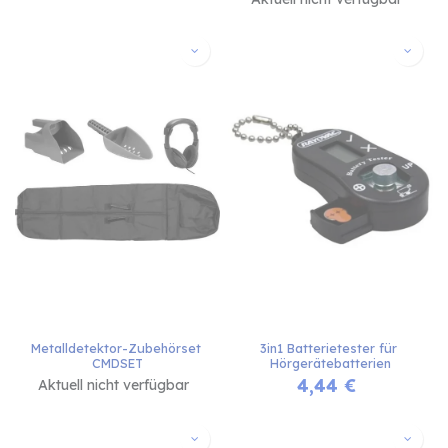
Metalldetektor-Zubehörset 
3in1 Batterietester für 
CMDSET
Hörgerätebatterien
4,44
€
Aktuell nicht verfügbar