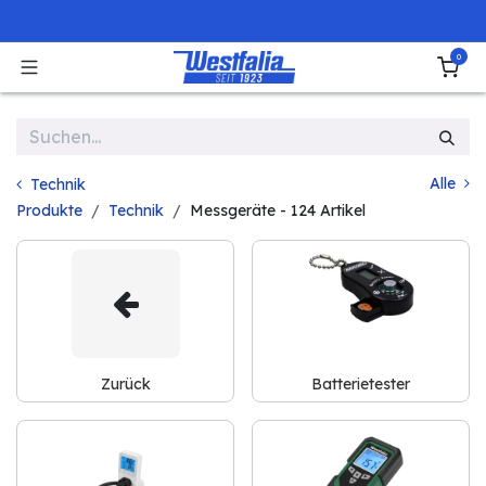
Zum Inhalt springen
0
Alle
Technik
Produkte
Technik
Messgeräte
- 124 Artikel
Zurück
Batterietester