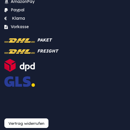
AmazonPay
Paypal
Klarna
Vorkasse
PAKET
FREIGHT
Vertrag widerrufen