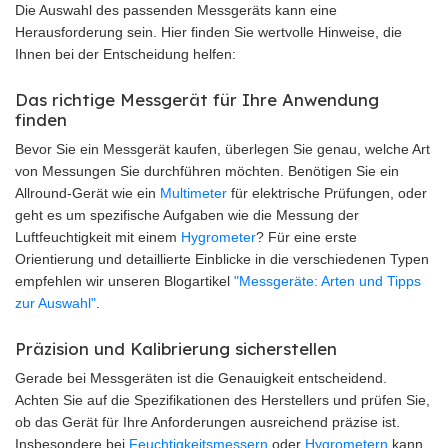
Die Auswahl des passenden Messgeräts kann eine
Herausforderung sein. Hier finden Sie wertvolle Hinweise, die
Ihnen bei der Entscheidung helfen:
Das richtige Messgerät für Ihre Anwendung
finden
Bevor Sie ein Messgerät kaufen, überlegen Sie genau, welche Art
von Messungen Sie durchführen möchten. Benötigen Sie ein
Allround-Gerät wie ein
Multimeter
für elektrische Prüfungen, oder
geht es um spezifische Aufgaben wie die Messung der
Luftfeuchtigkeit mit einem
Hygrometer
? Für eine erste
Orientierung und detaillierte Einblicke in die verschiedenen Typen
empfehlen wir unseren Blogartikel
"Messgeräte: Arten und Tipps
zur Auswahl"
.
Präzision und Kalibrierung sicherstellen
Gerade bei Messgeräten ist die Genauigkeit entscheidend.
Achten Sie auf die Spezifikationen des Herstellers und prüfen Sie,
ob das Gerät für Ihre Anforderungen ausreichend präzise ist.
Insbesondere bei
Feuchtigkeitsmessern
oder
Hygrometern
kann