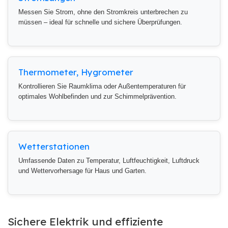
Messen Sie Strom, ohne den Stromkreis unterbrechen zu
müssen – ideal für schnelle und sichere Überprüfungen.
Thermometer, Hygrometer
Kontrollieren Sie Raumklima oder Außentemperaturen für
optimales Wohlbefinden und zur Schimmelprävention.
Wetterstationen
Umfassende Daten zu Temperatur, Luftfeuchtigkeit, Luftdruck
und Wettervorhersage für Haus und Garten.
Sichere Elektrik und effiziente