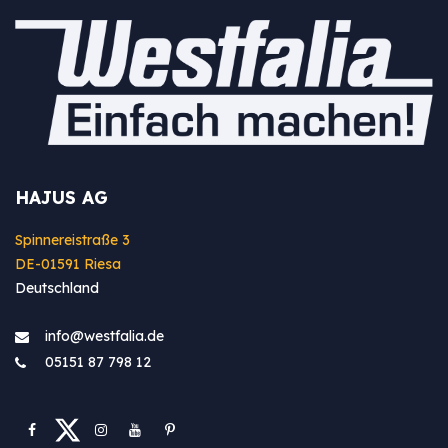
HAJUS AG
Spinnereistraße 3
DE-01591 Riesa
Deutschland
info@westfa​lia.de
05151 87 798 12