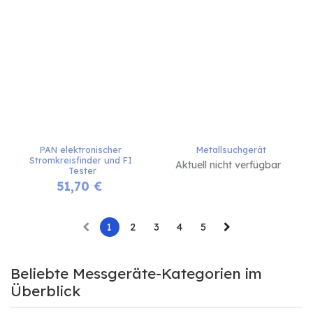
PAN elektronischer 
Metallsuchgerät
Stromkreisfinder und FI 
Aktuell nicht verfügbar
Tester
51,70
€
1
2
3
4
5
Beliebte Messgeräte-Kategorien im
Überblick