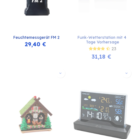
Feuchtemessgerät FM 2
Funk-Wetterstation mit 4 
Tage Vorhersage
29,40
€
23
31,18
€