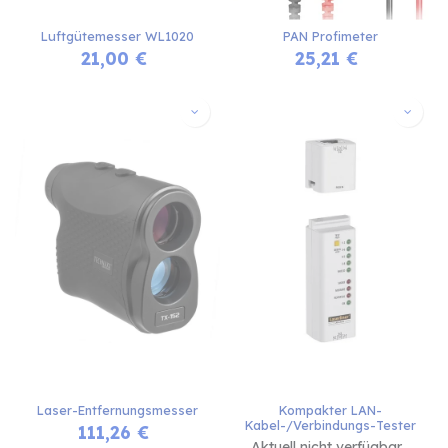
Luftgütemesser WL1020
PAN Profimeter
21,00
€
25,21
€
Laser-Entfernungsmesser
Kompakter LAN-
Kabel-/Verbindungs-Tester
111,26
€
Aktuell nicht verfügbar