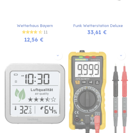
Wetterhaus Bayern
Funk Wetterstation Deluxe
33,61
€
11
12,56
€