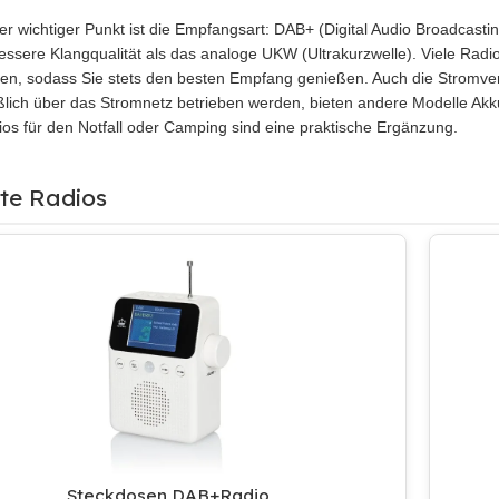
er wichtiger Punkt ist die Empfangsart: DAB+ (Digital Audio Broadcastin
bessere Klangqualität als das analoge UKW (Ultrakurzwelle). Viele Radi
zen, sodass Sie stets den besten Empfang genießen. Auch die Stromve
ßlich über das Stromnetz betrieben werden, bieten andere Modelle Akkus
ios für den Notfall oder Camping sind eine praktische Ergänzung.
bte Radios
Steckdosen DAB+Radio