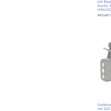
mit Blue
AuxIn, 
HRA19
Aktuell 
Outdoor
mit SOS