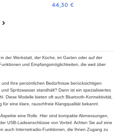
44,30
€
 in der Werkstatt, der Küche, im Garten oder auf der
 Funktionen und Empfangsmöglichkeiten, die weit über
 und Ihre persönlichen Bedürfnisse berücksichtigen.
nd Spritzwasser standhält? Dann ist ein spezialisiertes
l. Diese Modelle bieten oft auch Bluetooth-Konnektivität,
r eine klare, rauschfreie Klangqualität bekannt.
e Aspekte eine Rolle. Hier sind kompakte Abmessungen,
er USB-Ladeanschlüsse von Vorteil. Achten Sie auf eine
ren auch Internetradio-Funktionen, die Ihnen Zugang zu