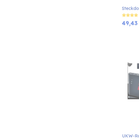
Steckd
49,43
UKW-Rad