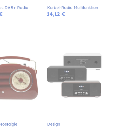
es DAB+ Radio
Kurbel-Radio Multifunktion
€
14,12
€
Nostalgie 
Design 