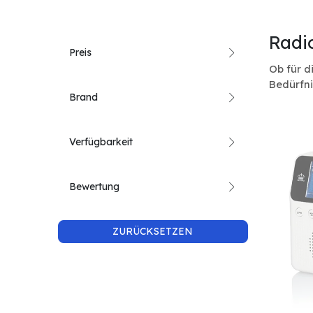
Radi
Preis
Ob für d
Bedürfni
Brand
Verfügbarkeit
Bewertung
ZURÜCKSETZEN