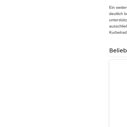
Ein weiter
deutlich 
unterstüt
ausschlie
Kurbelrad
Belie