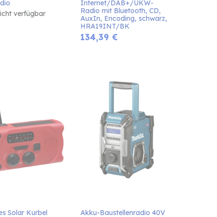
dio
Internet/DAB+/UKW-
Radio mit Bluetooth, CD, 
nicht verfügbar
AuxIn, Encoding, schwarz, 
HRA19INT/BK
134,39
€
s Solar Kurbel 
Akku-Baustellenradio 40V 