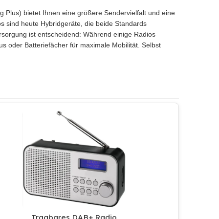
g Plus) bietet Ihnen eine größere Sendervielfalt und eine
os sind heute Hybridgeräte, die beide Standards
rsorgung ist entscheidend: Während einige Radios
 oder Batteriefächer für maximale Mobilität. Selbst
Tragbares DAB+ Radio