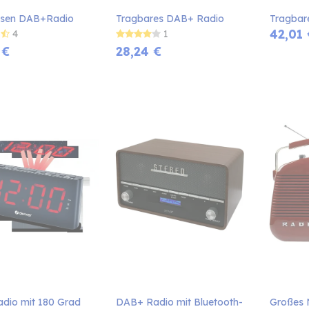
osen DAB+Radio
Tragbares DAB+ Radio
Tragbar
42,01
4
1
€
28,24
€
io mit 180 Grad 
DAB+ Radio mit Bluetooth-
Großes 