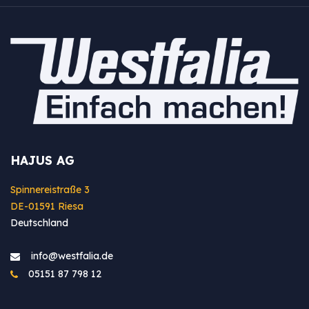
HAJUS AG
Spinnereistraße 3
DE-01591 Riesa
Deutschland
info@westfa​lia.de
05151 87 798 12