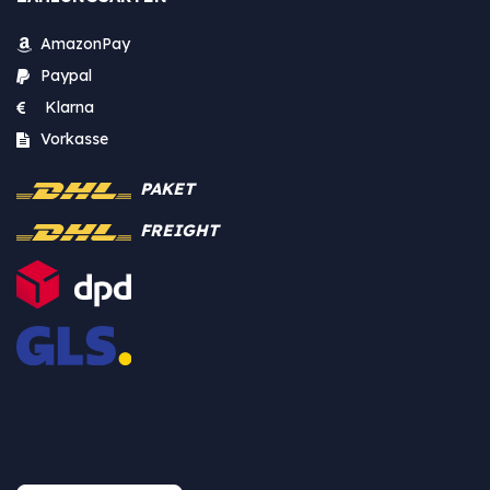
AmazonPay
Paypal
Klarna
Vorkasse
PAKET
FREIGHT