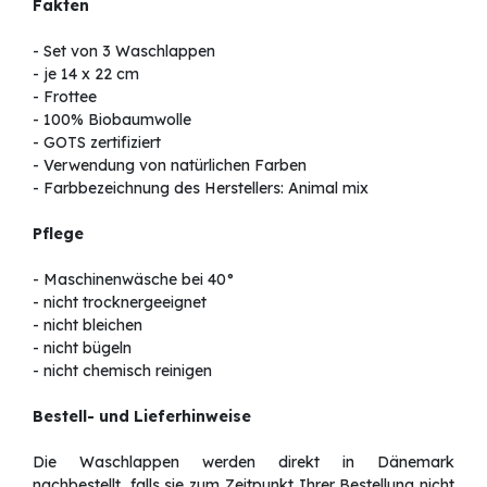
Fakten
- Set von 3 Waschlappen
- je 14 x 22 cm
- Frottee
- 100% Biobaumwolle
- GOTS zertifiziert
- Verwendung von natürlichen Farben
- Farbbezeichnung des Herstellers: Animal mix
Pflege
- Maschinenwäsche bei 40°
- nicht trocknergeeignet
- nicht bleichen
- nicht bügeln
- nicht chemisch reinigen
Bestell- und Lieferhinweise
Die Waschlappen werden direkt in Dänemark
nachbestellt, falls sie zum Zeitpunkt Ihrer Bestellung nicht