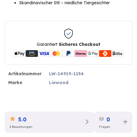
Skandinavischer Stil – niedliche Tiergesichter
Garantiert
Sicheres Checkout
Artikelnummer
LW-14919-1154
Marke
Liewood
5.0
0
2 Bewertungen
Fragen