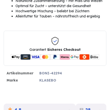
Natürliche Zusammensetzung – mit Mais und Weizen
Optimal für Zucht – unterstützt die Gesundheit
Hochwertige Mischung – beliebt bei Züchtern
Alleinfutter für Tauben – nährstoffreich und ergiebig
Garantiert
Sicheres Checkout
Artikelnummer
BONI-42294
Marke
KLASEBO
4.8
28