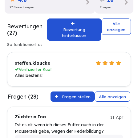
27 Bewertungen
Fragen
Alle
Bewertungen
Bewertung
anzeigen
(27)
hinterlassen
So funktioniert es
steffen.klaucke
Verifizierter Kauf
Alles bestens!
Fragen (28)
Fragen stellen
Alle anzeigen
Züchterin Ina
11 Apr
Ist es ok wenn ich dieses Futter auch in der
Mauserzeit gebe, wegen der Federbildung?