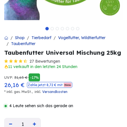
Shop
Tierbedarf
Vogelfutter, Wildtierfutter
Taubenfutter
Taubenfutter Universal Mischung 25kg
27 Bewertungen
11 verkauft in den letzten 24 Stunden
UVP:
31,65
€
-17%
26,16
€
Zahle jetzt
8,72
€ mit
.
* inkl. ges. MwSt.,
inkl
Versandkosten
4 Leute sehen sich das gerade an