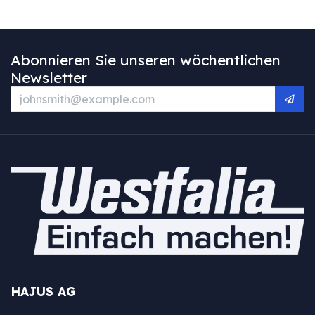
Abonnieren Sie unseren wöchentlichen
Newsletter
HAJUS AG