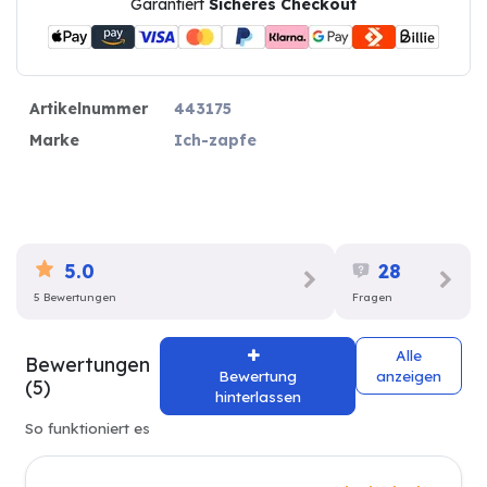
Garantiert
Sicheres Checkout
Artikelnummer
443175
Marke
Ich-zapfe
5.0
28
5 Bewertungen
Fragen
Alle
Bewertungen
Bewertung
anzeigen
(5)
hinterlassen
So funktioniert es