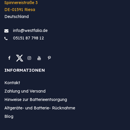
Spinnereistraße 3
DE-01591 Riesa
Deutschland
info@westfa​lia.de
05151 87 798 12
INFORMATIONEN
Kontakt
Zahlung und Versand
Hinweise zur Batterieentsorgung
Altgeräte- und Batterie- Rücknahme
Blog