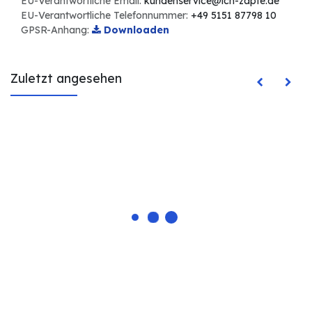
EU-Verantwortliche Email:
kundenservice@ich-zapfe.de
EU-Verantwortliche Telefonnummer:
+49 5151 87798 10
GPSR-Anhang:
Downloaden
Zuletzt angesehen