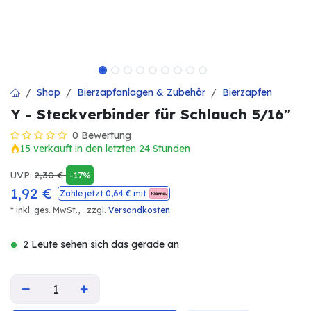
Shop
Bierzapfanlagen & Zubehör
Bierzapfen
Y - Steckverbinder für Schlauch 5/16"
0 Bewertung
15 verkauft in den letzten 24 Stunden
UVP:
2,30
€
-17%
1,92
€
Zahle jetzt
0,64
€ mit
* inkl. ges. MwSt.,
zzgl.
Versandkosten
2 Leute sehen sich das gerade an