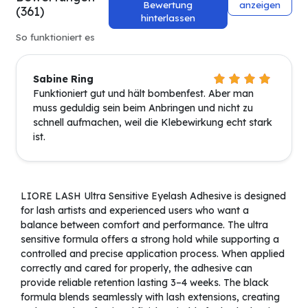
Bewertung
anzeigen
(361)
hinterlassen
So funktioniert es
Sabine Ring
Funktioniert gut und hält bombenfest. Aber man
muss geduldig sein beim Anbringen und nicht zu
schnell aufmachen, weil die Klebewirkung echt stark
ist.
LIORE LASH Ultra Sensitive Eyelash Adhesive is designed
for lash artists and experienced users who want a
balance between comfort and performance. The ultra
sensitive formula offers a strong hold while supporting a
controlled and precise application process. When applied
correctly and cared for properly, the adhesive can
provide reliable retention lasting 3–4 weeks. The black
formula blends seamlessly with lash extensions, creating