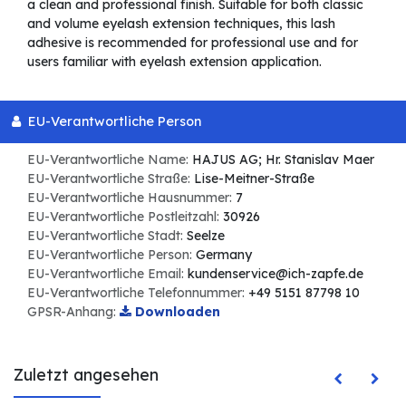
a clean and professional finish. Suitable for both classic
and volume eyelash extension techniques, this lash
adhesive is recommended for professional use and for
users familiar with eyelash extension application.
EU-Verantwortliche Person
EU-Verantwortliche Name:
HAJUS AG; Hr. Stanislav Maer
EU-Verantwortliche Straße:
Lise-Meitner-Straße
EU-Verantwortliche Hausnummer:
7
EU-Verantwortliche Postleitzahl:
30926
EU-Verantwortliche Stadt:
Seelze
EU-Verantwortliche Person:
Germany
EU-Verantwortliche Email:
kundenservice@ich-zapfe.de
EU-Verantwortliche Telefonnummer:
+49 5151 87798 10
GPSR-Anhang:
Downloaden
Zuletzt angesehen