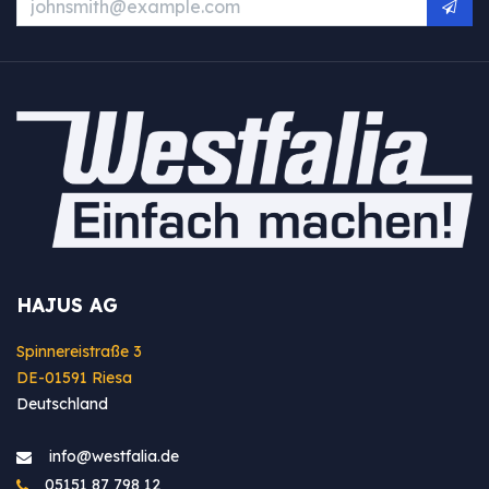
HAJUS AG
Spinnereistraße 3
DE-01591 Riesa
Deutschland
info@westfa​lia.de
05151 87 798 12