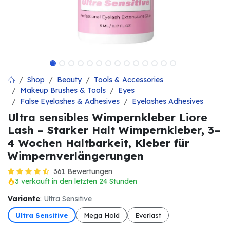
Shop
Beauty
Tools & Accessories
Makeup Brushes & Tools
Eyes
False Eyelashes & Adhesives
Eyelashes Adhesives
Ultra sensibles Wimpernkleber Liore
Lash – Starker Halt Wimpernkleber, 3–
4 Wochen Haltbarkeit, Kleber für
Wimpernverlängerungen
361 Bewertungen
3 verkauft in den letzten 24 Stunden
Variante
: Ultra Sensitive
Ultra Sensitive
Mega Hold
Everlast