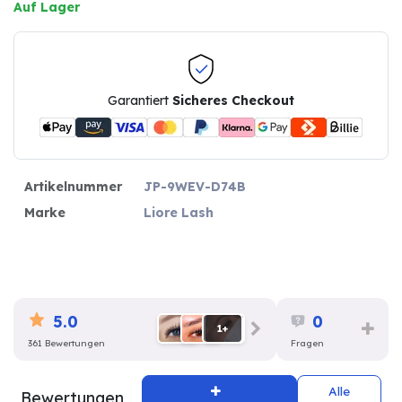
Auf Lager
Garantiert
Sicheres Checkout
Artikelnummer
JP-9WEV-D74B
Marke
Liore Lash
5.0
0
1+
361 Bewertungen
Fragen
Alle
Bewertungen