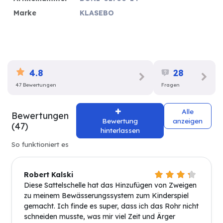
Marke
KLASEBO
4.8
28
47 Bewertungen
Fragen
Alle
Bewertungen
Bewertung
anzeigen
(47)
hinterlassen
So funktioniert es
Robert Kalski
Diese Sattelschelle hat das Hinzufügen von Zweigen
zu meinem Bewässerungssystem zum Kinderspiel
gemacht. Ich finde es super, dass ich das Rohr nicht
schneiden musste, was mir viel Zeit und Ärger