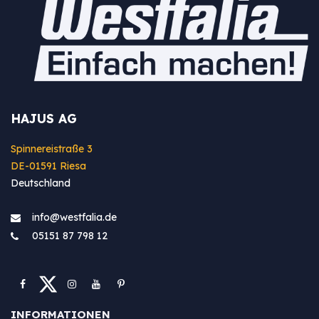
HAJUS AG
Spinnereistraße 3
DE-01591 Riesa
Deutschland
info@westfa​lia.de
05151 87 798 12
INFORMATIONEN