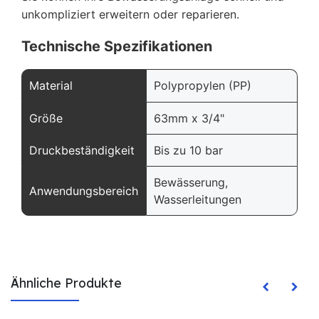
unkompliziert erweitern oder reparieren.
Technische Spezifikationen
Material
Polypropylen (PP)
Größe
63mm x 3/4"
Druckbeständigkeit
Bis zu 10 bar
Bewässerung,
Anwendungsbereich
Wasserleitungen
Ähnliche Produkte