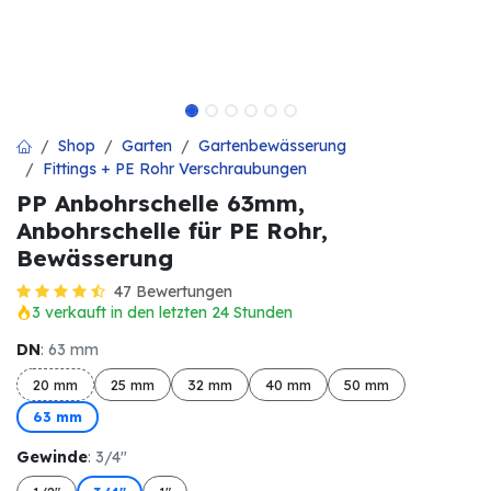
Shop
Garten
Gartenbewässerung
Fittings + PE Rohr Verschraubungen
PP Anbohrschelle 63mm,
Anbohrschelle für PE Rohr,
Bewässerung
47 Bewertungen
3 verkauft in den letzten 24 Stunden
DN
: 63 mm
20 mm
25 mm
32 mm
40 mm
50 mm
63 mm
Gewinde
: 3/4"