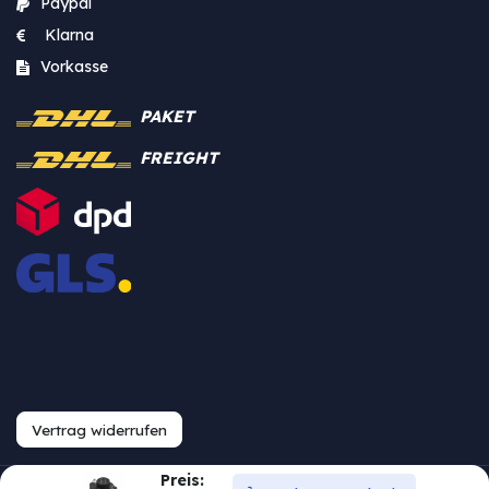
Paypal
Klarna
Vorkasse
PAKET
FREIGHT
Vertrag widerrufen
Preis: