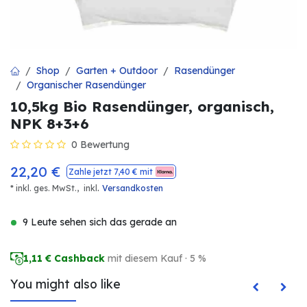
Shop
Garten + Outdoor
Rasendünger
Organischer Rasendünger
10,5kg Bio Rasendünger, organisch,
NPK 8+3+6
0 Bewertung
22,20
€
Zahle jetzt
7,40
€ mit
.
* inkl. ges. MwSt.,
inkl
Versandkosten
9 Leute sehen sich das gerade an
1,11
€ Cashback
mit diesem Kauf · 5 %
You might also like