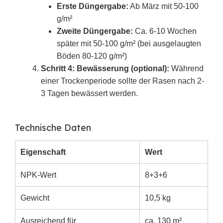
Erste Düngergabe:
Ab März mit 50-100
g/m²
Zweite Düngergabe:
Ca. 6-10 Wochen
später mit 50-100 g/m² (bei ausgelaugten
Böden 80-120 g/m²)
Schritt 4: Bewässerung (optional):
Während
einer Trockenperiode sollte der Rasen nach 2-
3 Tagen bewässert werden.
Technische Daten
Eigenschaft
Wert
NPK-Wert
8+3+6
Gewicht
10,5 kg
Ausreichend für
ca. 130 m²