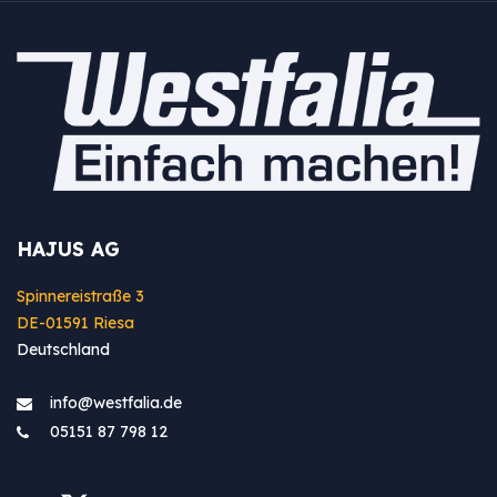
HAJUS AG
Spinnereistraße 3
DE-01591 Riesa
Deutschland
info@westfa​lia.de
05151 87 798 12