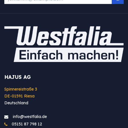
HAJUS AG
Spinnereistraße 3
DE-01591 Riesa
Deutschland
info@westfa​lia.de
05151 87 798 12