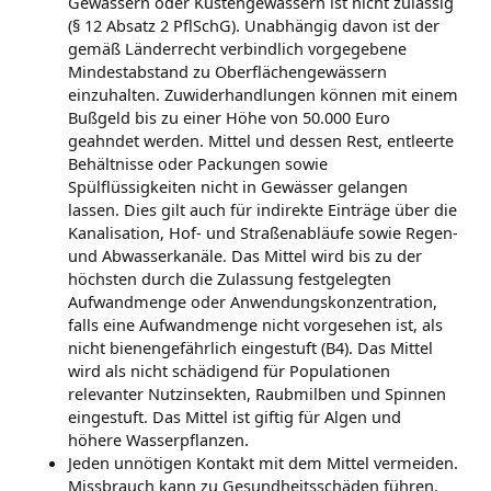
Gewässern oder Küstengewässern ist nicht zulässig
(§ 12 Absatz 2 PflSchG). Unabhängig davon ist der
gemäß Länderrecht verbindlich vorgegebene
Mindestabstand zu Oberflächengewässern
einzuhalten. Zuwiderhandlungen können mit einem
Bußgeld bis zu einer Höhe von 50.000 Euro
geahndet werden. Mittel und dessen Rest, entleerte
Behältnisse oder Packungen sowie
Spülflüssigkeiten nicht in Gewässer gelangen
lassen. Dies gilt auch für indirekte Einträge über die
Kanalisation, Hof- und Straßenabläufe sowie Regen-
und Abwasserkanäle. Das Mittel wird bis zu der
höchsten durch die Zulassung festgelegten
Aufwandmenge oder Anwendungskonzentration,
falls eine Aufwandmenge nicht vorgesehen ist, als
nicht bienengefährlich eingestuft (B4). Das Mittel
wird als nicht schädigend für Populationen
relevanter Nutzinsekten, Raubmilben und Spinnen
eingestuft. Das Mittel ist giftig für Algen und
höhere Wasserpflanzen.
Jeden unnötigen Kontakt mit dem Mittel vermeiden.
Missbrauch kann zu Gesundheitsschäden führen.