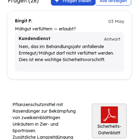
Fragen (28)
Fragen stellen
Alle anzeigen
Birgit P.
03 May
Mähgut verfüttern — erlaubt?
Kundendienst
Antwort
Nein, das im Behandlungsjahr anfallende
Erntegut/Mähgut darf nicht verfüttert werden.
Dies ist eine wichtige Sicherheitsvorschrift.
Pflanzenschutzmittel mit
Rasendünger zur Bekämpfung
von zweikeimblättrigen
Unkäutern in Zier- und
Sicherheits-
Sportrasen.
Datenblatt
Zusätzliche Langzeitdüngung