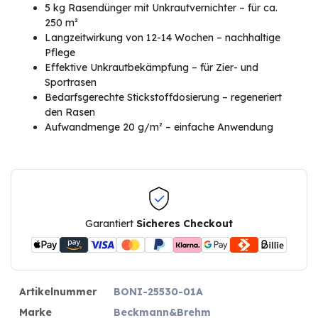
5 kg Rasendünger mit Unkrautvernichter – für ca.
250 m²
Langzeitwirkung von 12-14 Wochen – nachhaltige
Pflege
Effektive Unkrautbekämpfung – für Zier- und
Sportrasen
Bedarfsgerechte Stickstoffdosierung – regeneriert
den Rasen
Aufwandmenge 20 g/m² – einfache Anwendung
Garantiert
Sicheres Checkout
Artikelnummer
BONI-25530-01A
Marke
Beckmann&Brehm