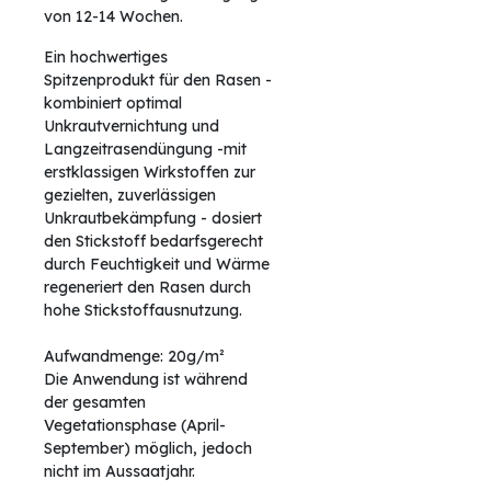
von 12-14 Wochen.
Ein hochwertiges
Spitzenprodukt für den Rasen -
kombiniert optimal
Unkrautvernichtung und
Langzeitrasendüngung -mit
erstklassigen Wirkstoffen zur
gezielten, zuverlässigen
Unkrautbekämpfung - dosiert
den Stickstoff bedarfsgerecht
durch Feuchtigkeit und Wärme
regeneriert den Rasen durch
hohe Stickstoffausnutzung.
Aufwandmenge: 20g/m²
Die Anwendung ist während
der gesamten
Vegetationsphase (April-
September) möglich, jedoch
nicht im Aussaatjahr.