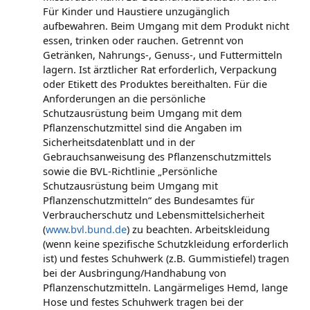
Für Kinder und Haustiere unzugänglich
aufbewahren. Beim Umgang mit dem Produkt nicht
essen, trinken oder rauchen. Getrennt von
Getränken, Nahrungs-, Genuss-, und Futtermitteln
lagern. Ist ärztlicher Rat erforderlich, Verpackung
oder Etikett des Produktes bereithalten. Für die
Anforderungen an die persönliche
Schutzausrüstung beim Umgang mit dem
Pflanzenschutzmittel sind die Angaben im
Sicherheitsdatenblatt und in der
Gebrauchsanweisung des Pflanzenschutzmittels
sowie die BVL-Richtlinie „Persönliche
Schutzausrüstung beim Umgang mit
Pflanzenschutzmitteln“ des Bundesamtes für
Verbraucherschutz und Lebensmittelsicherheit
(
www.bvl.bund.de
) zu beachten. Arbeitskleidung
(wenn keine spezifische Schutzkleidung erforderlich
ist) und festes Schuhwerk (z.B. Gummistiefel) tragen
bei der Ausbringung/Handhabung von
Pflanzenschutzmitteln. Langärmeliges Hemd, lange
Hose und festes Schuhwerk tragen bei der