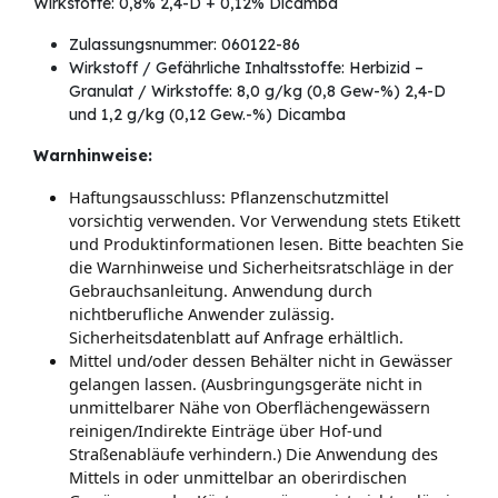
Wirkstoffe: 0,8% 2,4-D + 0,12% Dicamba
Zulassungsnummer: 060122-86
Wirkstoff / Gefährliche Inhaltsstoffe: Herbizid –
Granulat / Wirkstoffe: 8,0 g/kg (0,8 Gew-%) 2,4-D
und 1,2 g/kg (0,12 Gew.-%) Dicamba
Warnhinweise:
Haftungsausschluss: Pflanzenschutzmittel
vorsichtig verwenden. Vor Verwendung stets Etikett
und Produktinformationen lesen. Bitte beachten Sie
die Warnhinweise und Sicherheitsratschläge in der
Gebrauchsanleitung. Anwendung durch
nichtberufliche Anwender zulässig.
Sicherheitsdatenblatt auf Anfrage erhältlich.
Mittel und/oder dessen Behälter nicht in Gewässer
gelangen lassen. (Ausbringungsgeräte nicht in
unmittelbarer Nähe von Oberflächengewässern
reinigen/Indirekte Einträge über Hof-und
Straßenabläufe verhindern.) Die Anwendung des
Mittels in oder unmittelbar an oberirdischen