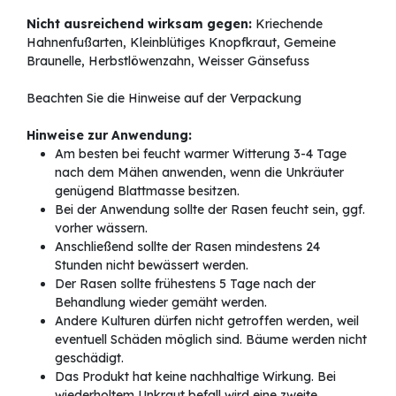
Nicht ausreichend wirksam gegen:
Kriechende
Hahnenfußarten, Kleinblütiges Knopfkraut, Gemeine
Braunelle, Herbstlöwenzahn, Weisser Gänsefuss
Beachten Sie die Hinweise auf der Verpackung
Hinweise zur Anwendung:
Am besten bei feucht warmer Witterung 3-4 Tage
nach dem Mähen anwenden, wenn die Unkräuter
genügend Blattmasse besitzen.
Bei der Anwendung sollte der Rasen feucht sein, ggf.
vorher wässern.
Anschließend sollte der Rasen mindestens 24
Stunden nicht bewässert werden.
Der Rasen sollte frühestens 5 Tage nach der
Behandlung wieder gemäht werden.
Andere Kulturen dürfen nicht getroffen werden, weil
eventuell Schäden möglich sind. Bäume werden nicht
geschädigt.
Das Produkt hat keine nachhaltige Wirkung. Bei
wiederholtem Unkraut befall wird eine zweite