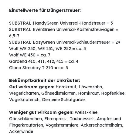
Einstellwerte für Düngerstreuer:
SUBSTRAL HandyGreen Universal-Handstreuer = 3
SUBSTRAL EvenGreen Universal-Kastenstreuwagen =
6,5-7
SUBSTRAL EasyGreen Universal-Schleuderstreuer = 29
Wolf WE 250, WE 251, WE 252 = ca. 5
Wolf WE 430 = ca. 7
Gardena 410, 411, 412, 415 = ca. 4
Gloria Streuboy T 210 = ca. 3
Bekämpfbarkeit der Unkräuter:
Gut wirksam gegen:
Hornkraut, Löwenzahn,
Wegericharten, Gänsedistelarten, Hornkraut, Hopfenklee,
Vogelknöterich, Gemeine Schafgarbe.
Weniger gut wirksam gegen:
Weiss-Klee,
Gänseblümchen, Ehrenpreis-, Taubnessel-, Ampfer. und
Fingerkrautarten, Vogelsternmiere, Ackerschachtelhalm,
Ackerwinde