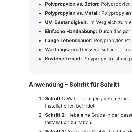
Polypropylen vs. Beton:
Polypropylen i
Polypropylen vs. Metall:
Polypropylen r
UV-Beständigkeit:
Im Vergleich zu vie
Einfache Handhabung:
Durch das gerin
Lange Lebensdauer:
Polypropylen ist 
Wartungsarm:
Der Ventilschacht benöti
Kosteneffizient:
Polypropylen ist ein p
Anwendung – Schritt für Schritt
Schritt 1:
Wähle den geeigneten Standort
Installationen befindet.
Schritt 2:
Hebe eine Grube in der passe
Installation zu haben.
Schritt 3:
Setze den Ventilschacht in di