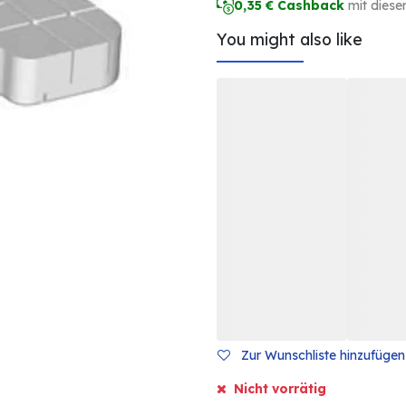
0,35
€ Cashback
mit diese
You might also like
Zur Wunschliste hinzufügen
Nicht vorrätig