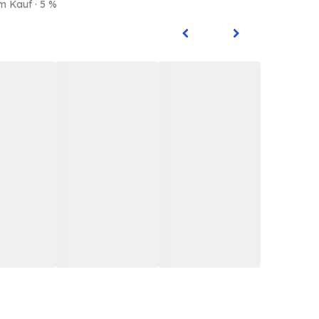
m Kauf · 5 %