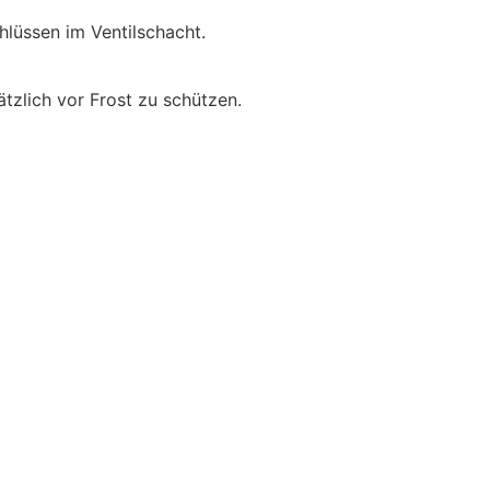
lüssen im Ventilschacht.
tzlich vor Frost zu schützen.