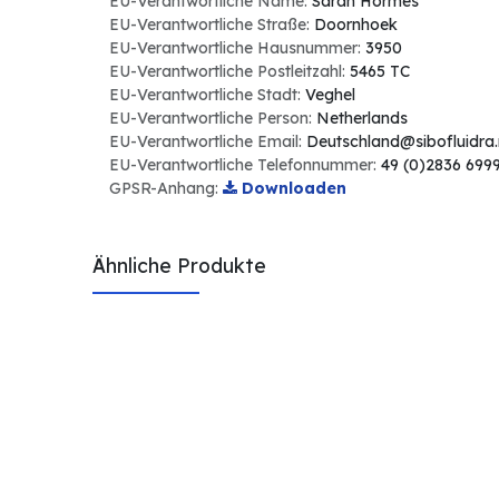
EU-Verantwortliche Name:
Sarah Hormes
EU-Verantwortliche Straße:
Doornhoek
EU-Verantwortliche Hausnummer:
3950
EU-Verantwortliche Postleitzahl:
5465 TC
EU-Verantwortliche Stadt:
Veghel
EU-Verantwortliche Person:
Netherlands
EU-Verantwortliche Email:
Deutschland@sibofluidra.
EU-Verantwortliche Telefonnummer:
49 (0)2836 699
GPSR-Anhang:
Downloaden
Ähnliche Produkte