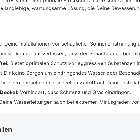
enresistent. Die optionale Frostschutzplatte schützt Ihre I
eine langlebige, wartungsarme Lösung, die Deine Bewässerun
 Deine Installationen vor schädlicher Sonneneinstrahlung 
nnst Dich darauf verlassen, dass der Schacht auch bei ext
rei:
Bietet optimalen Schutz vor aggressiven Substanzen i
 Dir keine Sorgen um eindringendes Wasser oder Beschädi
ir einen einfachen und schnellen Zugriff auf Deine Installat
Deckel:
Verhindert, dass Schmutz und Gras eindringen.
Deine Wasserleitungen auch bei extremen Minusgraden vor
lien