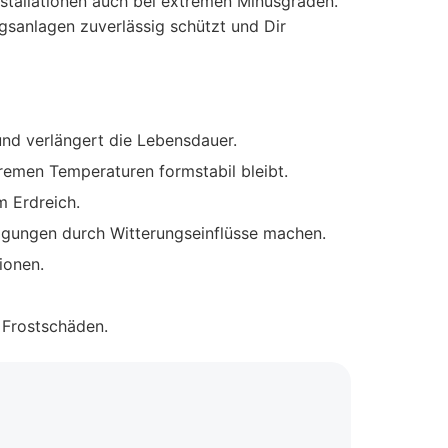
nstallationen auch bei extremen Minusgraden.
gsanlagen zuverlässig schützt und Dir
und verlängert die Lebensdauer.
remen Temperaturen formstabil bleibt.
m Erdreich.
gungen durch Witterungseinflüsse machen.
ionen.
 Frostschäden.