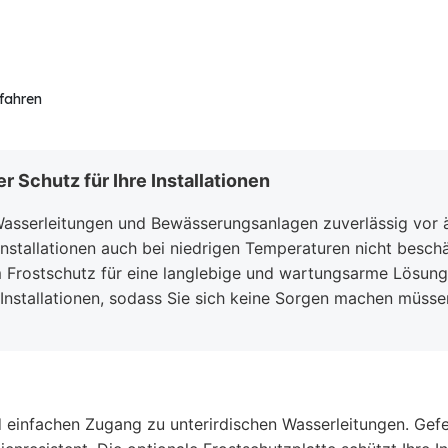
rfahren
 Schutz für Ihre Installationen
 Wasserleitungen und Bewässerungsanlagen zuverlässig vor 
e Installationen auch bei niedrigen Temperaturen nicht besch
em Frostschutz für eine langlebige und wartungsarme Lösun
Installationen, sodass Sie sich keine Sorgen machen müsse
d einfachen Zugang zu unterirdischen Wasserleitungen. Gef