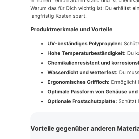
er hohen Temperaturen stand und ist chemikali
Warum das für Dich wichtig ist: Du erhältst 
langfristig Kosten spart.
Produktmerkmale und Vorteile
UV-beständiges Polypropylen:
Schützt
Hohe Temperaturbeständigkeit:
Du ka
Chemikalienresistent und korrosionsf
Wasserdicht und wetterfest:
Du musst
Ergonomisches Griffloch:
Ermöglicht D
Optimale Passform von Gehäuse und 
Optionale Frostschutzplatte:
Schützt 
Vorteile gegenüber anderen Materia