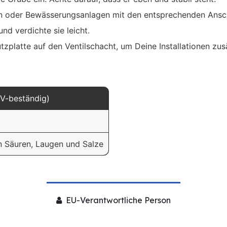
n oder Bewässerungsanlagen mit den entsprechenden Ansch
nd verdichte sie leicht.
zplatte auf den Ventilschacht, um Deine Installationen zusä
V-beständig)
 Säuren, Laugen und Salze
EU-Verantwortliche Person