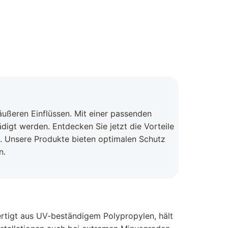
äußeren Einflüssen. Mit einer passenden
ädigt werden. Entdecken Sie jetzt die Vorteile
g. Unsere Produkte bieten optimalen Schutz
n.
ertigt aus UV-beständigem Polypropylen, hält