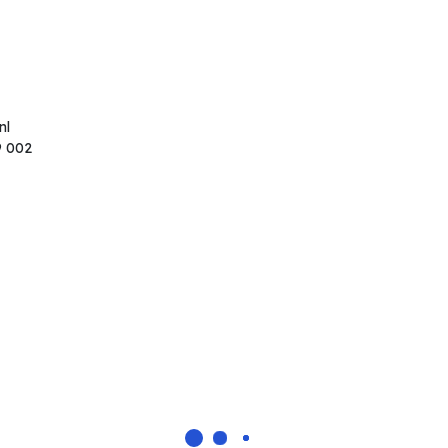
nl
9 002