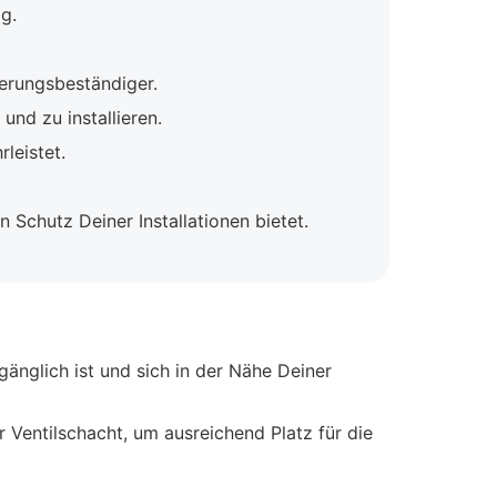
g.
terungsbeständiger.
und zu installieren.
leistet.
 Schutz Deiner Installationen bietet.
änglich ist und sich in der Nähe Deiner
 Ventilschacht, um ausreichend Platz für die