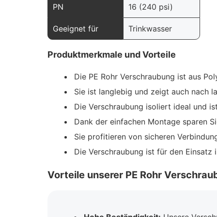
PN
16 (240 psi)
Geeignet für
Trinkwasser
Produktmerkmale und Vorteile
Die PE Rohr Verschraubung ist aus Poly
Sie ist langlebig und zeigt auch nach
Die Verschraubung isoliert ideal und is
Dank der einfachen Montage sparen Si
Sie profitieren von sicheren Verbindun
Die Verschraubung ist für den Einsatz 
Vorteile unserer PE Rohr Verschra