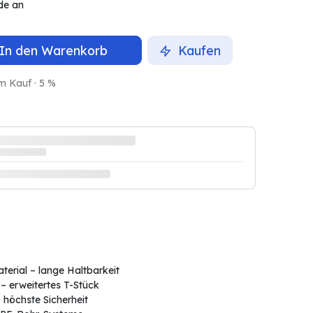
de an
In den Warenkorb
Kaufen
m Kauf · 5 %
terial – lange Haltbarkeit
– erweitertes T-Stück
– höchste Sicherheit