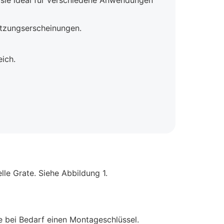
 sie ideal für verschiedene Anwendungen
tzungserscheinungen.
ich.
le Grate. Siehe Abbildung 1.
 bei Bedarf einen Montageschlüssel.