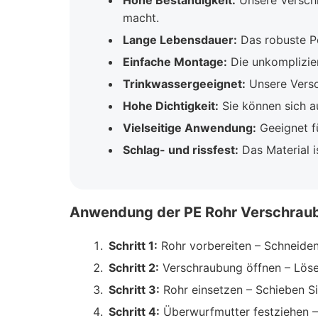
Hohe Beständigkeit:
Unsere Verschr
macht.
Lange Lebensdauer:
Das robuste Po
Einfache Montage:
Die unkompliziert
Trinkwassergeeignet:
Unsere Versch
Hohe Dichtigkeit:
Sie können sich a
Vielseitige Anwendung:
Geeignet fü
Schlag- und rissfest:
Das Material 
Anwendung der PE Rohr Verschrau
Schritt 1:
Rohr vorbereiten – Schneiden 
Schritt 2:
Verschraubung öffnen – Löse
Schritt 3:
Rohr einsetzen – Schieben Si
Schritt 4:
Überwurfmutter festziehen – 