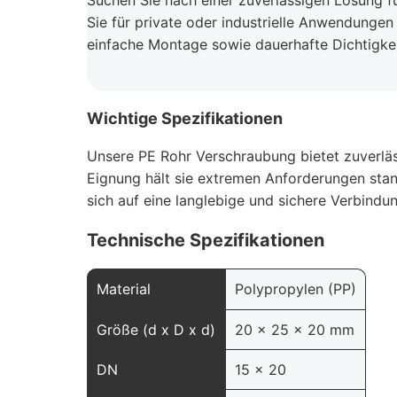
Suchen Sie nach einer zuverlässigen Lösung fü
Sie für private oder industrielle Anwendungen 
einfache Montage sowie dauerhafte Dichtigkei
Wichtige Spezifikationen
Unsere PE Rohr Verschraubung bietet zuverläss
Eignung hält sie extremen Anforderungen stan
sich auf eine langlebige und sichere Verbindu
Technische Spezifikationen
Material
Polypropylen (PP)
Größe (d x D x d)
20 x 25 x 20 mm
DN
15 x 20