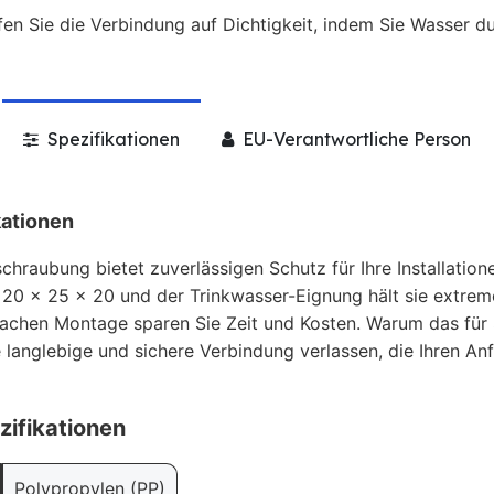
en Sie die Verbindung auf Dichtigkeit, indem Sie Wasser du
Spezifikationen
EU-Verantwortliche Person
kationen
hraubung bietet zuverlässigen Schutz für Ihre Installation
 20 x 25 x 20 und der Trinkwasser-Eignung hält sie extre
achen Montage sparen Sie Zeit und Kosten. Warum das für Si
e langlebige und sichere Verbindung verlassen, die Ihren A
zifikationen
Polypropylen (PP)