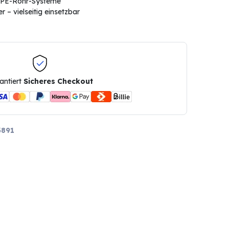
r PE-Rohr-Systeme
 – vielseitig einsetzbar
antiert
Sicheres Checkout
3891