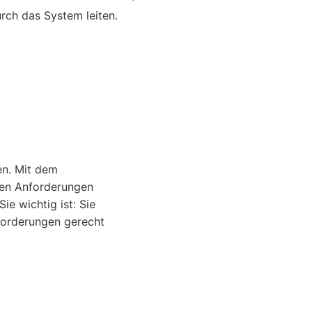
rch das System leiten.
en. Mit dem
men Anforderungen
e wichtig ist: Sie
nforderungen gerecht