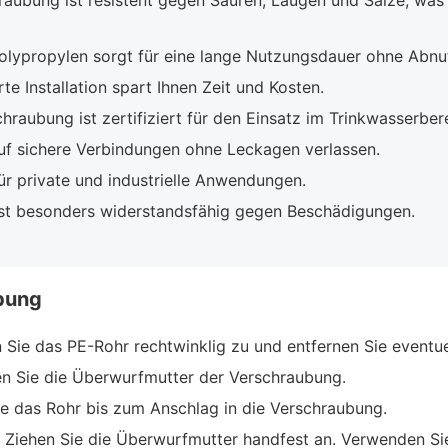
aubung ist resistent gegen Säuren, Laugen und Salze, was
lypropylen sorgt für eine lange Nutzungsdauer ohne Abnu
e Installation spart Ihnen Zeit und Kosten.
raubung ist zertifiziert für den Einsatz im Trinkwasserbere
uf sichere Verbindungen ohne Leckagen verlassen.
r private und industrielle Anwendungen.
ist besonders widerstandsfähig gegen Beschädigungen.
bung
Sie das PE-Rohr rechtwinklig zu und entfernen Sie eventuel
n Sie die Überwurfmutter der Verschraubung.
e das Rohr bis zum Anschlag in die Verschraubung.
Ziehen Sie die Überwurfmutter handfest an. Verwenden Sie