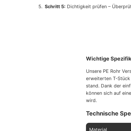
Schritt 5:
Dichtigkeit prüfen – Überprüf
Wichtige Spezifi
Unsere PE Rohr Versc
erweiterten T-Stück
stand. Dank der einf
können sich auf ein
wird.
Technische Spe
Material