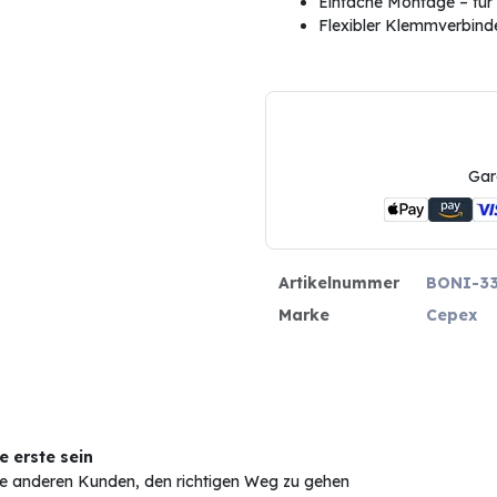
Einfache Montage – fü
Flexibler Klemmverbinder
Gar
Artikelnummer
BONI-3
Marke
Cepex
 erste sein
Sie anderen Kunden, den richtigen Weg zu gehen