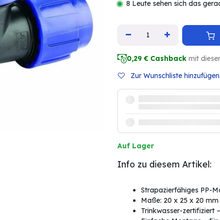
8 Leute sehen sich das gera
0,29
€ Cashback
mit diese
Zur Wunschliste hinzufügen
Auf Lager
Info zu diesem Artikel:
Strapazierfähiges PP-Ma
Maße: 20 x 25 x 20 mm 
Trinkwasser-zertifiziert 