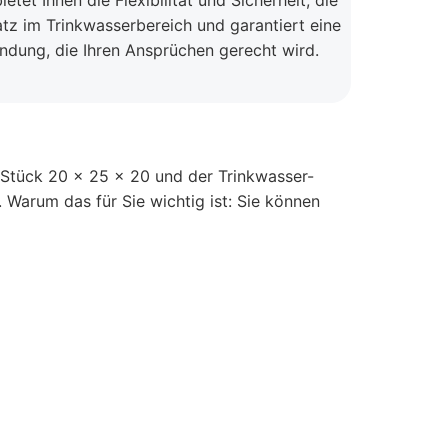
t Ihnen die Flexibilität und Sicherheit, die
atz im Trinkwasserbereich und garantiert eine
ndung, die Ihren Ansprüchen gerecht wird.
T-Stück 20 x 25 x 20 und der Trinkwasser-
Warum das für Sie wichtig ist: Sie können