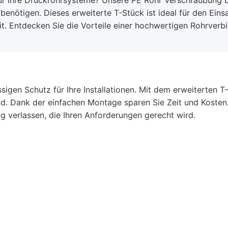
r Ihre Druckrohrsysteme? Unsere PE Rohr Verschraubung biete
benötigen. Dieses erweiterte T-Stück ist ideal für den Eins
t. Entdecken Sie die Vorteile einer hochwertigen Rohrverbi
igen Schutz für Ihre Installationen. Mit dem erweiterten 
d. Dank der einfachen Montage sparen Sie Zeit und Kosten. 
ng verlassen, die Ihren Anforderungen gerecht wird.