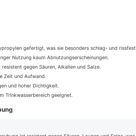
propylen gefertigt, was sie besonders schlag- und rissfes
 langer Nutzung kaum Abnutzungserscheinungen.
t resistent gegen Säuren, Alkalien und Salze.
e Zeit und Aufwand.
gen und hoher Dichtigkeit.
im Trinkwasserbereich geeignet.
ubung