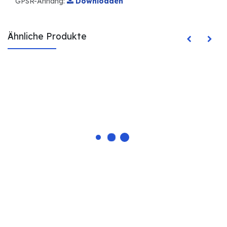
GPSR-Anhang:
Downloaden
Ähnliche Produkte