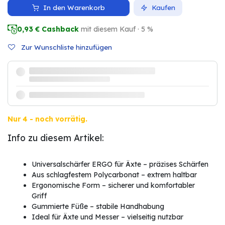
In den Warenkorb
Kaufen
0,93
€ Cashback
mit diesem Kauf · 5 %
Zur Wunschliste hinzufügen
Nur 4 - noch vorrätig.
Info zu diesem Artikel:
Universalschärfer ERGO für Äxte – präzises Schärfen
Aus schlagfestem Polycarbonat – extrem haltbar
Ergonomische Form – sicherer und komfortabler
Griff
Gummierte Füße – stabile Handhabung
Ideal für Äxte und Messer – vielseitig nutzbar