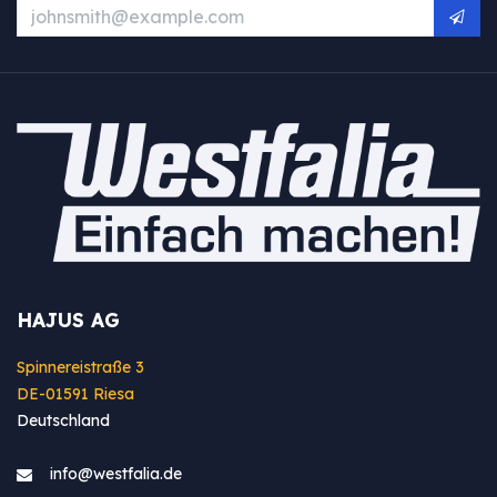
HAJUS AG
Spinnereistraße 3
DE-01591 Riesa
Deutschland
info@westfa​lia.de