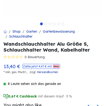
Shop
Garten
Gartenbewässerung
Schlauchhalter
Wandschlauchhalter Alu Größe S,
Schlauchhalter Wand, Kabelhalter
0 Bewertung
13,40
€
Zahle jetzt
4,47
€ mit
* inkl. ges. MwSt.,
zzgl.
Versandkosten
8 Leute sehen sich das gerade an
0,67
€ Cashback
mit diesem Kauf · 5 %
You might also like