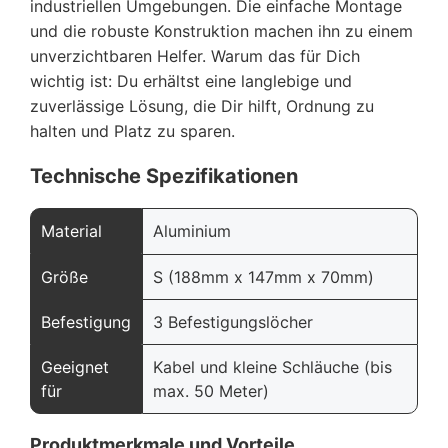
industriellen Umgebungen. Die einfache Montage
und die robuste Konstruktion machen ihn zu einem
unverzichtbaren Helfer. Warum das für Dich
wichtig ist: Du erhältst eine langlebige und
zuverlässige Lösung, die Dir hilft, Ordnung zu
halten und Platz zu sparen.
Technische Spezifikationen
Material
Aluminium
Größe
S (188mm x 147mm x 70mm)
Befestigung
3 Befestigungslöcher
Geeignet
Kabel und kleine Schläuche (bis
für
max. 50 Meter)
Produktmerkmale und Vorteile