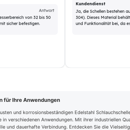
Kundendienst
Antwort
Ja, die Schellen bestehen 
esserbereich von 32 bis 50
304). Dieses Material behäl
it sicher befestigen.
und Funktionalität bei, da es
n für Ihre Anwendungen
usten und korrosionsbeständigen Edelstahl Schlauchschellen
e in verschiedenen Anwendungen. Mit ihrer industriellen Qu
le und dauerhafte Verbindung. Entdecken Sie die Vielseitig