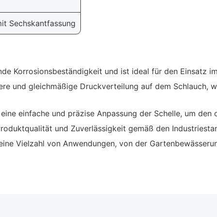
 mit Sechskantfassung
de Korrosionsbeständigkeit und ist ideal für den Einsatz 
here und gleichmäßige Druckverteilung auf dem Schlauch, w
eine einfache und präzise Anpassung der Schelle, um den 
roduktqualität und Zuverlässigkeit gemäß den Industriesta
eine Vielzahl von Anwendungen, von der Gartenbewässerung 