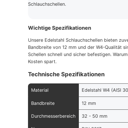
Schlauchschellen.
Wichtige Spezifikationen
Unsere Edelstahl Schlauchschellen bieten zuve
Bandbreite von 12 mm und der W4-Qualität si
Schellen schnell und sicher befestigen. Warum 
Kosten spart.
Technische Spezifikationen
Material
Edelstahl W4 (AISI 3
Bandbreite
12 mm
Durchmesserbereich
32 - 50 mm