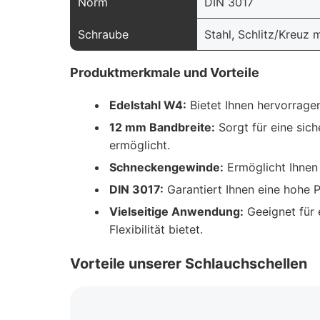
Norm
DIN 3017
Schraube
Stahl, Schlitz/Kreuz
Produktmerkmale und Vorteile
Edelstahl W4:
Bietet Ihnen hervorragen
12 mm Bandbreite:
Sorgt für eine sic
ermöglicht.
Schneckengewinde:
Ermöglicht Ihnen 
DIN 3017:
Garantiert Ihnen eine hohe P
Vielseitige Anwendung:
Geeignet für 
Flexibilität bietet.
Vorteile unserer Schlauchschellen