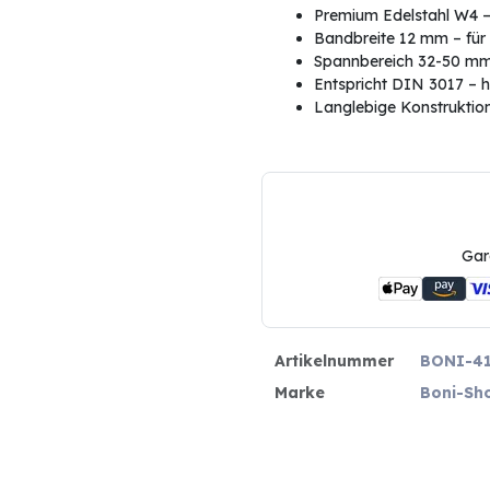
Premium Edelstahl W4 –
Bandbreite 12 mm – für
Spannbereich 32-50 mm –
Entspricht DIN 3017 – h
Langlebige Konstruktion
Gar
Artikelnummer
BONI-4
Marke
Boni-Sh