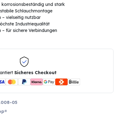
 korrosionsbeständig und stark
 stabile Schlauchmontage
 vielseitig nutzbar
öchste Industriequalität
 – für sichere Verbindungen
antiert
Sicheres Checkout
1008-05
op®