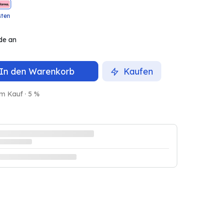
sten
de an
In den Warenkorb
Kaufen
m Kauf · 5 %