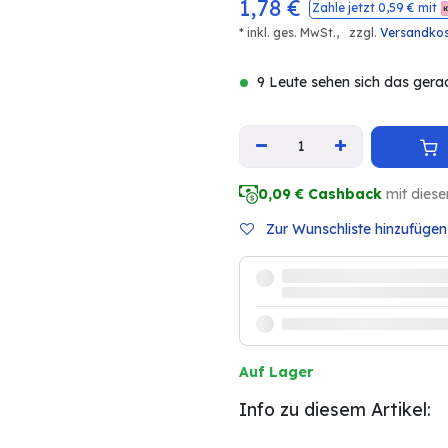
1,78
€
Zahle jetzt
0,59
€ mit
* inkl. ges. MwSt.,
zzgl.
Versandko
9 Leute sehen sich das gera
0,09
€ Cashback
mit diese
Zur Wunschliste hinzufügen
Auf Lager
Info zu diesem Artikel: