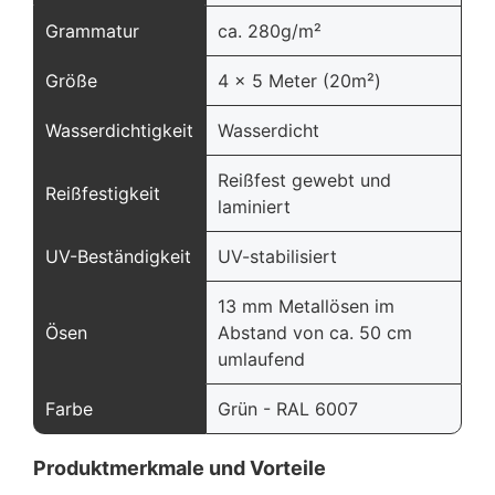
Grammatur
ca. 280g/m²
Größe
4 x 5 Meter (20m²)
Wasserdichtigkeit
Wasserdicht
Reißfest gewebt und
Reißfestigkeit
laminiert
UV-Beständigkeit
UV-stabilisiert
13 mm Metallösen im
Ösen
Abstand von ca. 50 cm
umlaufend
Farbe
Grün - RAL 6007
Produktmerkmale und Vorteile