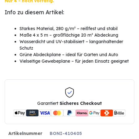
Nur 4 - noch vorrätig.
Info zu diesem Artikel:
Starkes Material, 280 g/m² – reißfest und stabil
Maße 4 x 5 m – großflächige 20 m² Abdeckung
Wasserdicht und UV-stabilisiert – langanhaltender
Schutz
Grüne Abdeckplane – ideal für Garten und Auto
Vielseitige Gewebeplane – für jeden Einsatz geeignet
Garantiert
Sicheres Checkout
Artikelnummer
BONI-410405