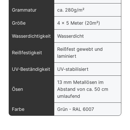
Grammatur
ca. 280g/m²
Größe
4 x 5 Meter (20m²)
Wasserdichtigkeit
Wasserdicht
Reißfest gewebt und
Reißfestigkeit
laminiert
UV-Beständigkeit
UV-stabilisiert
13 mm Metallösen im
Ösen
Abstand von ca. 50 cm
umlaufend
Farbe
Grün - RAL 6007