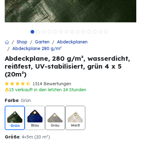
Shop
Garten
Abdeckplanen
Abdeckplane 280 g/m²
Abdeckplane, 280 g/m², wasserdicht,
reißfest, UV-stabilisiert, grün 4 x 5
(20m²)
1314 Bewertungen
15 verkauft in den letzten 24 Stunden
Farbe
: Grün
Blau
Grau
Weiß
Grün
Größe
: 4×5m (20 m²)