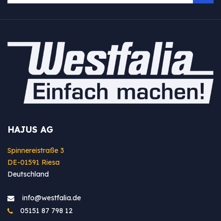
HAJUS AG
Spinnereistraße 3
DE-01591 Riesa
Deutschland
info@westfa​lia.de
05151 87 798 12