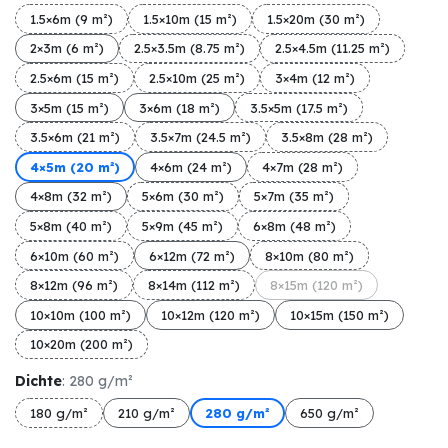
1.5×6m (9 m²)
1.5×10m (15 m²)
1.5×20m (30 m²)
2×3m (6 m²)
2.5×3.5m (8.75 m²)
2.5×4.5m (11.25 m²)
2.5×6m (15 m²)
2.5×10m (25 m²)
3×4m (12 m²)
3×5m (15 m²)
3×6m (18 m²)
3.5×5m (17.5 m²)
3.5×6m (21 m²)
3.5×7m (24.5 m²)
3.5×8m (28 m²)
4×5m (20 m²)
4×6m (24 m²)
4×7m (28 m²)
4×8m (32 m²)
5×6m (30 m²)
5×7m (35 m²)
5×8m (40 m²)
5×9m (45 m²)
6×8m (48 m²)
6×10m (60 m²)
6×12m (72 m²)
8×10m (80 m²)
8×12m (96 m²)
8×14m (112 m²)
8×15m (120 m²)
10×10m (100 m²)
10×12m (120 m²)
10×15m (150 m²)
10×20m (200 m²)
Dichte
: 280 g/m²
180 g/m²
210 g/m²
280 g/m²
650 g/m²