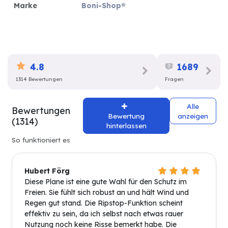
Marke
Boni-Shop®
4.8
1689
1314 Bewertungen
Fragen
Alle
Bewertungen
Bewertung
anzeigen
(1314)
hinterlassen
So funktioniert es
Hubert Förg
Diese Plane ist eine gute Wahl für den Schutz im
Freien. Sie fühlt sich robust an und hält Wind und
Regen gut stand. Die Ripstop-Funktion scheint
effektiv zu sein, da ich selbst nach etwas rauer
Nutzung noch keine Risse bemerkt habe. Die