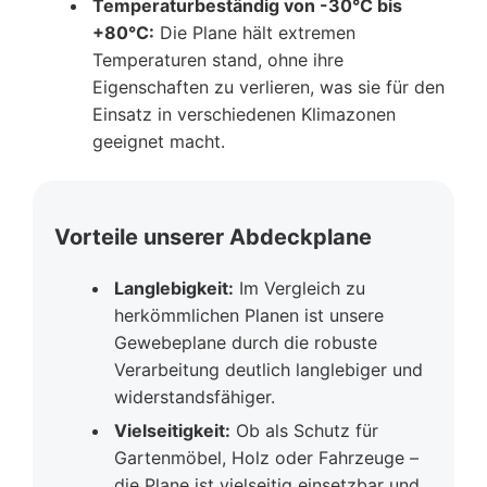
Temperaturbeständig von -30°C bis
+80°C:
Die Plane hält extremen
Temperaturen stand, ohne ihre
Eigenschaften zu verlieren, was sie für den
Einsatz in verschiedenen Klimazonen
geeignet macht.
Vorteile unserer Abdeckplane
Langlebigkeit:
Im Vergleich zu
herkömmlichen Planen ist unsere
Gewebeplane durch die robuste
Verarbeitung deutlich langlebiger und
widerstandsfähiger.
Vielseitigkeit:
Ob als Schutz für
Gartenmöbel, Holz oder Fahrzeuge –
die Plane ist vielseitig einsetzbar und