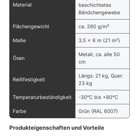
Material
beschichtetes
Bändchengewebe
Flächengewicht
ca. 280 g/m²
Maße
3,5 x 6 m (21 m²)
Metall, ca. alle 50
Ösen
cm
Längs: 21 kg, Quer:
Reißfestigkeit
23 kg
Temperaturbeständigkeit
-30°C bis +80°C
Farbe
Grün (RAL 6007)
Produkteigenschaften und Vorteile