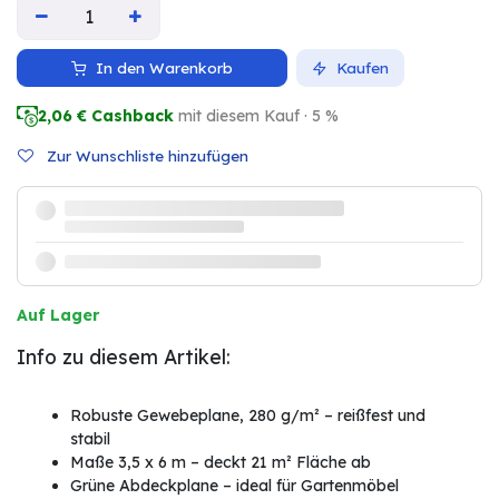
In den Warenkorb
Kaufen
2,06
€ Cashback
mit diesem Kauf · 5 %
Zur Wunschliste hinzufügen
Auf Lager
Info zu diesem Artikel:
Robuste Gewebeplane, 280 g/m² – reißfest und
stabil
Maße 3,5 x 6 m – deckt 21 m² Fläche ab
Grüne Abdeckplane – ideal für Gartenmöbel