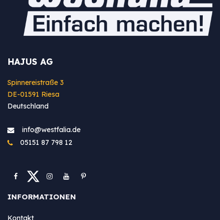
HAJUS AG
Spinnereistraße 3
DE-01591 Riesa
Deutschland
info@westfa​lia.de
05151 87 798 12
INFORMATIONEN
Kontakt