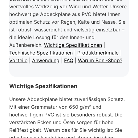
wertvolles Werkzeug vor Wind und Wetter. Unsere
hochwertige Abdeckplane aus PVC bietet Ihnen
optimalen Schutz vor Regen, Kälte und Nässe. Sie
ist robust, wasserdicht und vielseitig einsetzbar –
die ideale Lösung für den Innen- und
Außenbereich.
Wichtige Spezifikationen
|
Technische Spezifikationen
|
Produktmerkmale
|
Vorteile
|
Anwendung
|
FAQ
|
Warum Boni-Shop?
Wichtige Spezifikationen
Unsere Abdeckplane bietet zuverlässigen Schutz.
Mit einer Grammatur von 650 g/m² und
hochwertigem PVC ist sie besonders robust. Die
verstärkten Ecken und Ösen sorgen für hohe
Reißfestigkeit. Warum das für Sie wichtig ist: Sie
erhalten eine langlebige und strapazierfähige