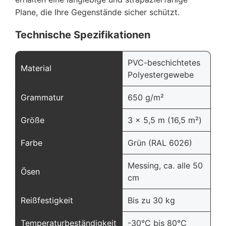
Plane, die Ihre Gegenstände sicher schützt.
Technische Spezifikationen
PVC-beschichtetes
Material
Polyestergewebe
Grammatur
650 g/m²
Größe
3 x 5,5 m (16,5 m²)
Farbe
Grün (RAL 6026)
Messing, ca. alle 50
Ösen
cm
Reißfestigkeit
Bis zu 30 kg
Temperaturbeständigkeit
-30°C bis 80°C