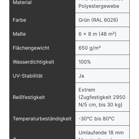
Material
Polyestergewebe
Farbe
Grün (RAL 6026)
Maße
6 x 8 m (48 m²)
Flächengewicht
650 g/m²
Wasserdichtigkeit
100%
UV-Stabilität
Ja
Extrem
Reißfestigkeit
(Zugfestigkeit 2950
N/5 cm, bis 30 kg)
Temperaturbeständigkeit
-30°C bis 80°C
Umlaufende 18 mm