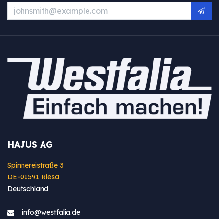
HAJUS AG
Spinnereistraße 3
DE-01591 Riesa
Deutschland
info@westfa​lia.de