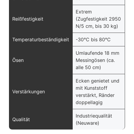
Extrem
Reißfestigkeit
(Zugfestigkeit 2950
N/5 cm, bis 30 kg)
Temperaturbeständigkeit
-30°C bis 80°C
Umlaufende 18 mm
Ösen
Messingösen (ca.
alle 50 cm)
Ecken genietet und
mit Kunststoff
Verstärkungen
verstärkt, Ränder
doppellagig
Industriequalität
Qualität
(Neuware)