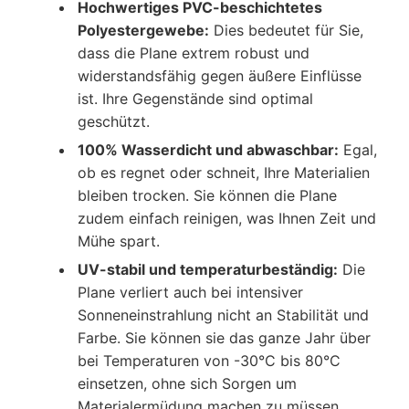
Hochwertiges PVC-beschichtetes
Polyestergewebe:
Dies bedeutet für Sie,
dass die Plane extrem robust und
widerstandsfähig gegen äußere Einflüsse
ist. Ihre Gegenstände sind optimal
geschützt.
100% Wasserdicht und abwaschbar:
Egal,
ob es regnet oder schneit, Ihre Materialien
bleiben trocken. Sie können die Plane
zudem einfach reinigen, was Ihnen Zeit und
Mühe spart.
UV-stabil und temperaturbeständig:
Die
Plane verliert auch bei intensiver
Sonneneinstrahlung nicht an Stabilität und
Farbe. Sie können sie das ganze Jahr über
bei Temperaturen von -30°C bis 80°C
einsetzen, ohne sich Sorgen um
Materialermüdung machen zu müssen.