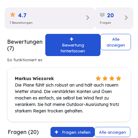
4.7
20
7 Bewertungen
Fragen
Alle
Bewertungen
Bewertung
anzeigen
(7)
hinterlassen
So funktioniert es
Markus Wiezorek
Die Plane fühlt sich robust an und hält auch rauem
Wetter stand. Die verstärkten Kanten und Ösen
machen es einfach, sie selbst bei Wind fest zu
verankern. Sie hat meine Outdoor-Ausrüstung trotz
starkem Regen trocken gehalten.
Fragen (20)
Fragen stellen
Alle anzeigen