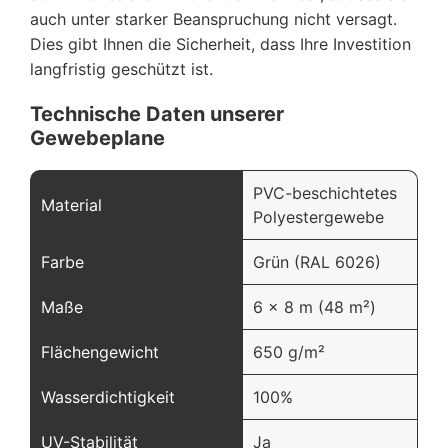
auch unter starker Beanspruchung nicht versagt.
Dies gibt Ihnen die Sicherheit, dass Ihre Investition
langfristig geschützt ist.
Technische Daten unserer
Gewebeplane
PVC-beschichtetes
Material
Polyestergewebe
Farbe
Grün (RAL 6026)
Maße
6 x 8 m (48 m²)
Flächengewicht
650 g/m²
Wasserdichtigkeit
100%
UV-Stabilität
Ja