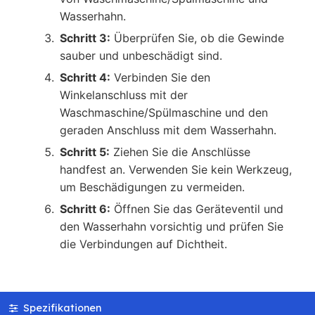
Wasserhahn.
Schritt 3:
Überprüfen Sie, ob die Gewinde
sauber und unbeschädigt sind.
Schritt 4:
Verbinden Sie den
Winkelanschluss mit der
Waschmaschine/Spülmaschine und den
geraden Anschluss mit dem Wasserhahn.
Schritt 5:
Ziehen Sie die Anschlüsse
handfest an. Verwenden Sie kein Werkzeug,
um Beschädigungen zu vermeiden.
Schritt 6:
Öffnen Sie das Geräteventil und
den Wasserhahn vorsichtig und prüfen Sie
die Verbindungen auf Dichtheit.
Spezifikationen