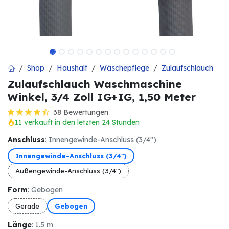
Shop
Haushalt
Wäschepflege
Zulaufschlauch
Zulaufschlauch Waschmaschine
Winkel, 3/4 Zoll IG+IG, 1,50 Meter
38 Bewertungen
11 verkauft in den letzten 24 Stunden
Anschluss
: Innengewinde-Anschluss (3/4")
Innengewinde-Anschluss (3/4")
Außengewinde-Anschluss (3/4")
Form
: Gebogen
Gerade
Gebogen
Länge
: 1.5 m