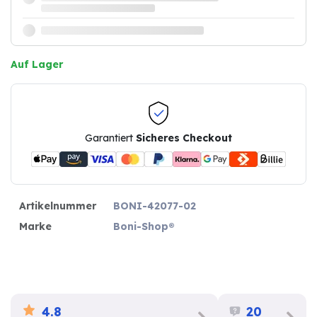
Auf Lager
Garantiert
Sicheres Checkout
Artikelnummer
BONI-42077-02
Marke
Boni-Shop®
4.8
20