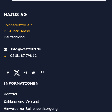
HAJUS AG
Spinnereistraße 3
DE-01591 Riesa
Deutschland
info@westfa​lia.de
05151 87 798 12
INFORMATIONEN
Kontakt
Zahlung und Versand
Hinweise zur Batterieentsorgung