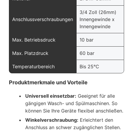
3/4 Zoll (26mm)
Anschlussverschraubungen
Innengewinde x
Innengewinde
Max. Betriebsdruck
10 bar
Max. Platzdruck
60 bar
Temperaturbereich
Bis 25°C
Produktmerkmale und Vorteile
Universell einsetzbar:
Geeignet für alle
gängigen Wasch- und Spülmaschinen. So
können Sie Ihre Geräte flexibel anschließen.
Winkelverschraubung:
Erleichtert den
Anschluss an schwer zugänglichen Stellen.