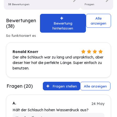
38 Bewertungen
Fragen
Alle
Bewertungen
Bewertung
anzeigen
(38)
hinterlassen
So funktioniert es
Ronald Knorr
Der alte Schlauch war zu lang und unpraktisch, aber
dieser hier hat die perfekte Länge. Super einfach zu
benutzen.
Fragen (20)
Fragen stellen
Alle anzeigen
A.
24 May
Hält der Schlauch hohen Wasserdruck aus?