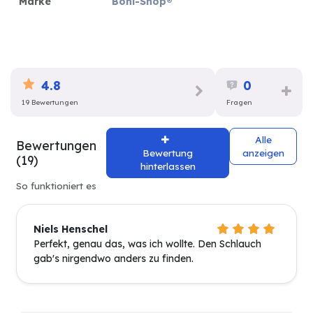
Marke
Boni-Shop®
4.8
0
19 Bewertungen
Fragen
Alle
Bewertungen
Bewertung
anzeigen
(19)
hinterlassen
So funktioniert es
Niels Henschel
Perfekt, genau das, was ich wollte. Den Schlauch
gab's nirgendwo anders zu finden.