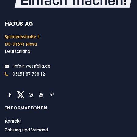
HAJUS AG
Spinnereistraße 3
DE-01591 Riesa
Deutschland
info@westfa​lia.de
05151 87 798 12
INFORMATIONEN
Kontakt
Zahlung und Versand