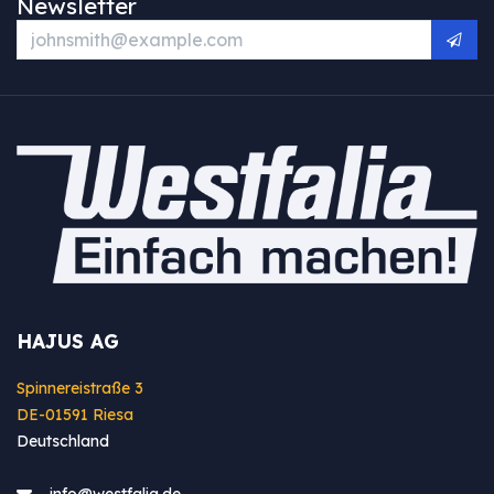
Newsletter
HAJUS AG
Spinnereistraße 3
DE-01591 Riesa
Deutschland
info@westfa​lia.de