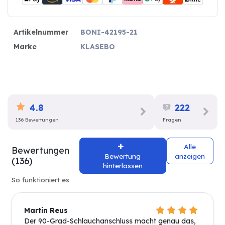
Artikelnummer
BONI-42195-21
Marke
KLASEBO
4.8
222
136 Bewertungen
Fragen
Alle
Bewertungen
Bewertung
anzeigen
(136)
hinterlassen
So funktioniert es
Martin Reus
Der 90-Grad-Schlauchanschluss macht genau das,