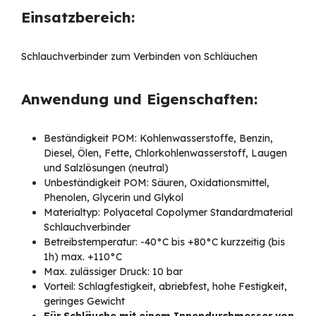
Einsatzbereich:
Schlauchverbinder zum Verbinden von Schläuchen
Anwendung und Eigenschaften:
Beständigkeit POM: Kohlenwasserstoffe, Benzin,
Diesel, Ölen, Fette, Chlorkohlenwasserstoff, Laugen
und Salzlösungen (neutral)
Unbeständigkeit POM: Säuren, Oxidationsmittel,
Phenolen, Glycerin und Glykol
Materialtyp: Polyacetal Copolymer Standardmaterial
Schlauchverbinder
Betreibstemperatur: -40°C bis +80°C kurzzeitig (bis
1h) max. +110°C
Max. zulässiger Druck: 10 bar
Vorteil: Schlagfestigkeit, abriebfest, hohe Festigkeit,
geringes Gewicht
Für Schläuche mit einem Innendurchmesser von