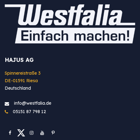
HAJUS AG
Spinnereistraße 3
DE-01591 Riesa
Deutschland
info@westfa​lia.de
05151 87 798 12