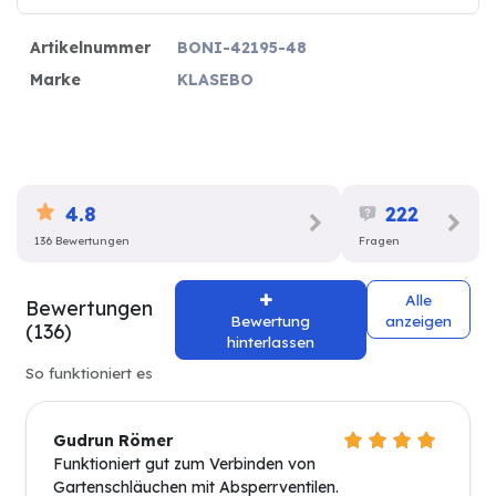
Artikelnummer
BONI-42195-48
Marke
KLASEBO
4.8
222
136 Bewertungen
Fragen
Alle
Bewertungen
Bewertung
anzeigen
(136)
hinterlassen
So funktioniert es
Gudrun Römer
Funktioniert gut zum Verbinden von
Gartenschläuchen mit Absperrventilen.