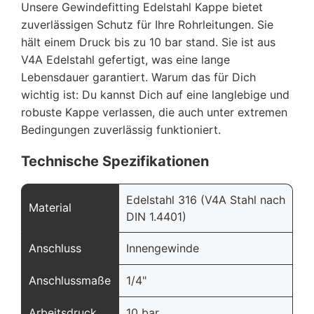
Unsere Gewindefitting Edelstahl Kappe bietet
zuverlässigen Schutz für Ihre Rohrleitungen. Sie
hält einem Druck bis zu 10 bar stand. Sie ist aus
V4A Edelstahl gefertigt, was eine lange
Lebensdauer garantiert. Warum das für Dich
wichtig ist: Du kannst Dich auf eine langlebige und
robuste Kappe verlassen, die auch unter extremen
Bedingungen zuverlässig funktioniert.
Technische Spezifikationen
Edelstahl 316 (V4A Stahl nach
Material
DIN 1.4401)
Anschluss
Innengewinde
Anschlussmaße
1/4"
Arbeitsdruck
10 bar