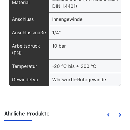
Material
DIN 1.4401)
Anschluss
Innengewinde
Anschlussmaße
1/4"
Arbeitsdruck
10 bar
(PN)
Temperatur
-20 °C bis + 200 °C
Gewindetyp
Whitworth-Rohrgewinde
Ähnliche Produkte