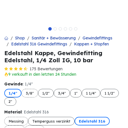
Shop
Sanitär + Bewässerung
Gewindefittings
Edelstahl 316 Gewindefittings
Kappen + Stopfen
Edelstahl Kappe, Gewindefitting
Edelstahl, 1/4 Zoll IG, 10 bar
175 Bewertungen
9 verkauft in den letzten 24 Stunden
Gewinde
: 1/4"
1/4"
3/8"
1/2"
3/4"
1"
1 1/4"
1 1/2"
2"
Material
: Edelstahl 316
Messing
Temperguss verzinkt
Edelstahl 316