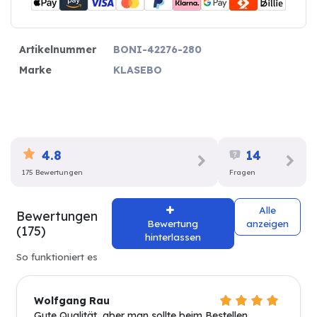
Artikelnummer
BONI-42276-280
Marke
KLASEBO
4.8
14
175 Bewertungen
Fragen
Alle
Bewertungen
Bewertung
anzeigen
(175)
hinterlassen
So funktioniert es
Wolfgang Rau
Gute Qualität, aber man sollte beim Bestellen