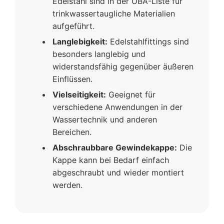
Edelstahl sind in der UBA-Liste für
trinkwassertaugliche Materialien
aufgeführt.
Langlebigkeit:
Edelstahlfittings sind
besonders langlebig und
widerstandsfähig gegenüber äußeren
Einflüssen.
Vielseitigkeit:
Geeignet für
verschiedene Anwendungen in der
Wassertechnik und anderen
Bereichen.
Abschraubbare Gewindekappe:
Die
Kappe kann bei Bedarf einfach
abgeschraubt und wieder montiert
werden.