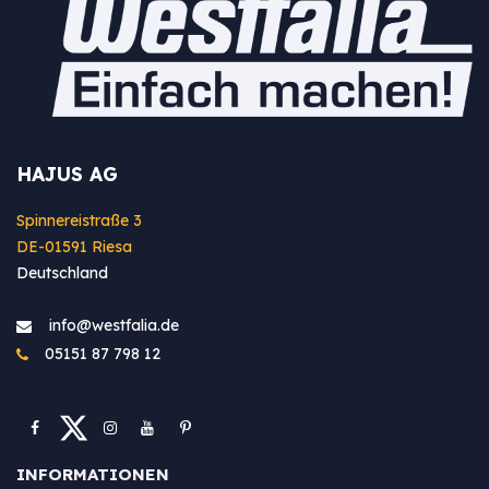
HAJUS AG
Spinnereistraße 3
DE-01591 Riesa
Deutschland
info@westfa​lia.de
05151 87 798 12
INFORMATIONEN