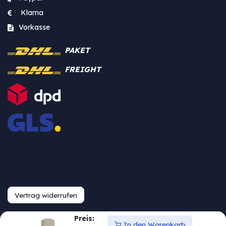
Klarna
Vorkasse
PAKET
FREIGHT
Vertrag widerrufen
Preis:
In den Warenkorb