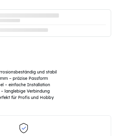
rrosionsbeständig und stabil
0 mm – präzise Passform
l – einfache Installation
 – langlebige Verbindung
erfekt für Profis und Hobby