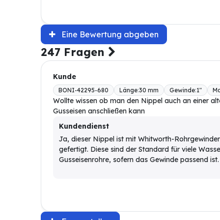
Eine Bewertung abgeben
247 Fragen
Kunde
BONI-42295-680
Länge
:
30 mm
Gewinde
:
1"
Ma
Wollte wissen ob man den Nippel auch an einer al
Gusseisen anschließen kann
Kundendienst
Ja, dieser Nippel ist mit Whitworth-Rohrgewind
gefertigt. Diese sind der Standard für viele Wasser
Gusseisenrohre, sofern das Gewinde passend ist.