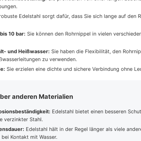
bungen.
obuste Edelstahl sorgt dafür, dass Sie sich lange auf den 
bis 10 bar:
Sie können den Rohrnippel in vielen verschie
alt- und Heißwasser:
Sie haben die Flexibilität, den Rohrni
ißwasserleitungen zu verwenden.
e:
Sie erzielen eine dichte und sichere Verbindung ohne L
ber anderen Materialien
osionsbeständigkeit:
Edelstahl bietet einen besseren Schut
e verzinkter Stahl.
ensdauer:
Edelstahl hält in der Regel länger als viele ander
 bei Kontakt mit Wasser.