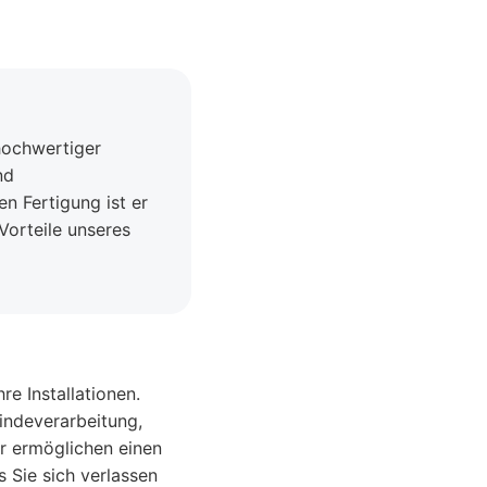
 hochwertiger
nd
n Fertigung ist er
Vorteile unseres
re Installationen.
indeverarbeitung,
ar ermöglichen einen
s Sie sich verlassen