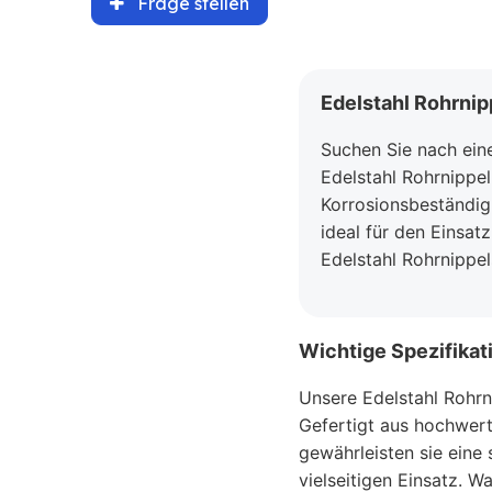
Frage stellen
Edelstahl Rohrnipp
Suchen Sie nach eine
Edelstahl Rohrnippel
Korrosionsbeständigk
ideal für den Einsat
Edelstahl Rohrnippel
Wichtige Spezifikat
Unsere Edelstahl Rohrni
Gefertigt aus hochwert
gewährleisten sie eine
vielseitigen Einsatz. Wa