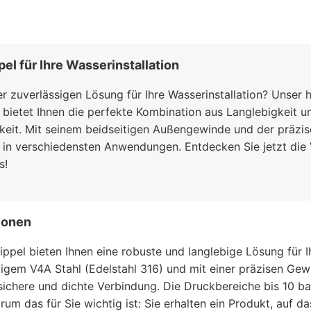
el für Ihre Wasserinstallation
r zuverlässigen Lösung für Ihre Wasserinstallation? Unser
 bietet Ihnen die perfekte Kombination aus Langlebigkeit u
eit. Mit seinem beidseitigen Außengewinde und der präzise
z in verschiedensten Anwendungen. Entdecken Sie jetzt die 
s!
ionen
ppel bieten Ihnen eine robuste und langlebige Lösung für Ih
igem V4A Stahl (Edelstahl 316) und mit einer präzisen Gew
 sichere und dichte Verbindung. Die Druckbereiche bis 10 b
rum das für Sie wichtig ist: Sie erhalten ein Produkt, auf da