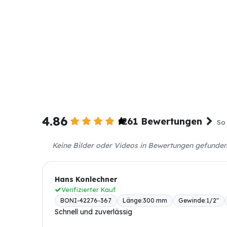
4.86
261 Bewertungen
So 
Keine Bilder oder Videos in Bewertungen gefunde
Hans Konlechner
Verifizierter Kauf
BONI-42276-367
Länge
:
300 mm
Gewinde
:
1/2"
Schnell und zuverlässig