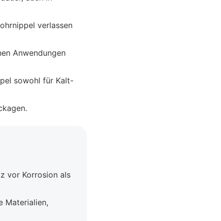
Rohrnippel verlassen
denen Anwendungen
ppel sowohl für Kalt-
eckagen.
z vor Korrosion als
e Materialien,