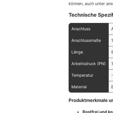
können, auch unter an
Technische Spezif
Anschluss
Anschlussmaße
1
Länge
Arbeitsdruck (PN)
Temperatur
Material
Produktmerkmale un
Rostfrei und k