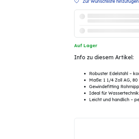
Zur Wunschliste hinzufügen
Auf Lager
Info zu diesem Artikel:
Robuster Edelstahl – ko
Maße: 1 1/4 Zoll AG, 8
Gewindefitting Rohrnippe
Ideal für Wassertechnik
Leicht und handlich – p