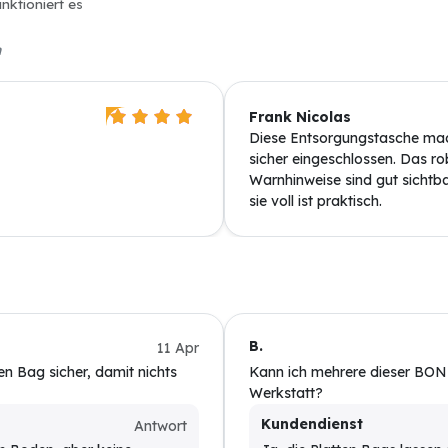
nktioniert es
n
Frank Nicolas
Diese Entsorgungstasche mach
sicher eingeschlossen. Das rob
Warnhinweise sind gut sicht
sie voll ist praktisch.
B.
11 Apr
n Bag sicher, damit nichts
Kann ich mehrere dieser BONI-
Werkstatt?
Kundendienst
Antwort