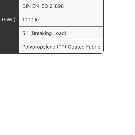
DIN EN ISO 21898
d (SWL)
1000 kg
5:1 (Breaking Load)
Polypropylene (PP) Coated Fabric