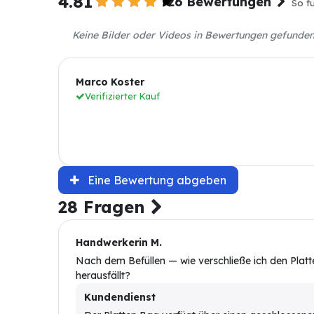
4.81
26 Bewertungen
So fu
Keine Bilder oder Videos in Bewertungen gefunde
Marco Koster
Verifizierter Kauf
Eine Bewertung abgeben
28 Fragen
Handwerkerin M.
Nach dem Befüllen — wie verschließe ich den Platte
herausfällt?
Kundendienst