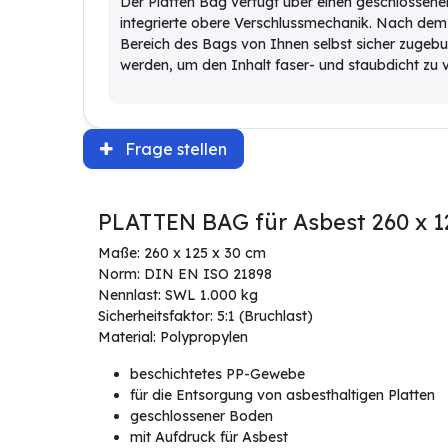
Der Platten Bag verfügt über einen geschlossene
integrierte obere Verschlussmechanik. Nach dem
Bereich des Bags von Ihnen selbst sicher zugeb
werden, um den Inhalt faser- und staubdicht zu v
Frage stellen
PLATTEN BAG für Asbest 260 x 1
Maße: 260 x 125 x 30 cm
Norm: DIN EN ISO 21898
Nennlast: SWL 1.000 kg
Sicherheitsfaktor: 5:1 (Bruchlast)
Material: Polypropylen
beschichtetes PP-Gewebe
für die Entsorgung von asbesthaltigen Platten
geschlossener Boden
mit Aufdruck für Asbest