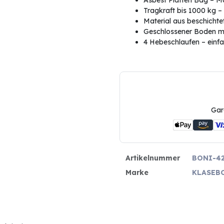
Asbest Platten Bag – M
Tragkraft bis 1000 kg –
Material aus beschicht
Geschlossener Boden m
4 Hebeschlaufen – ein
Gar
Artikelnummer
BONI-4
Marke
KLASEB