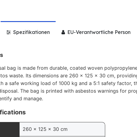
Spezifikationen
EU-Verantwortliche Person
ns
sal bag is made from durable, coated woven polypropylen
stos waste. Its dimensions are 260 x 125 x 30 cm, providi
h a safe working load of 1000 kg and a 5:1 safety factor, t
disposal. The bag is printed with asbestos warnings for pro
dentify and manage.
fications
260 x 125 x 30 cm