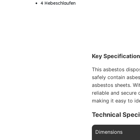
4 Hebeschlaufen
Key Specificatio
This asbestos dispo
safely contain asbe
asbestos sheets. Wit
reliable and secure 
making it easy to i
Technical Speci
Dimensions