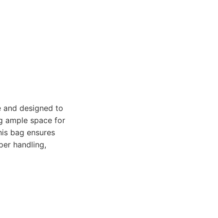
e and designed to
ng ample space for
his bag ensures
per handling,