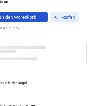
de an
In den Warenkorb
Kaufen
m Kauf · 5 %
ikel in der Regel.