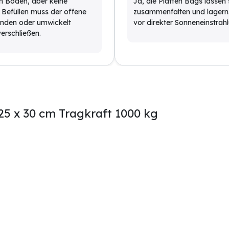
n Boden, aber keine
Ja, die Platten Bags lassen
 Befüllen muss der offene
zusammenfalten und lagern.
unden oder umwickelt
vor direkter Sonneneinstra
erschließen.
25 x 30 cm Tragkraft 1000 kg